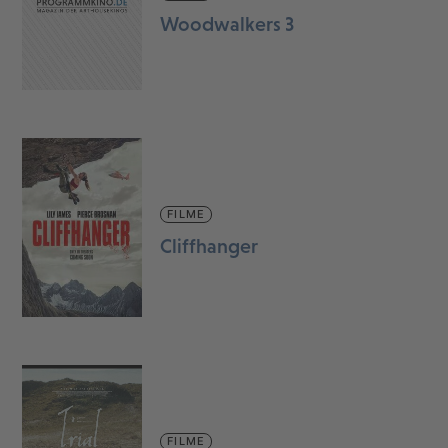
Woodwalkers 3
FILME
Cliffhanger
FILME