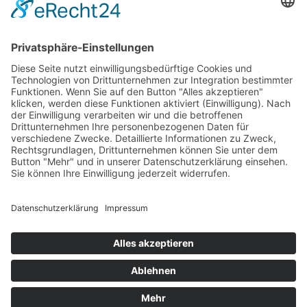
Newsletter
LogIn
Legal
Impressum
Datenschutzerklärung
Cookie-Einstellungen
Programmkino.de richtet sich an Film- und Kinobegeisterte jeden
Geschlechts. Zur besseren Lesbarkeit haben wir uns aber entschlossen,
auf eine Doppelnennung oder Genderzeichen zu verzichten. Wo möglich
setzen wir auf eine genderneutrale Bezeichnung.