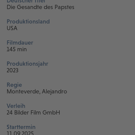
Deutscher Titel
Die Gesandte des Papstes
Produktionsland
USA
Filmdauer
145 min
Produktionsjahr
2023
Regie
Monteverde, Alejandro
Verleih
24 Bilder Film GmbH
Starttermin
11.09.2025