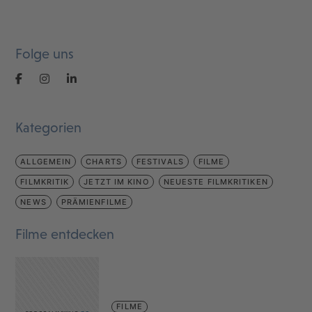
Folge uns
Kategorien
ALLGEMEIN
CHARTS
FESTIVALS
FILME
FILMKRITIK
JETZT IM KINO
NEUESTE FILMKRITIKEN
NEWS
PRÄMIENFILME
Filme entdecken
FILME