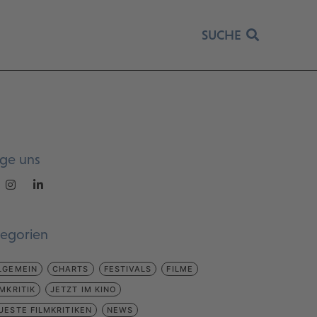
SUCHE
lge uns
tegorien
LGEMEIN
CHARTS
FESTIVALS
FILME
LMKRITIK
JETZT IM KINO
UESTE FILMKRITIKEN
NEWS