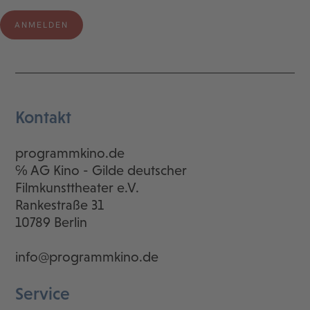
Kontakt
programmkino.de
℅ AG Kino - Gilde deutscher
Filmkunsttheater e.V.
Rankestraße 31
10789 Berlin
info@programmkino.de
Service