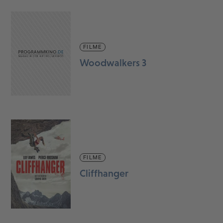
FILME
Woodwalkers 3
FILME
Cliffhanger