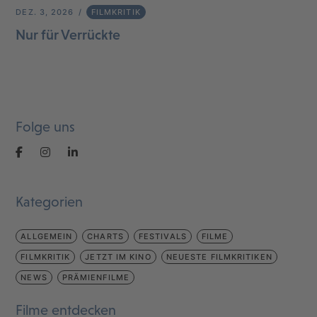
DEZ. 3, 2026
FILMKRITIK
Nur für Verrückte
Folge uns
Kategorien
ALLGEMEIN
CHARTS
FESTIVALS
FILME
FILMKRITIK
JETZT IM KINO
NEUESTE FILMKRITIKEN
NEWS
PRÄMIENFILME
Filme entdecken