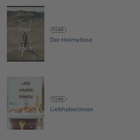
FILME
Der Heimatlose
FILME
Liebhaberinnen