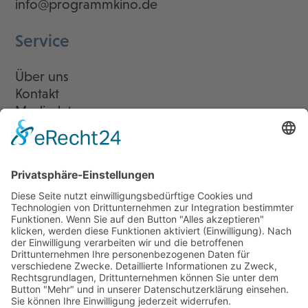
info@programmkino.de
Service
Über uns
Kontakt
Mediadaten
Newsletter
LogIn
Legal
Impressum
Datenschutzerklärung
Cookie-Einstellungen