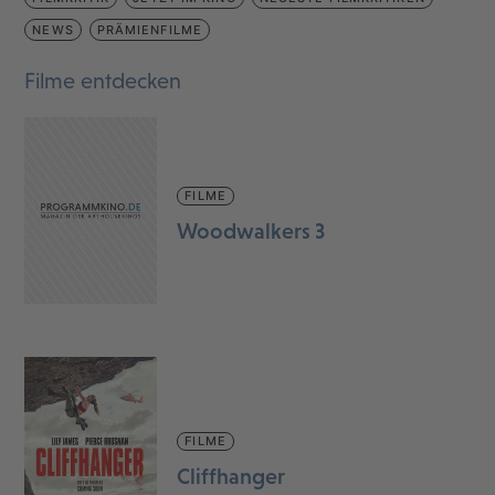
NEWS
PRÄMIENFILME
Filme entdecken
FILME
Woodwalkers 3
FILME
Cliffhanger