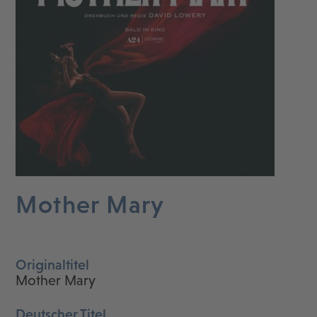
Mother Mary
Originaltitel
Mother Mary
Deutscher Titel