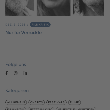
DEZ. 3, 2026
FILMKRITIK
Nur für Verrückte
Folge uns
Kategorien
ALLGEMEIN
CHARTS
FESTIVALS
FILME
FILMKRITIK
JETZT IM KINO
NEUESTE FILMKRITIKEN