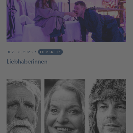
DEZ. 31, 2026
FILMKRITIK
Liebhaberinnen