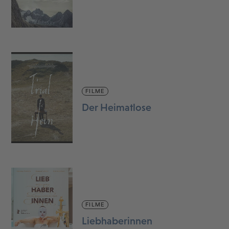
FILME
Der Heimatlose
FILME
Liebhaberinnen