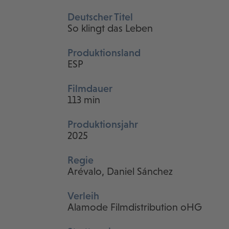
Deutscher Titel
So klingt das Leben
Produktionsland
ESP
Filmdauer
113 min
Produktionsjahr
2025
Regie
Arévalo, Daniel Sánchez
Verleih
Alamode Filmdistribution oHG