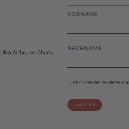
VORNAME
r
NACHNAME
ellen Arthouse-Charts
Ich möchte den Newsletter em