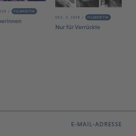
2026
FILMKRITIK
DEZ. 3, 2026
FILMKRITIK
berinnen
Nur für Verrückte
E-MAIL-ADRESSE