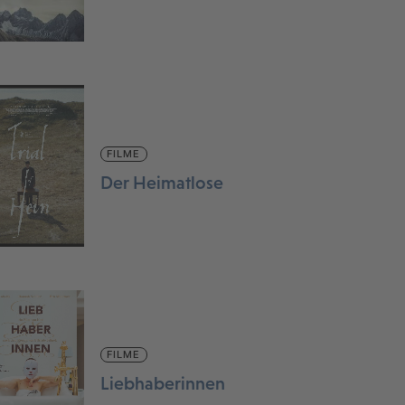
FILME
Der Heimatlose
FILME
Liebhaberinnen