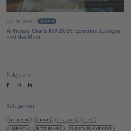
JULI 20, 2026
CHARTS
Arthouse-Charts KW 29/26: Episches, Lustiges
und das Meer
Folge uns
Kategorien
ALLGEMEIN
CHARTS
FESTIVALS
FILME
FILMKRITIK
JETZT IM KINO
NEUESTE FILMKRITIKEN