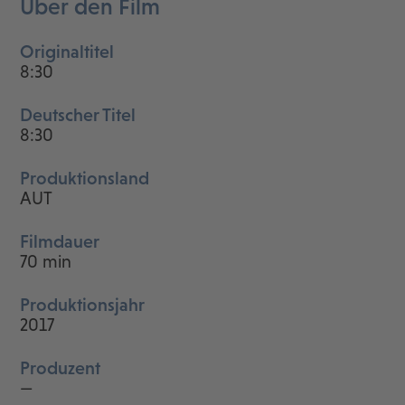
Über den Film
Originaltitel
8:30
Deutscher Titel
8:30
Produktionsland
AUT
Filmdauer
70 min
Produktionsjahr
2017
Produzent
—