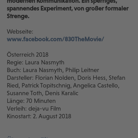
modernen Kommunikation. Ein sperriges,
spannendes Experiment, von großer formaler
Strenge.
Webseite:
www.facebook.com/830TheMovie/
Österreich 2018
Regie: Laura Nasmyth
Buch: Laura Nasmyth, Philip Leitner
Darsteller: Florian Nolden, Doris Hess, Stefan
Ried, Patrick Topitschnig, Angelica Castello,
Susanne Toth, Denis Karalic
Länge: 70 Minuten
Verleih: deja-vu Film
Kinostart: 2. August 2018