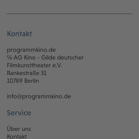
Kontakt
programmkino.de
℅ AG Kino - Gilde deutscher
Filmkunsttheater e.V.
Rankestraße 31
10789 Berlin
info@programmkino.de
Service
Über uns
Kontakt