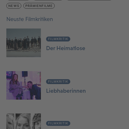
NEWS
PRÄMIENFILME
Neuste Filmkritiken
FILMKRITIK
Der Heimatlose
FILMKRITIK
Liebhaberinnen
FILMKRITIK