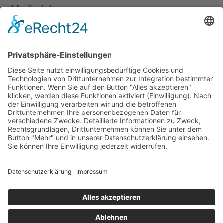
Mediadaten
Newsletter
LogIn
Legal
Impressum
Datenschutzerklärung
Cookie-Einstellungen
Programmkino.de richtet sich an Film- und Kinobegeisterte jeden
Geschlechts. Zur besseren Lesbarkeit haben wir uns aber entschlossen,
auf eine Doppelnennung oder Genderzeichen zu verzichten. Wo möglich
setzen wir auf eine genderneutrale Bezeichnung.