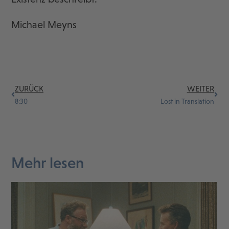
Michael Meyns
ZURÜCK
WEITER
8:30
Lost in Translation
Mehr lesen