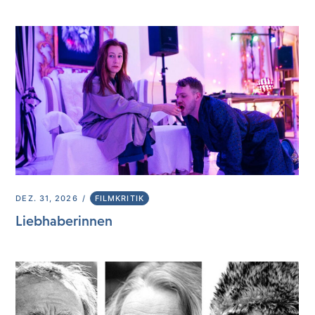
DEZ. 31, 2026
FILMKRITIK
Liebhaberinnen