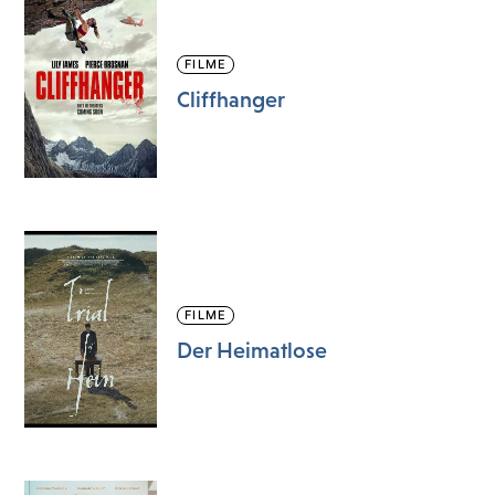
FILME
Cliffhanger
FILME
Der Heimatlose