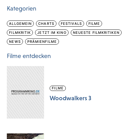
Kategorien
ALLGEMEIN
CHARTS
FESTIVALS
FILME
FILMKRITIK
JETZT IM KINO
NEUESTE FILMKRITIKEN
NEWS
PRÄMIENFILME
Filme entdecken
FILME
Woodwalkers 3