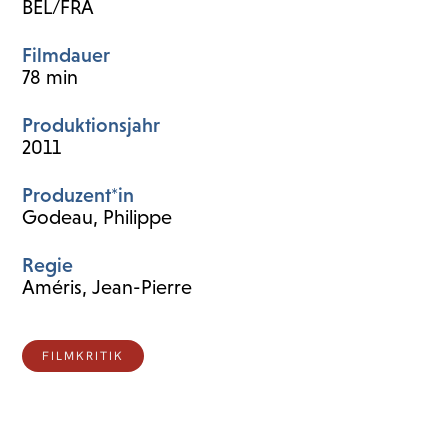
BEL/FRA
Filmdauer
78 min
Produktionsjahr
2011
Produzent*in
Godeau, Philippe
Regie
Améris, Jean-Pierre
FILMKRITIK