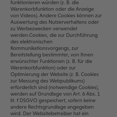
funktionieren würden (z. B. die
Warenkorbfunktion oder die Anzeige
von Videos). Andere Cookies können zur
Auswertung des Nutzerverhaltens oder
zu Werbezwecken verwendet
werden.Cookies, die zur Durchführung
des elektronischen
Kommunikationsvorgangs, zur
Bereitstellung bestimmter, von Ihnen
erwünschter Funktionen (z. B. für die
Warenkorbfunktion) oder zur
Optimierung der Website (z. B. Cookies
zur Messung des Webpublikums)
erforderlich sind (notwendige Cookies),
werden auf Grundlage von Art. 6 Abs. 1
lit. f DSGVO gespeichert, sofern keine
andere Rechtsgrundlage angegeben
wird. Der Websitebetreiber hat ein