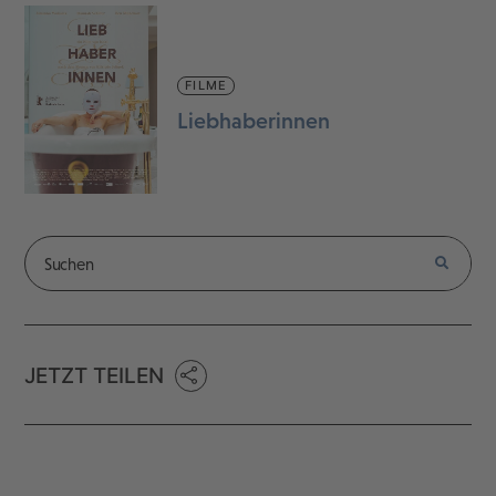
FILME
Liebhaberinnen
JETZT TEILEN