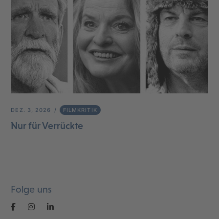
DEZ. 3, 2026
FILMKRITIK
Nur für Verrückte
Folge uns