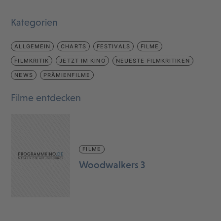
Kategorien
ALLGEMEIN
CHARTS
FESTIVALS
FILME
FILMKRITIK
JETZT IM KINO
NEUESTE FILMKRITIKEN
NEWS
PRÄMIENFILME
Filme entdecken
FILME
Woodwalkers 3