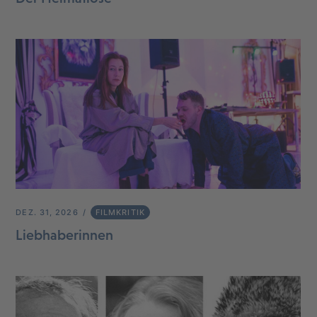
DEZ. 31, 2026
FILMKRITIK
Liebhaberinnen