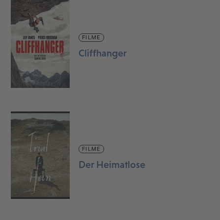
FILME
Cliffhanger
FILME
Der Heimatlose