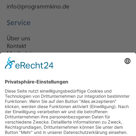
info@programmkino.de
Service
Über uns
Kontakt
Mediadaten
Newsletter
LogIn
Legal
Impressum
Datenschutzerklärung
Cookie-Einstellungen