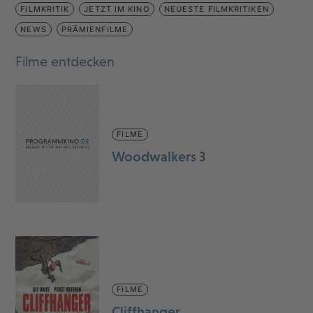
FILMKRITIK
JETZT IM KINO
NEUESTE FILMKRITIKEN
NEWS
PRÄMIENFILME
Filme entdecken
FILME
Woodwalkers 3
FILME
Cliffhanger