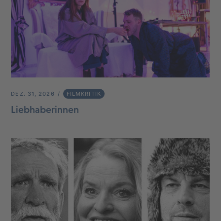
DEZ. 31, 2026
FILMKRITIK
Liebhaberinnen