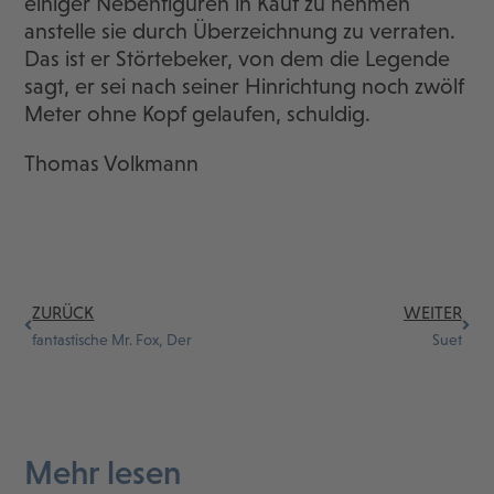
einiger Nebenfiguren in Kauf zu nehmen
anstelle sie durch Überzeichnung zu verraten.
Das ist er Störtebeker, von dem die Legende
sagt, er sei nach seiner Hinrichtung noch zwölf
Meter ohne Kopf gelaufen, schuldig.
Thomas Volkmann
ZURÜCK
WEITER
fantastische Mr. Fox, Der
Suet
Mehr lesen