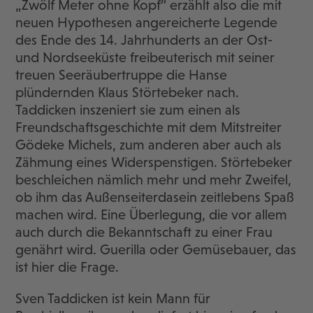
„Zwölf Meter ohne Kopf“ erzählt also die mit
neuen Hypothesen angereicherte Legende
des Ende des 14. Jahrhunderts an der Ost-
und Nordseeküste freibeuterisch mit seiner
treuen Seeräubertruppe die Hanse
plündernden Klaus Störtebeker nach.
Taddicken inszeniert sie zum einen als
Freundschaftsgeschichte mit dem Mitstreiter
Gödeke Michels, zum anderen aber auch als
Zähmung eines Widerspenstigen. Störtebeker
beschleichen nämlich mehr und mehr Zweifel,
ob ihm das Außenseiterdasein zeitlebens Spaß
machen wird. Eine Überlegung, die vor allem
auch durch die Bekanntschaft zu einer Frau
genährt wird. Guerilla oder Gemüsebauer, das
ist hier die Frage.
Sven Taddicken ist kein Mann für