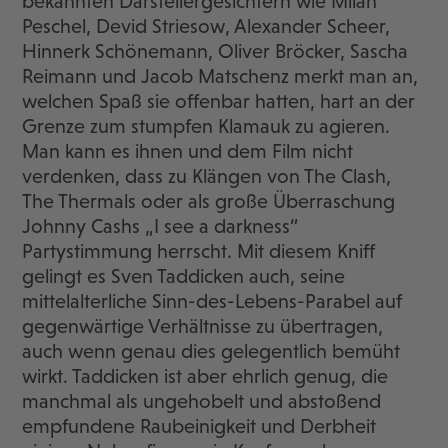
bekannten Darstellergesichtern wie Milan
Peschel, Devid Striesow, Alexander Scheer,
Hinnerk Schönemann, Oliver Bröcker, Sascha
Reimann und Jacob Matschenz merkt man an,
welchen Spaß sie offenbar hatten, hart an der
Grenze zum stumpfen Klamauk zu agieren.
Man kann es ihnen und dem Film nicht
verdenken, dass zu Klängen von The Clash,
The Thermals oder als große Überraschung
Johnny Cashs „I see a darkness“
Partystimmung herrscht. Mit diesem Kniff
gelingt es Sven Taddicken auch, seine
mittelalterliche Sinn-des-Lebens-Parabel auf
gegenwärtige Verhältnisse zu übertragen,
auch wenn genau dies gelegentlich bemüht
wirkt. Taddicken ist aber ehrlich genug, die
manchmal als ungehobelt und abstoßend
empfundene Raubeinigkeit und Derbheit