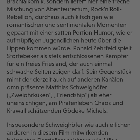
Brachialkomik, sondern liefert hier eine freche
Mischung von Abenteurertum, Rock’n’Roll-
Rebellion, durchaus auch kitschigen wie
romantischen und sentimentalen Momenten
gepaart mit einer satten Portion Humor, wie er
aufmüpfigen Jugendlichen heute über die
Lippen kommen würde. Ronald Zehrfeld spielt
Störtebeker als stets entschlossenen Kämpfer
für ein freies Friesland, der auch einmal
schwache Seiten zeigen darf. Sein Gegenstück
mimt der derzeit auch auf anderen Kanälen
omnipräsente Matthias Schweighöfer
(„Zweiohrküken“, „Friendship“) als eher
uneinsichtigen, am Piratenleben Chaos und
Krawall schätzenden Gödeke Michels.
Insbesondere Schweighöfer wie auch etlichen
anderen in diesem Film mitwirkenden