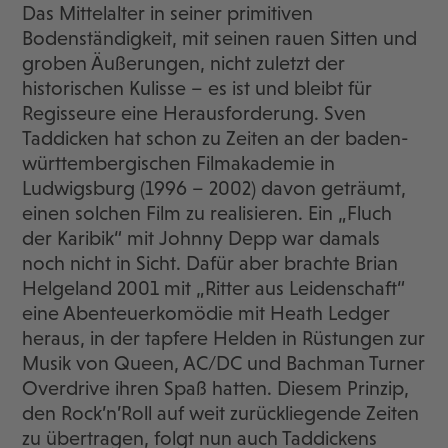
Das Mittelalter in seiner primitiven
Bodenständigkeit, mit seinen rauen Sitten und
groben Äußerungen, nicht zuletzt der
historischen Kulisse – es ist und bleibt für
Regisseure eine Herausforderung. Sven
Taddicken hat schon zu Zeiten an der baden-
württembergischen Filmakademie in
Ludwigsburg (1996 – 2002) davon geträumt,
einen solchen Film zu realisieren. Ein „Fluch
der Karibik“ mit Johnny Depp war damals
noch nicht in Sicht. Dafür aber brachte Brian
Helgeland 2001 mit „Ritter aus Leidenschaft“
eine Abenteuerkomödie mit Heath Ledger
heraus, in der tapfere Helden in Rüstungen zur
Musik von Queen, AC/DC und Bachman Turner
Overdrive ihren Spaß hatten. Diesem Prinzip,
den Rock’n’Roll auf weit zurückliegende Zeiten
zu übertragen, folgt nun auch Taddickens