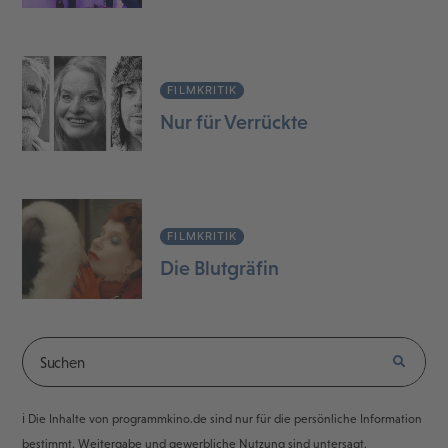
FILMKRITIK
Nur für Verrückte
FILMKRITIK
Die Blutgräfin
ℹ️ Die Inhalte von programmkino.de sind nur für die persönliche Information
bestimmt. Weitergabe und gewerbliche Nutzung sind untersagt.