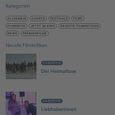
Kategorien
ALLGEMEIN
CHARTS
FESTIVALS
FILME
FILMKRITIK
JETZT IM KINO
NEUESTE FILMKRITIKEN
NEWS
PRÄMIENFILME
Neuste Filmkritiken
FILMKRITIK
Der Heimatlose
FILMKRITIK
Liebhaberinnen