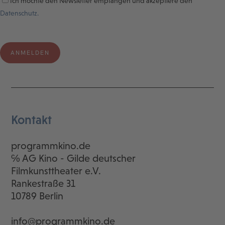
Ich möchte den Newsletter empfangen und akzeptiere den
Datenschutz.
Kontakt
programmkino.de
℅ AG Kino - Gilde deutscher
Filmkunsttheater e.V.
Rankestraße 31
10789 Berlin
info@programmkino.de