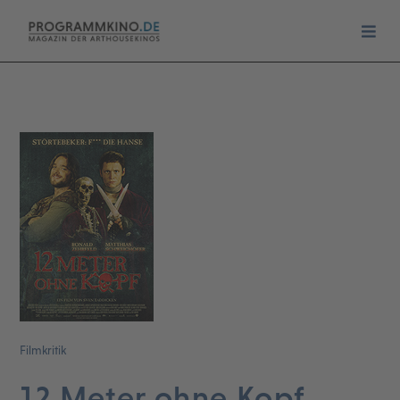
Filmkritik
12 Meter ohne Kopf