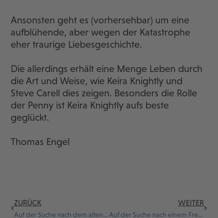
Ansonsten geht es (vorhersehbar) um eine
aufblühende, aber wegen der Katastrophe
eher traurige Liebesgeschichte.
Die allerdings erhält eine Menge Leben durch
die Art und Weise, wie Keira Knightly und
Steve Carell dies zeigen. Besonders die Rolle
der Penny ist Keira Knightly aufs beste
geglückt.
Thomas Engel
ZURÜCK
WEITER
Auf der Suche nach dem alten Tibet – Eine Reise zu Buddhas Erben
Auf der Suche nach einem Freund fürs Ende der Welt