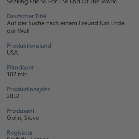
Seeking Friend For The End Of The World
Deutscher Titel
Auf der Suche nach einem Freund fürs Ende
der Welt
Produktionsland
USA
Filmdauer
102 min
Produktionsjahr
2012
Produzent
Golin, Steve
Regisseur