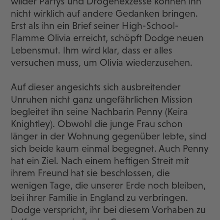
wilder Partys und Drogenexzesse können ihn
nicht wirklich auf andere Gedanken bringen.
Erst als ihn ein Brief seiner High-School-
Flamme Olivia erreicht, schöpft Dodge neuen
Lebensmut. Ihm wird klar, dass er alles
versuchen muss, um Olivia wiederzusehen.
Auf dieser angesichts sich ausbreitender
Unruhen nicht ganz ungefährlichen Mission
begleitet ihn seine Nachbarin Penny (Keira
Knightley). Obwohl die junge Frau schon
länger in der Wohnung gegenüber lebte, sind
sich beide kaum einmal begegnet. Auch Penny
hat ein Ziel. Nach einem heftigen Streit mit
ihrem Freund hat sie beschlossen, die
wenigen Tage, die unserer Erde noch bleiben,
bei ihrer Familie in England zu verbringen.
Dodge verspricht, ihr bei diesem Vorhaben zu