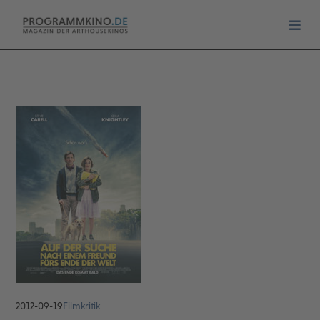
2012-09-19
Filmkritik