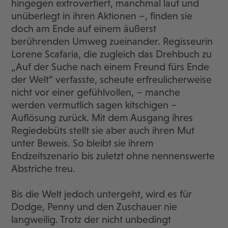
hingegen extrovertiert, manchmal laut und
unüberlegt in ihren Aktionen –, finden sie
doch am Ende auf einem äußerst
berührenden Umweg zueinander. Regisseurin
Lorene Scafaria, die zugleich das Drehbuch zu
„Auf der Suche nach einem Freund fürs Ende
der Welt“ verfasste, scheute erfreulicherweise
nicht vor einer gefühlvollen, – manche
werden vermutlich sagen kitschigen –
Auflösung zurück. Mit dem Ausgang ihres
Regiedebüts stellt sie aber auch ihren Mut
unter Beweis. So bleibt sie ihrem
Endzeitszenario bis zuletzt ohne nennenswerte
Abstriche treu.
Bis die Welt jedoch untergeht, wird es für
Dodge, Penny und den Zuschauer nie
langweilig. Trotz der nicht unbedingt