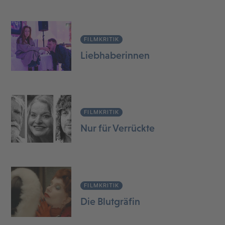
FILMKRITIK
Liebhaberinnen
FILMKRITIK
Nur für Verrückte
FILMKRITIK
Die Blutgräfin