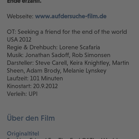
Ende erzählt.
Webseite:
www.aufdersuche-film.de
OT: Seeking a friend for the end of the world
USA 2012
Regie & Drehbuch: Lorene Scafaria
Musik: Jonathan Sadoff, Rob Simonsen
Darsteller: Steve Carell, Keira Knightley, Martin
Sheen, Adam Brody, Melanie Lynskey
Laufzeit: 101 Minuten
Kinostart: 20.9.2012
Verleih: UPI
Über den Film
Originaltitel