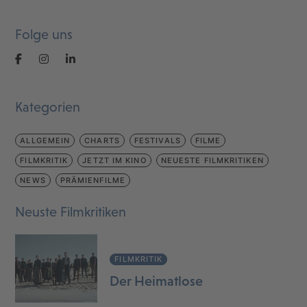
Folge uns
Kategorien
ALLGEMEIN
CHARTS
FESTIVALS
FILME
FILMKRITIK
JETZT IM KINO
NEUESTE FILMKRITIKEN
NEWS
PRÄMIENFILME
Neuste Filmkritiken
FILMKRITIK
Der Heimatlose