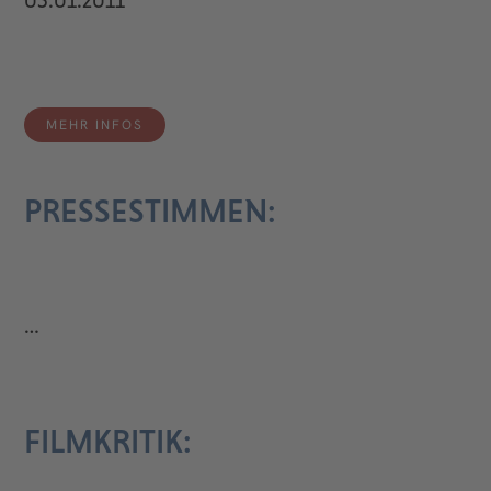
05.01.2011
MEHR INFOS
PRESSESTIMMEN:
…
FILMKRITIK: