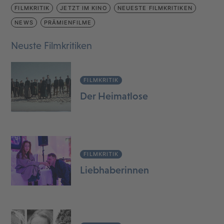
FILMKRITIK
JETZT IM KINO
NEUESTE FILMKRITIKEN
NEWS
PRÄMIENFILME
Neuste Filmkritiken
FILMKRITIK
Der Heimatlose
FILMKRITIK
Liebhaberinnen