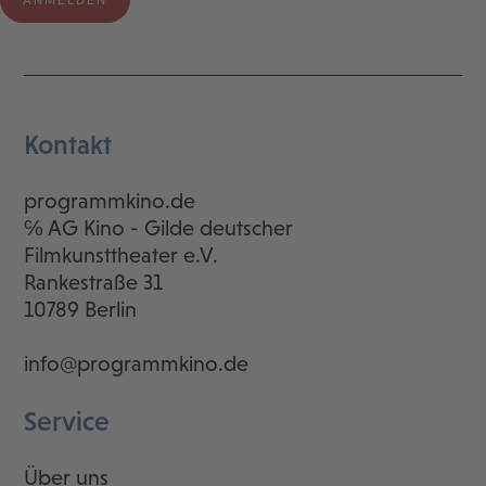
Kontakt
programmkino.de
℅ AG Kino - Gilde deutscher
Filmkunsttheater e.V.
Rankestraße 31
10789 Berlin
info@programmkino.de
Service
Über uns