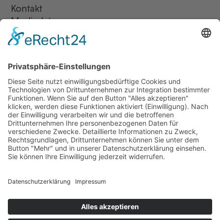
Kontakt
Mediadaten
Newsletter
LogIn
Legal
Impressum
Datenschutzerklärung
Cookie-Einstellungen
Programmkino.de richtet sich an Film- und Kinobegeisterte jeden
Geschlechts. Zur besseren Lesbarkeit haben wir uns aber entschlossen,