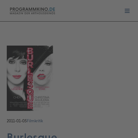
2011-01-05
Filmkritik
Burlesque