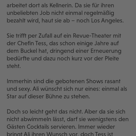
arbeitet dort als Kellnerin. Da sie für ihren
unbeliebten Job nicht einmal regelmäßig
bezahlt wird, haut sie ab – noch Los Angeles.
Sie trifft per Zufall auf ein Revue-Theater mit
der Chefin Tess, das schon einige Jahre auf
dem Buckel hat, dringend einer Erneuerung
bedürfte und dazu noch kurz vor der Pleite
steht.
Immerhin sind die gebotenen Shows rasant
und sexy. Ali wünscht sich nur eines: einmal als
Star auf dieser Bühne zu stehen.
Doch so leicht geht das nicht. Aber da sie sich
nicht abwimmeln lässt, darf sie wenigstens den
Gästen Cocktails servieren. Immer wieder
bringt Ali ihren Wunsch vor, doch Tess ist