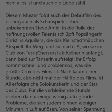
nicht alles ist und auch die Liebe zählt.
Diesem Muster folgt auch der Debütfilm des
bislang auch als Schauspieler eher
unbekannten Steve Antin. In die Rolle des
hoffnungsvollen Talents schlüpft Popsängerin
Christina Aguillera, die das Kleinstadtmädchen
Ali spielt. Ihr Weg führt sie nach LA, wo sie im
Club von Tess (Cher) erst als Kellnerin anfängt,
dann bald zur Tänzerin aufsteigt. Ihr Erfolg
kommt schnell und problemlos, was die
größte Crux des Films ist. Nach kaum einer
Stunde, also nicht mal der Hälfte des Films, ist
Ali erfolgreiche Solokünstlerin und der Star
des Clubs. Für die verbleibende Stunde
bleiben da nur einige wenig aufregende
Probleme, die sich zudem binnen weniger
Minuten in Luft auflösen. Von seiner Spannung