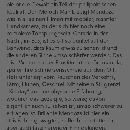
bleibt die Gewalt ein Teil der philippinischen
Realität. Den Moloch Manila zeigt Mendoza
wie in all seinen Filmen mit mobiler, rasanter
Handkamera, zu der sich hier noch eine
komplexe Tonspur gesellt. Gerade in der
Nacht, im Bus, ist es oft so dunkel auf der
Leinwand, dass kaum etwas zu sehen ist und
die anderen Sinne umso schärfer werden. Das
leise Wimmern der Prostituierten hört man da,
später ihre Schmerzensschreie aus dem Off,
stets unterlegt vom Rauschen des Verkehrs,
Lärm, Hupen, Geschrei. Mit seinem Stil grenzt
„Kinatay“ an eine physische Erfahrung,
wodurch das gezeigte, so wenig davon
eigentlich auch zu sehen ist, umso schwerer zu
ertragen ist. Brillante Mendoza ist hier ein
stilistischer gewagter, zu Recht umstrittener,
aber auch faszinierender Film gelungen.