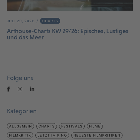
JULI 20, 2026
CHARTS
Arthouse-Charts KW 29/26: Episches, Lustiges
und das Meer
Folge uns
Kategorien
ALLGEMEIN
CHARTS
FESTIVALS
FILME
FILMKRITIK
JETZT IM KINO
NEUESTE FILMKRITIKEN