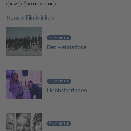
NEWS
PRÄMIENFILME
Neuste Filmkritiken
FILMKRITIK
Der Heimatlose
FILMKRITIK
Liebhaberinnen
FILMKRITIK