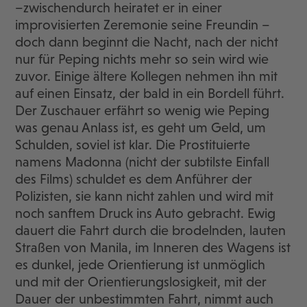
–zwischendurch heiratet er in einer
improvisierten Zeremonie seine Freundin –
doch dann beginnt die Nacht, nach der nicht
nur für Peping nichts mehr so sein wird wie
zuvor. Einige ältere Kollegen nehmen ihn mit
auf einen Einsatz, der bald in ein Bordell führt.
Der Zuschauer erfährt so wenig wie Peping
was genau Anlass ist, es geht um Geld, um
Schulden, soviel ist klar. Die Prostituierte
namens Madonna (nicht der subtilste Einfall
des Films) schuldet es dem Anführer der
Polizisten, sie kann nicht zahlen und wird mit
noch sanftem Druck ins Auto gebracht. Ewig
dauert die Fahrt durch die brodelnden, lauten
Straßen von Manila, im Inneren des Wagens ist
es dunkel, jede Orientierung ist unmöglich
und mit der Orientierungslosigkeit, mit der
Dauer der unbestimmten Fahrt, nimmt auch