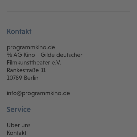
Kontakt
programmkino.de
℅ AG Kino - Gilde deutscher
Filmkunsttheater e.V.
Rankestraße 31
10789 Berlin
info@programmkino.de
Service
Über uns
Kontakt