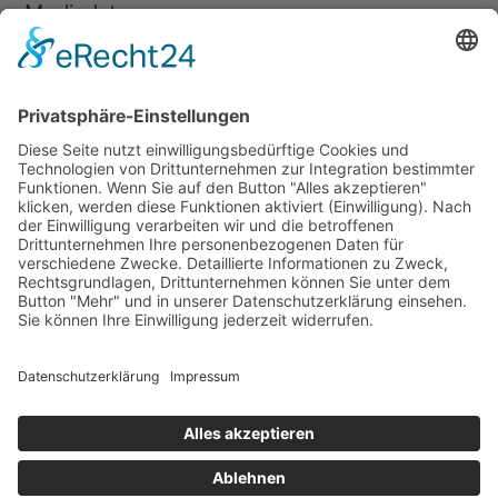
Mediadaten
Newsletter
LogIn
Legal
Impressum
Datenschutzerklärung
Cookie-Einstellungen
Programmkino.de richtet sich an Film- und Kinobegeisterte jeden
Geschlechts. Zur besseren Lesbarkeit haben wir uns aber entschlossen,
auf eine Doppelnennung oder Genderzeichen zu verzichten. Wo möglich
setzen wir auf eine genderneutrale Bezeichnung.