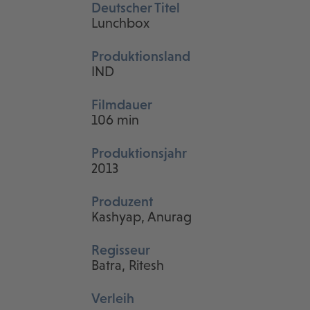
Deutscher Titel
Lunchbox
Produktionsland
IND
Filmdauer
106 min
Produktionsjahr
2013
Produzent
Kashyap, Anurag
Regisseur
Batra, Ritesh
Verleih