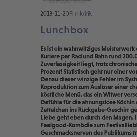
2013-11-20
Filmkritik
Lunchbox
Es ist ein wahnwitziges Meisterwerk d
Kuriere per Rad und Bahn rund 200.
Zuverlässigkeit liegt, trotz chronisc
Prozent! Statistisch geht nur einer v
Genau dieser winzige Fehler im Syst
Koproduktion zum Auslöser einer ch
köstliche Menü, das ein Witwer verse
Gefühle für die ahnungslose Köchin 
Zettelchen ins Rückgabe-Geschirr ge
Liebe geht eben durch den Magen. In
Feelgood-Komödie zum Festivalliebli
Geschmacksnerven des Publikums tr