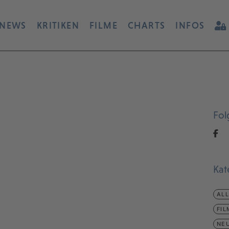
NEWS
KRITIKEN
FILME
CHARTS
INFOS
Fol
Kat
AL
FIL
NEU