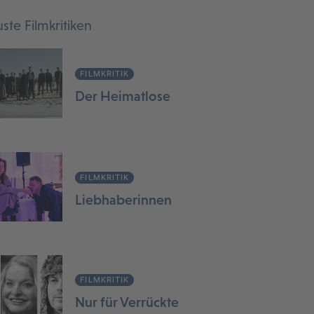
ste Filmkritiken
FILMKRITIK
Der Heimatlose
FILMKRITIK
Liebhaberinnen
FILMKRITIK
Nur für Verrückte