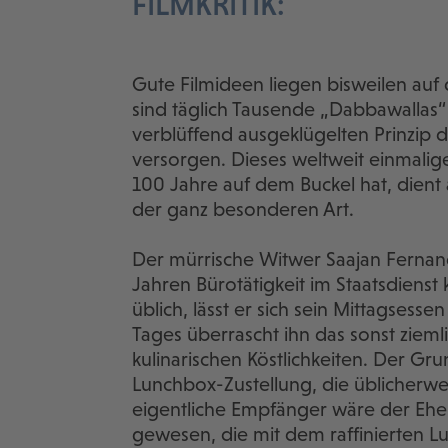
FILMKRITIK:
Gute Filmideen liegen bisweilen auf 
sind täglich Tausende „Dabbawallas“ 
verblüffend ausgeklügelten Prinzip 
versorgen. Dieses weltweit einmalige
100 Jahre auf dem Buckel hat, dient 
der ganz besonderen Art.
Der mürrische Witwer Saajan Fernandes
Jahren Bürotätigkeit im Staatsdienst
üblich, lässt er sich sein Mittagsessen
Tages überrascht ihn das sonst ziem
kulinarischen Köstlichkeiten. Der Gru
Lunchbox-Zustellung, die üblicherwei
eigentliche Empfänger wäre der Ehem
gewesen, die mit dem raffinierten L