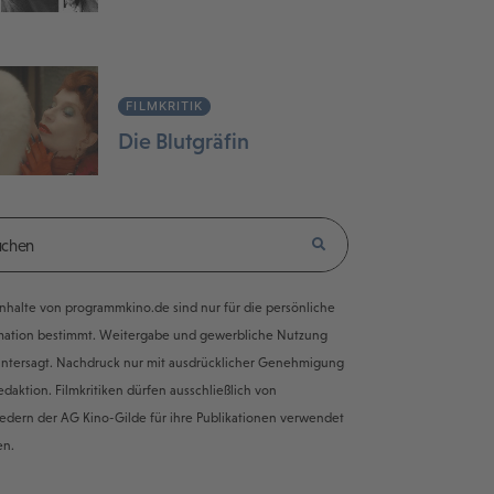
FILMKRITIK
Die Blutgräfin
e Inhalte von programmkino.de sind nur für die persönliche
mation bestimmt. Weitergabe und gewerbliche Nutzung
untersagt. Nachdruck nur mit ausdrücklicher Genehmigung
edaktion. Filmkritiken dürfen ausschließlich von
iedern der AG Kino-Gilde für ihre Publikationen verwendet
en.