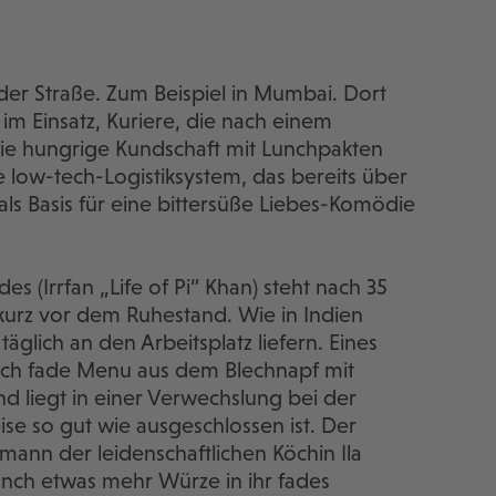
der Straße. Zum Beispiel in Mumbai. Dort
im Einsatz, Kuriere, die nach einem
die hungrige Kundschaft mit Lunchpakten
 low-tech-Logistiksystem, das bereits über
als Basis für eine bittersüße Liebes-Komödie
 (Irrfan „Life of Pi“ Khan) steht nach 35
 kurz vor dem Ruhestand. Wie in Indien
 täglich an den Arbeitsplatz liefern. Eines
lich fade Menu aus dem Blechnapf mit
nd liegt in einer Verwechslung bei der
se so gut wie ausgeschlossen ist. Der
ann der leidenschaftlichen Köchin Ila
unch etwas mehr Würze in ihr fades