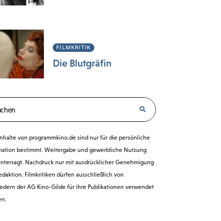
FILMKRITIK
Die Blutgräfin
e Inhalte von programmkino.de sind nur für die persönliche
mation bestimmt. Weitergabe und gewerbliche Nutzung
untersagt. Nachdruck nur mit ausdrücklicher Genehmigung
edaktion. Filmkritiken dürfen ausschließlich von
iedern der AG Kino-Gilde für ihre Publikationen verwendet
en.