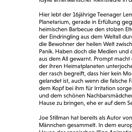
Hier lebt der 16jährige Teenager Lem
Planetarium, gerade in Erfüllung ge
heimischen Barbecue den stolzen Elte
der Eindringling aus dem Weltall du
die Bewohner der heilen Welt zwische
Panik. Haben doch die Medien und d
aus dem All gewarnt. Prompt macht d
der ihren Heimatplaneten unterjochen
der rasch begreift, dass hier kein M
gelandet ist, auch wenn die falsche
dem Kopf bei ihm für Irritation sorg
und dem schönen Nachbarsmädchen 
Hause zu bringen, ehe er auf dem Sez
Joe Stillman hat bereits als Autor v
Männchen gesammelt. In dem europäi