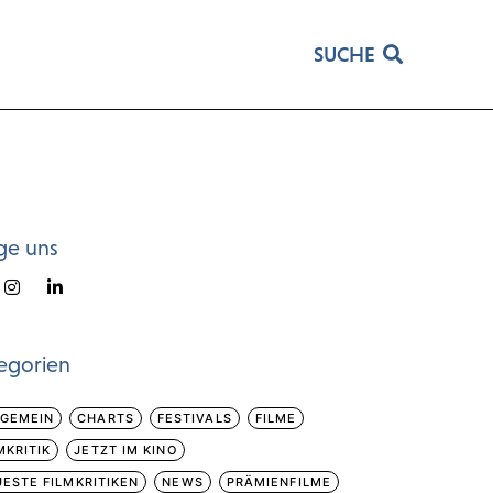
SUCHE
ge uns
egorien
LGEMEIN
CHARTS
FESTIVALS
FILME
MKRITIK
JETZT IM KINO
ESTE FILMKRITIKEN
NEWS
PRÄMIENFILME