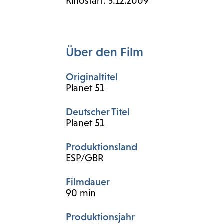
Kinostart: 3.12.2009
Über den Film
Originaltitel
Planet 51
Deutscher Titel
Planet 51
Produktionsland
ESP/GBR
Filmdauer
90 min
Produktionsjahr