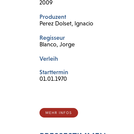
2009
Produzent
Perez Dolset, Ignacio
Regisseur
Blanco, Jorge
Verleih
Starttermin
01.01.1970
MEHR INFOS