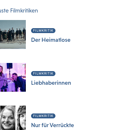
ste Filmkritiken
FILMKRITIK
Der Heimatlose
FILMKRITIK
Liebhaberinnen
FILMKRITIK
Nur für Verrückte