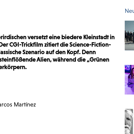
Neu
irdischen versetzt eine biedere Kleinstadt in
r CGI-Trickfilm zitiert die Science-Fiction-
klassische Szenario auf den Kopf. Denn
gsteinflößende Alien, während die „Grünen
erkörpern.
arcos Martínez