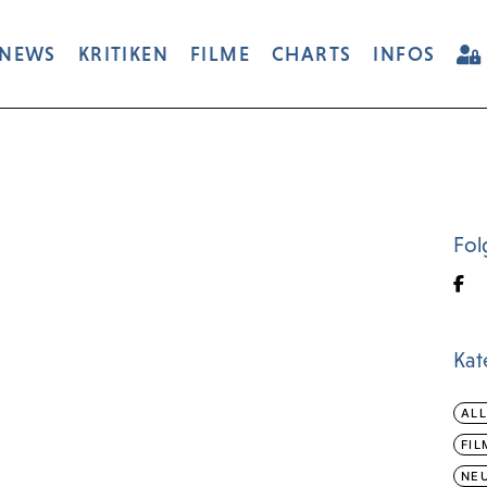
NEWS
KRITIKEN
FILME
CHARTS
INFOS
Fol
Kat
AL
FIL
NEU