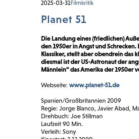
2025-03-31
Filmkritik
Planet 51
Die Landung eines (friedlichen) Außer
den 1950er in Angst und Schrecken. De
Klassiker, stellt aber obendrein das 
diesmal ist der US-Astronaut der an
Männlein“ das Amerika der 1950er v
Webseite:
www.planet-51.de
Spanien/Großbritannien 2009
Regie: Jorge Blanco, Javier Abad, M
Drehbuch: Joe Stillman
Laufzeit 90 Min.
Verleih: Sony