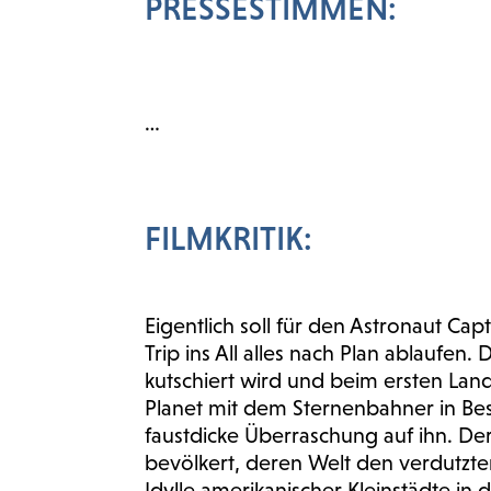
PRESSESTIMMEN:
…
FILMKRITIK:
Eigentlich soll für den Astronaut Ca
Trip ins All alles nach Plan ablaufen. 
kutschiert wird und beim ersten Lan
Planet mit dem Sternenbahner in Be
faustdicke Überraschung auf ihn. De
bevölkert, deren Welt den verdutzte
Idylle amerikanischer Kleinstädte in 