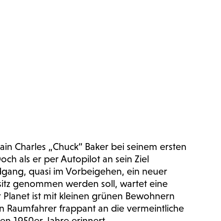
ptain Charles „Chuck“ Baker bei seinem ersten
Doch als er per Autopilot an sein Ziel
dgang, quasi im Vorbeigehen, ein neuer
sitz genommen werden soll, wartet eine
r Planet ist mit kleinen grünen Bewohnern
n Raumfahrer frappant an die vermeintliche
den 1950er Jahre erinnert.