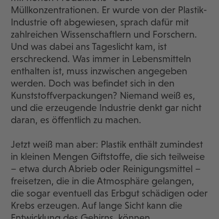
Müllkonzentrationen. Er wurde von der Plastik-
Industrie oft abgewiesen, sprach dafür mit
zahlreichen Wissenschaftlern und Forschern.
Und was dabei ans Tageslicht kam, ist
erschreckend. Was immer in Lebensmitteln
enthalten ist, muss inzwischen angegeben
werden. Doch was befindet sich in den
Kunststoffverpackungen? Niemand weiß es,
und die erzeugende Industrie denkt gar nicht
daran, es öffentlich zu machen.
Jetzt weiß man aber: Plastik enthält zumindest
in kleinen Mengen Giftstoffe, die sich teilweise
– etwa durch Abrieb oder Reinigungsmittel –
freisetzen, die in die Atmosphäre gelangen,
die sogar eventuell das Erbgut schädigen oder
Krebs erzeugen. Auf lange Sicht kann die
Entwicklung des Gehirns, können