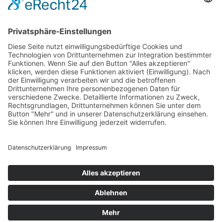
LogIn
Legal
Impressum
Datenschutzerklärung
Cookie-Einstellungen
Programmkino.de richtet sich an Film- und Kinobegeisterte jeden
Geschlechts. Zur besseren Lesbarkeit haben wir uns aber entschlossen,
auf eine Doppelnennung oder Genderzeichen zu verzichten. Wo möglich
setzen wir auf eine genderneutrale Bezeichnung.