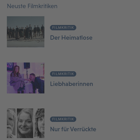
Neuste Filmkritiken
FILMKRITIK
Der Heimatlose
FILMKRITIK
Liebhaberinnen
FILMKRITIK
Nur für Verrückte