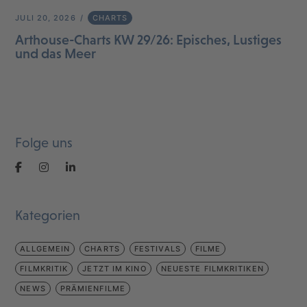
JULI 20, 2026
CHARTS
Arthouse-Charts KW 29/26: Episches, Lustiges
und das Meer
Folge uns
Kategorien
ALLGEMEIN
CHARTS
FESTIVALS
FILME
FILMKRITIK
JETZT IM KINO
NEUESTE FILMKRITIKEN
NEWS
PRÄMIENFILME