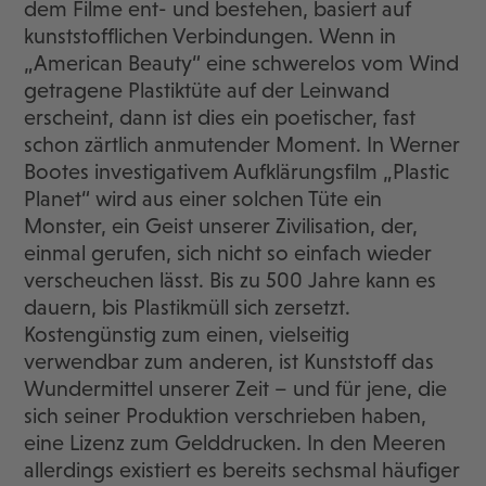
dem Filme ent- und bestehen, basiert auf
kunststofflichen Verbindungen. Wenn in
„American Beauty“ eine schwerelos vom Wind
getragene Plastiktüte auf der Leinwand
erscheint, dann ist dies ein poetischer, fast
schon zärtlich anmutender Moment. In Werner
Bootes investigativem Aufklärungsfilm „Plastic
Planet“ wird aus einer solchen Tüte ein
Monster, ein Geist unserer Zivilisation, der,
einmal gerufen, sich nicht so einfach wieder
verscheuchen lässt. Bis zu 500 Jahre kann es
dauern, bis Plastikmüll sich zersetzt.
Kostengünstig zum einen, vielseitig
verwendbar zum anderen, ist Kunststoff das
Wundermittel unserer Zeit – und für jene, die
sich seiner Produktion verschrieben haben,
eine Lizenz zum Gelddrucken. In den Meeren
allerdings existiert es bereits sechsmal häufiger