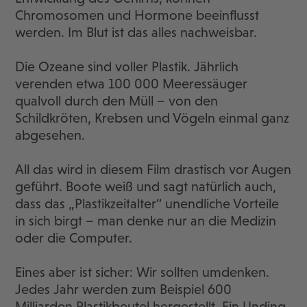
Chromosomen und Hormone beeinflusst
werden. Im Blut ist das alles nachweisbar.
Die Ozeane sind voller Plastik. Jährlich
verenden etwa 100 000 Meeressäuger
qualvoll durch den Müll – von den
Schildkröten, Krebsen und Vögeln einmal ganz
abgesehen.
All das wird in diesem Film drastisch vor Augen
geführt. Boote weiß und sagt natürlich auch,
dass das „Plastikzeitalter“ unendliche Vorteile
in sich birgt – man denke nur an die Medizin
oder die Computer.
Eines aber ist sicher: Wir sollten umdenken.
Jedes Jahr werden zum Beispiel 600
Milliarden Plastikbeutel hergestellt. Ein Unding.