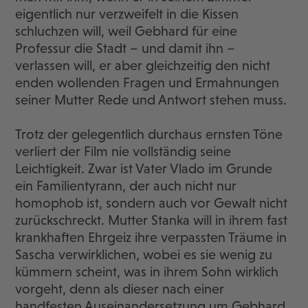
eigentlich nur verzweifelt in die Kissen
schluchzen will, weil Gebhard für eine
Professur die Stadt – und damit ihn –
verlassen will, er aber gleichzeitig den nicht
enden wollenden Fragen und Ermahnungen
seiner Mutter Rede und Antwort stehen muss.
Trotz der gelegentlich durchaus ernsten Töne
verliert der Film nie vollständig seine
Leichtigkeit. Zwar ist Vater Vlado im Grunde
ein Familientyrann, der auch nicht nur
homophob ist, sondern auch vor Gewalt nicht
zurückschreckt. Mutter Stanka will in ihrem fast
krankhaften Ehrgeiz ihre verpassten Träume in
Sascha verwirklichen, wobei es sie wenig zu
kümmern scheint, was in ihrem Sohn wirklich
vorgeht, denn als dieser nach einer
handfesten Auseinandersetzung um Gebhard