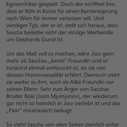
Egozentriker gespielt. Doch der eröffnet ihm,
dass er Köln in Kürze für einen Karrieresprung
nach Wien für immer verlassen will. Und
windiger Typ, der er ist, stellt sich heraus, dass
Sascha beileibe nicht der einzige Werbende
um Gebhards Gunst ist.
Um das Maß voll zu machen, wäre Jiao gern
mehr als Saschas „beste“ Freundin und ist
zunächst einmal enttäuscht ist, als sie von
dessen Homosexualität erfährt. Dennoch steht
sie weiter zu ihm, auch als Alibi-Freundin vor
seinen Eltern. Sehr zum Ärger von Saschas
Bruder Boki (Jasin Mjumjunov), der wiederum
gar nicht so heimlich in Jiao verliebt ist und das
„Paar“ misstrauisch beäugt.
So steht Sascha von allen Seiten ziemlich unter