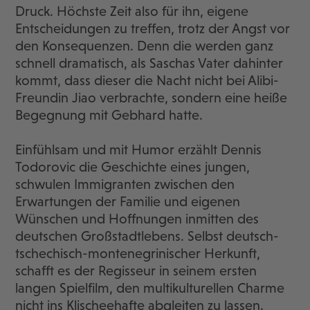
Druck. Höchste Zeit also für ihn, eigene
Entscheidungen zu treffen, trotz der Angst vor
den Konsequenzen. Denn die werden ganz
schnell dramatisch, als Saschas Vater dahinter
kommt, dass dieser die Nacht nicht bei Alibi-
Freundin Jiao verbrachte, sondern eine heiße
Begegnung mit Gebhard hatte.
Einfühlsam und mit Humor erzählt Dennis
Todorovic die Geschichte eines jungen,
schwulen Immigranten zwischen den
Erwartungen der Familie und eigenen
Wünschen und Hoffnungen inmitten des
deutschen Großstadtlebens. Selbst deutsch-
tschechisch-montenegrinischer Herkunft,
schafft es der Regisseur in seinem ersten
langen Spielfilm, den multikulturellen Charme
nicht ins Klischeehafte abgleiten zu lassen.