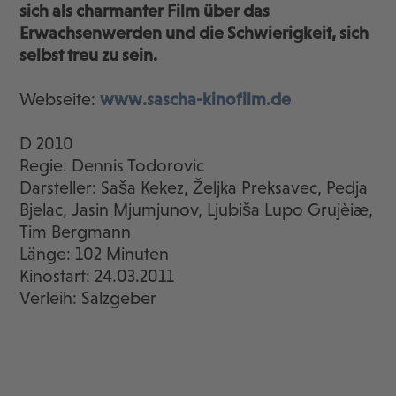
sich als charmanter Film über das
Erwachsenwerden und die Schwierigkeit, sich
selbst treu zu sein.
Webseite:
www.sascha-kinofilm.de
D 2010
Regie: Dennis Todorovic
Darsteller: Saša Kekez, Željka Preksavec, Pedja
Bjelac, Jasin Mjumjunov, Ljubiša Lupo Grujèiæ,
Tim Bergmann
Länge: 102 Minuten
Kinostart: 24.03.2011
Verleih: Salzgeber