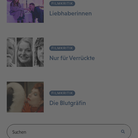
FILMKRITIK
Liebhaberinnen
FILMKRITIK
Nur für Verrückte
FILMKRITIK
Die Blutgräfin