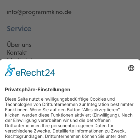
info@programmkino.de
Service
Über uns
Kontakt
Mediadaten
Newsletter
LogIn
Legal
Impressum
Datenschutzerklärung
Cookie-Einstellungen