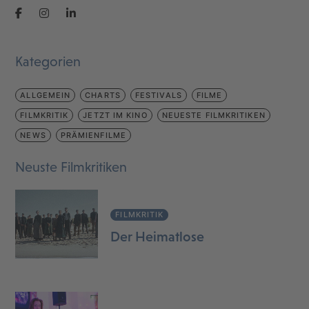
Kategorien
ALLGEMEIN
CHARTS
FESTIVALS
FILME
FILMKRITIK
JETZT IM KINO
NEUESTE FILMKRITIKEN
NEWS
PRÄMIENFILME
Neuste Filmkritiken
FILMKRITIK
Der Heimatlose