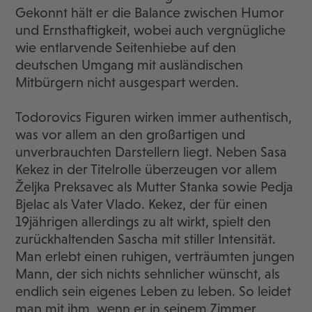
Gekonnt hält er die Balance zwischen Humor
und Ernsthaftigkeit, wobei auch vergnügliche
wie entlarvende Seitenhiebe auf den
deutschen Umgang mit ausländischen
Mitbürgern nicht ausgespart werden.
Todorovics Figuren wirken immer authentisch,
was vor allem an den großartigen und
unverbrauchten Darstellern liegt. Neben Sasa
Kekez in der Titelrolle überzeugen vor allem
Željka Preksavec als Mutter Stanka sowie Pedja
Bjelac als Vater Vlado. Kekez, der für einen
19jährigen allerdings zu alt wirkt, spielt den
zurückhaltenden Sascha mit stiller Intensität.
Man erlebt einen ruhigen, verträumten jungen
Mann, der sich nichts sehnlicher wünscht, als
endlich sein eigenes Leben zu leben. So leidet
man mit ihm, wenn er in seinem Zimmer