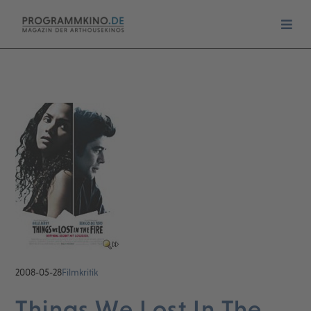
2008-05-28
Filmkritik
Things We Lost In The