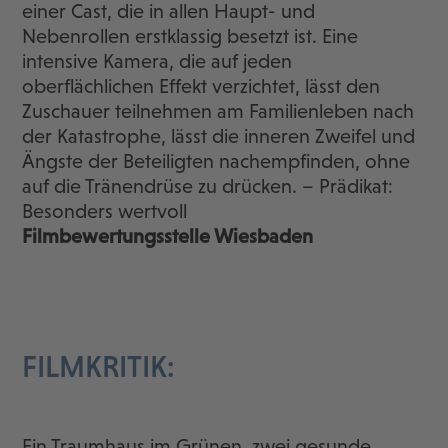
einer Cast, die in allen Haupt- und
Nebenrollen erstklassig besetzt ist. Eine
intensive Kamera, die auf jeden
oberflächlichen Effekt verzichtet, lässt den
Zuschauer teilnehmen am Familienleben nach
der Katastrophe, lässt die inneren Zweifel und
Ängste der Beteiligten nachempfinden, ohne
auf die Tränendrüse zu drücken. – Prädikat:
Besonders wertvoll
Filmbewertungsstelle Wiesbaden
FILMKRITIK:
Ein Traumhaus im Grünen, zwei gesunde,