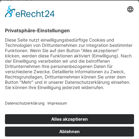
Mediadaten
Newsletter
LogIn
Legal
Impressum
Datenschutzerklärung
Cookie-Einstellungen
Programmkino.de richtet sich an Film- und Kinobegeisterte jeden
Geschlechts. Zur besseren Lesbarkeit haben wir uns aber entschlossen,
auf eine Doppelnennung oder Genderzeichen zu verzichten. Wo möglich
setzen wir auf eine genderneutrale Bezeichnung.