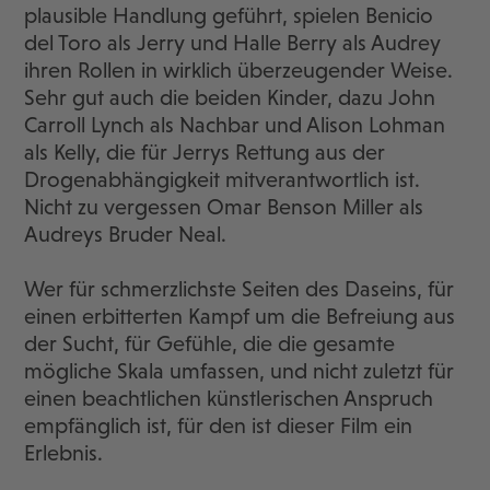
plausible Handlung geführt, spielen Benicio
del Toro als Jerry und Halle Berry als Audrey
ihren Rollen in wirklich überzeugender Weise.
Sehr gut auch die beiden Kinder, dazu John
Carroll Lynch als Nachbar und Alison Lohman
als Kelly, die für Jerrys Rettung aus der
Drogenabhängigkeit mitverantwortlich ist.
Nicht zu vergessen Omar Benson Miller als
Audreys Bruder Neal.
Wer für schmerzlichste Seiten des Daseins, für
einen erbitterten Kampf um die Befreiung aus
der Sucht, für Gefühle, die die gesamte
mögliche Skala umfassen, und nicht zuletzt für
einen beachtlichen künstlerischen Anspruch
empfänglich ist, für den ist dieser Film ein
Erlebnis.