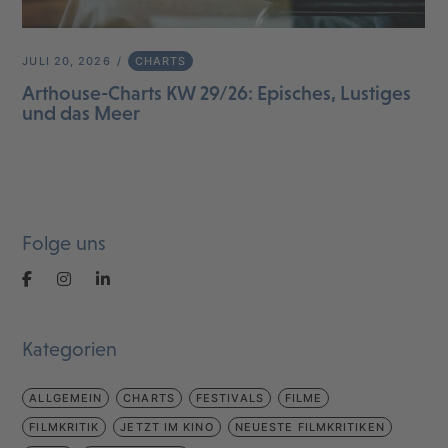
JULI 20, 2026
CHARTS
Arthouse-Charts KW 29/26: Episches, Lustiges
und das Meer
Folge uns
Kategorien
ALLGEMEIN
CHARTS
FESTIVALS
FILME
FILMKRITIK
JETZT IM KINO
NEUESTE FILMKRITIKEN