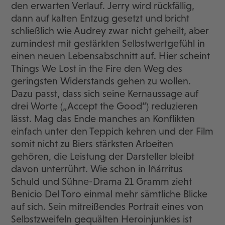
den erwarten Verlauf. Jerry wird rückfällig,
dann auf kalten Entzug gesetzt und bricht
schließlich wie Audrey zwar nicht geheilt, aber
zumindest mit gestärkten Selbstwertgefühl in
einen neuen Lebensabschnitt auf. Hier scheint
Things We Lost in the Fire den Weg des
geringsten Widerstands gehen zu wollen.
Dazu passt, dass sich seine Kernaussage auf
drei Worte („Accept the Good“) reduzieren
lässt. Mag das Ende manches an Konflikten
einfach unter den Teppich kehren und der Film
somit nicht zu Biers stärksten Arbeiten
gehören, die Leistung der Darsteller bleibt
davon unterrührt. Wie schon in Iñárritus
Schuld und Sühne-Drama 21 Gramm zieht
Benicio Del Toro einmal mehr sämtliche Blicke
auf sich. Sein mitreißendes Portrait eines von
Selbstzweifeln gequälten Heroinjunkies ist