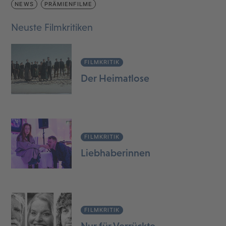
NEWS
PRÄMIENFILME
Neuste Filmkritiken
FILMKRITIK
Der Heimatlose
FILMKRITIK
Liebhaberinnen
FILMKRITIK