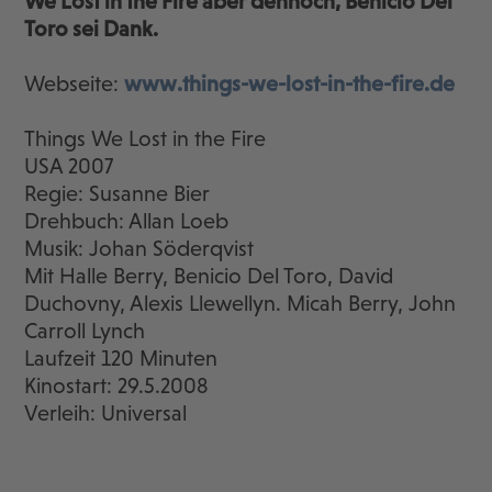
We Lost in the Fire aber dennoch, Benicio Del
Toro sei Dank.
Webseite:
www.things-we-lost-in-the-fire.de
Things We Lost in the Fire
USA 2007
Regie: Susanne Bier
Drehbuch: Allan Loeb
Musik: Johan Söderqvist
Mit Halle Berry, Benicio Del Toro, David
Duchovny, Alexis Llewellyn. Micah Berry, John
Carroll Lynch
Laufzeit 120 Minuten
Kinostart: 29.5.2008
Verleih: Universal