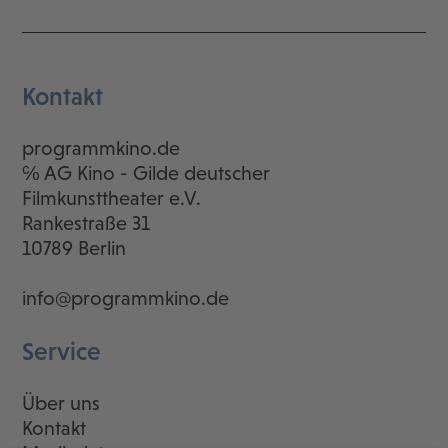
Kontakt
programmkino.de
℅ AG Kino - Gilde deutscher
Filmkunsttheater e.V.
Rankestraße 31
10789 Berlin
info@programmkino.de
Service
Über uns
Kontakt