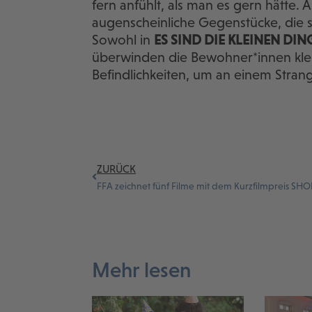
fern anfühlt, als man es gern hätte.
augenscheinliche Gegenstücke, die 
Sowohl in
ES SIND DIE KLEINEN DIN
überwinden die Bewohner*innen klei
Befindlichkeiten, um an einem Strang
ZURÜCK
Mehr lesen