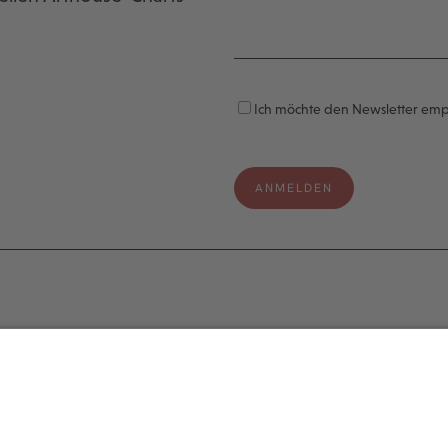
Ich möchte den Newsletter em
e
Legal
s
Impressum
Datenschutzerklärung