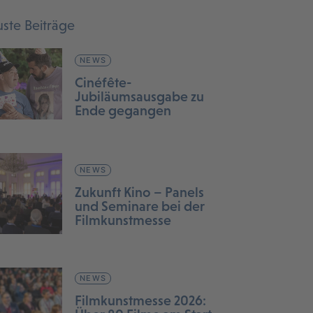
ste Beiträge
NEWS
Cinéfête-
Jubiläumsausgabe zu
Ende gegangen
NEWS
Zukunft Kino – Panels
und Seminare bei der
Filmkunstmesse
NEWS
Filmkunstmesse 2026: