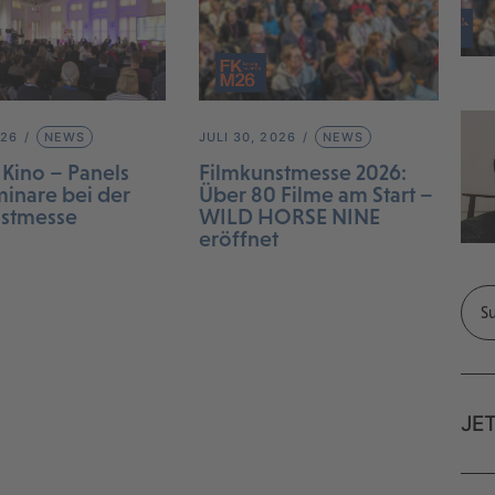
026
NEWS
JULI 30, 2026
NEWS
 Kino – Panels
Filmkunstmesse 2026:
inare bei der
Über 80 Filme am Start –
nstmesse
WILD HORSE NINE
eröffnet
JE