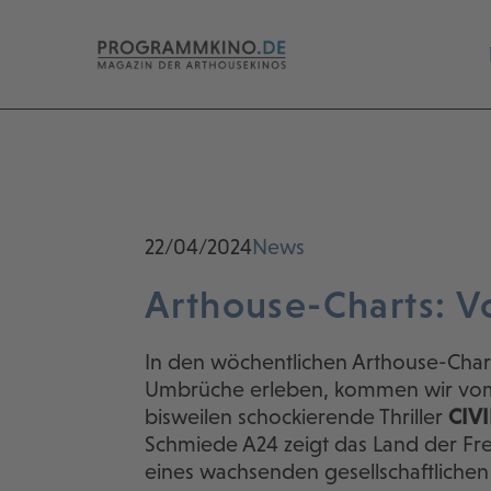
22/04/2024
News
Arthouse-Charts: V
In den wöchentlichen Arthouse-Charts
Umbrüche erleben, kommen wir vom G
bisweilen schockierende Thriller
CIV
Schmiede A24 zeigt das Land der Fre
eines wachsenden gesellschaftlichen