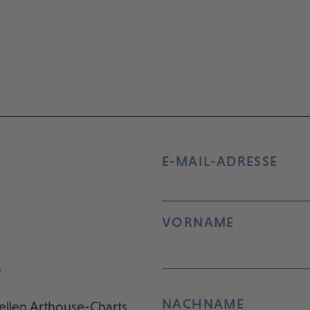
E-MAIL-ADRESSE
VORNAME
r
NACHNAME
ellen Arthouse-Charts