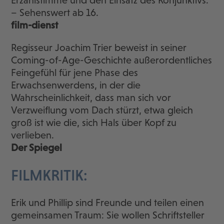
Erzählstimme und den Einsatz des Konjunktivs.
– Sehenswert ab 16.
film-dienst
Regisseur Joachim Trier beweist in seiner
Coming-of-Age-Geschichte außerordentliches
Feingefühl für jene Phase des
Erwachsenwerdens, in der die
Wahrscheinlichkeit, dass man sich vor
Verzweiflung vom Dach stürzt, etwa gleich
groß ist wie die, sich Hals über Kopf zu
verlieben.
Der Spiegel
FILMKRITIK:
Erik und Phillip sind Freunde und teilen einen
gemeinsamen Traum: Sie wollen Schriftsteller