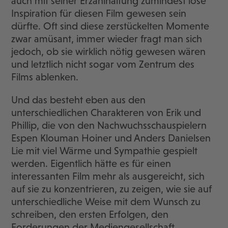
auch mit seiner Erzählhaltung zumindest lose
Inspiration für diesen Film gewesen sein
dürfte. Oft sind diese zerstückelten Momente
zwar amüsant, immer wieder fragt man sich
jedoch, ob sie wirklich nötig gewesen wären
und letztlich nicht sogar vom Zentrum des
Films ablenken.
Und das besteht eben aus den
unterschiedlichen Charakteren von Erik und
Phillip, die von den Nachwuchsschauspielern
Espen Klouman Hoiner und Anders Danielsen
Lie mit viel Wärme und Sympathie gespielt
werden. Eigentlich hätte es für einen
interessanten Film mehr als ausgereicht, sich
auf sie zu konzentrieren, zu zeigen, wie sie auf
unterschiedliche Weise mit dem Wunsch zu
schreiben, den ersten Erfolgen, den
Forderungen der Mediengesellschaft