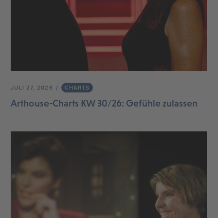
JULI 27, 2026
CHARTS
Arthouse-Charts KW 30/26: Gefühle zulassen