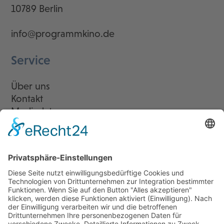
10789 Berlin
info@programmkino.de
Service
Über uns
Kontakt
Mediadaten
Newsletter
LogIn
Legal
Impressum
Datenschutzerklärung
Cookie-Einstellungen