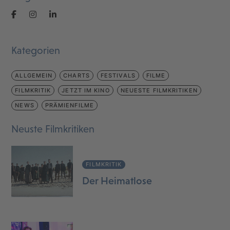
Kategorien
ALLGEMEIN
CHARTS
FESTIVALS
FILME
FILMKRITIK
JETZT IM KINO
NEUESTE FILMKRITIKEN
NEWS
PRÄMIENFILME
Neuste Filmkritiken
FILMKRITIK
Der Heimatlose