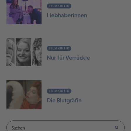
FILMKRITIK
Liebhaberinnen
FILMKRITIK
Nur für Verrückte
FILMKRITIK
Die Blutgräfin