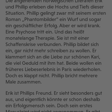
Die angehenden norwegischen Literaten Erik
und Phillip erleben die Hochs und Tiefs dieser
Situation. Phillip gelingt zwar mit seinem ersten
Roman „Phantombilder“ ein Wurf und sogar
ein geschäftlicher Erfolg. Aber er wird krank.
Eine Psychose tritt ein. Und das heißt
monatelange Therapie. Sie ist mit einer
Schaffenskrise verbunden. Phillip bildet sich
ein, gar nicht mehr schreiben zu wollen. Er
klammert sich an die Liebe zur schönen Kari,
die viel Geduld mit ihm hat. Beide wollen ein
früheres Liebeserlebnis in Paris wiederholen.
Doch es klappt nicht. Phillip bricht mehrere
Male zusammen.
Erik ist Phillips Freund. Er sieht besonders gut
aus, und eigentlich könnte er schon deshalb
ein Erfolgsmensch sein. Doch sein erstes
Manuskript wird nicht angenommen. Er gibt