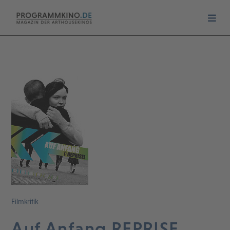
Filmkritik
Auf Anfang REPRISE