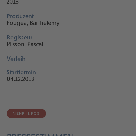
2013
Produzent
Fougea, Barthelemy
Regisseur
Plisson, Pascal
Verleih
Starttermin
04.12.2013
MEHR INFOS