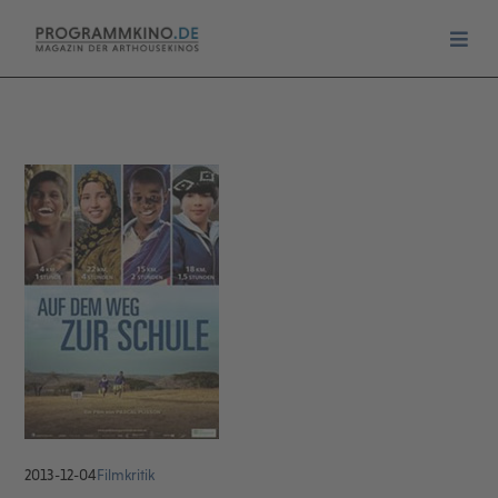
2013-12-04
Filmkritik