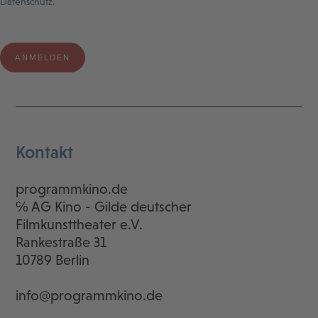
Datenschutz.
Kontakt
programmkino.de
℅ AG Kino - Gilde deutscher
Filmkunsttheater e.V.
Rankestraße 31
10789 Berlin
info@programmkino.de