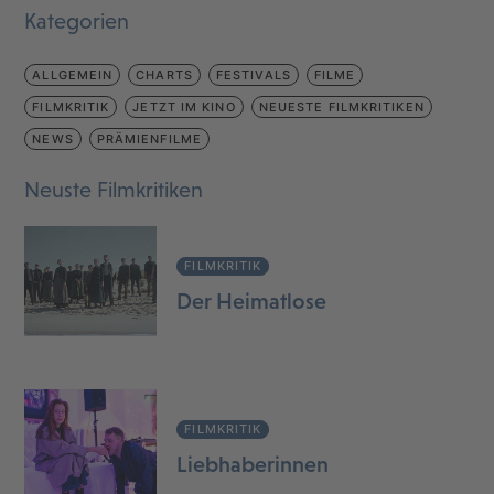
Kategorien
ALLGEMEIN
CHARTS
FESTIVALS
FILME
FILMKRITIK
JETZT IM KINO
NEUESTE FILMKRITIKEN
NEWS
PRÄMIENFILME
Neuste Filmkritiken
FILMKRITIK
Der Heimatlose
FILMKRITIK
Liebhaberinnen