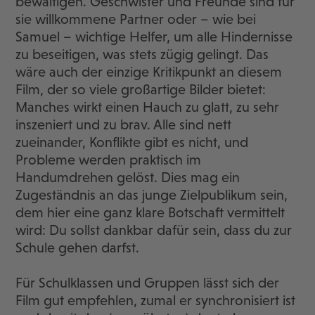
bewältigen. Geschwister und Freunde sind für
sie willkommene Partner oder – wie bei
Samuel – wichtige Helfer, um alle Hindernisse
zu beseitigen, was stets zügig gelingt. Das
wäre auch der einzige Kritikpunkt an diesem
Film, der so viele großartige Bilder bietet:
Manches wirkt einen Hauch zu glatt, zu sehr
inszeniert und zu brav. Alle sind nett
zueinander, Konflikte gibt es nicht, und
Probleme werden praktisch im
Handumdrehen gelöst. Dies mag ein
Zugeständnis an das junge Zielpublikum sein,
dem hier eine ganz klare Botschaft vermittelt
wird: Du sollst dankbar dafür sein, dass du zur
Schule gehen darfst.
Für Schulklassen und Gruppen lässt sich der
Film gut empfehlen, zumal er synchronisiert ist