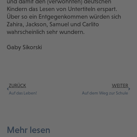
und damit den (verwöhnten) deutschen
Kindern das Lesen von Untertiteln erspart.
Über so ein Entgegenkommen würden sich
Zahira, Jackson, Samuel und Carlito
wahrscheinlich sehr wundern.
Gaby Sikorski
ZURÜCK
WEITER
Auf das Leben!
Auf dem Weg zur Schule
Mehr lesen