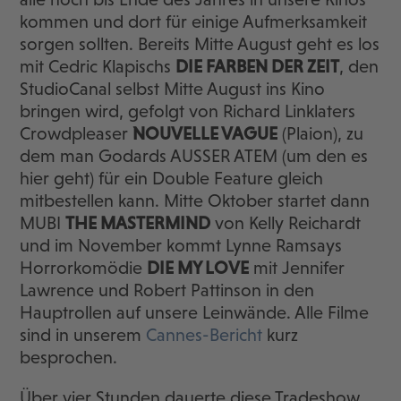
kommen und dort für einige Aufmerksamkeit
sorgen sollten. Bereits Mitte August geht es los
mit Cedric Klapischs
DIE FARBEN DER ZEIT
, den
StudioCanal selbst Mitte August ins Kino
bringen wird, gefolgt von Richard Linklaters
Crowdpleaser
NOUVELLE VAGUE
(Plaion), zu
dem man Godards AUSSER ATEM (um den es
hier geht) für ein Double Feature gleich
mitbestellen kann. Mitte Oktober startet dann
MUBI
THE MASTERMIND
von Kelly Reichardt
und im November kommt Lynne Ramsays
Horrorkomödie
DIE MY LOVE
mit Jennifer
Lawrence und Robert Pattinson in den
Hauptrollen auf unsere Leinwände. Alle Filme
sind in unserem
Cannes-Bericht
kurz
besprochen.
Über vier Stunden dauerte diese Tradeshow