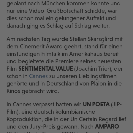
geplant nach München kommen konnte und
nur eine Video-Grußbotschaft schickte, war
dies schon mal ein gelungener Auftakt und
danach ging es Schlag auf Schlag weiter.
Am nächsten Tag wurde Stellan Skarsgård mit
dem Cinemerit Award geehrt, stand für einen
einstündigen Filmtalk im Amerikahaus bereit
und begleitete die Premiere seines neuesten
Film
SENTIMENTAL VALUE
(Joachim Trier), der
schon in
Cannes
zu unseren Lieblingsfilmen
gehörte und in Deutschland von Plaion in die
Kinos gebracht wird.
In Cannes verpasst hatten wir
UN POETA
(JIP-
Film), eine deutsch kolumbianische
Koproduktion, die in der Un Certain Regard lief
und den Jury-Preis gewann. Nach
AMPARO