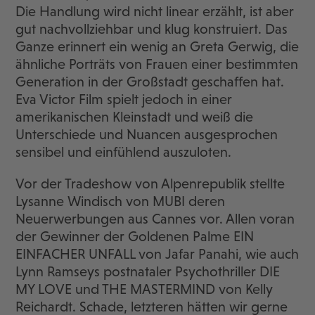
Die Handlung wird nicht linear erzählt, ist aber
gut nachvollziehbar und klug konstruiert. Das
Ganze erinnert ein wenig an Greta Gerwig, die
ähnliche Porträts von Frauen einer bestimmten
Generation in der Großstadt geschaffen hat.
Eva Victor Film spielt jedoch in einer
amerikanischen Kleinstadt und weiß die
Unterschiede und Nuancen ausgesprochen
sensibel und einfühlend auszuloten.
Vor der Tradeshow von Alpenrepublik stellte
Lysanne Windisch von MUBI deren
Neuerwerbungen aus Cannes vor. Allen voran
der Gewinner der Goldenen Palme EIN
EINFACHER UNFALL von Jafar Panahi, wie auch
Lynn Ramseys postnataler Psychothriller DIE
MY LOVE und THE MASTERMIND von Kelly
Reichardt. Schade, letzteren hätten wir gerne