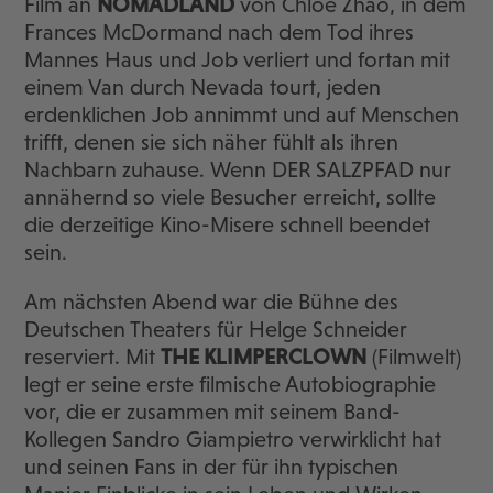
Film an
NOMADLAND
von Chloé Zhao, in dem
Frances McDormand nach dem Tod ihres
Mannes Haus und Job verliert und fortan mit
einem Van durch Nevada tourt, jeden
erdenklichen Job annimmt und auf Menschen
trifft, denen sie sich näher fühlt als ihren
Nachbarn zuhause. Wenn DER SALZPFAD nur
annähernd so viele Besucher erreicht, sollte
die derzeitige Kino-Misere schnell beendet
sein.
Am nächsten Abend war die Bühne des
Deutschen Theaters für Helge Schneider
reserviert. Mit
THE KLIMPERCLOWN
(Filmwelt)
legt er seine erste filmische Autobiographie
vor, die er zusammen mit seinem Band-
Kollegen Sandro Giampietro verwirklicht hat
und seinen Fans in der für ihn typischen