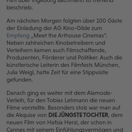
beschrieb.
Am nächsten Morgen folgten über 100 Gäste
der Einladung der AG Kino-Gilde zum
Empfang
„Meet the Arthouse Cinemas“.
Neben zahlreichen Kinobetreibern und
Verleihern kamen auch Filmschaffende,
Produzenten, Förderer und Politiker. Auch die
künstlerische Leiterin des Filmfests München,
Julia Weigl, hatte Zeit für eine Stippvisite
gefunden.
Danach ging es weiter mit dem Alamode-
Verleih, für den Tobias Lehmann die neuen
Filme vorstellte. Besonders stolz war man auf
die Akquise von
DIE JÜNGSTE TOCHTER
, dem
neuen Film von Hafsia Herzi, der schon in
Cannes mit seinem Einfühlungsvermögen und