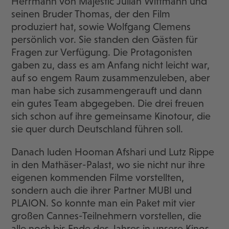
Herrmann von Majestic Julian Wittmann und
seinen Bruder Thomas, der den Film
produziert hat, sowie Wolfgang Clemens
persönlich vor. Sie standen den Gästen für
Fragen zur Verfügung. Die Protagonisten
gaben zu, dass es am Anfang nicht leicht war,
auf so engem Raum zusammenzuleben, aber
man habe sich zusammengerauft und dann
ein gutes Team abgegeben. Die drei freuen
sich schon auf ihre gemeinsame Kinotour, die
sie quer durch Deutschland führen soll.
Danach luden Hooman Afshari und Lutz Rippe
in den Mathäser-Palast, wo sie nicht nur ihre
eigenen kommenden Filme vorstellten,
sondern auch die ihrer Partner MUBI und
PLAION. So konnte man ein Paket mit vier
großen Cannes-Teilnehmern vorstellen, die
alle noch bis Ende des Jahres in unsere Kinos