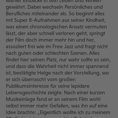
Manier Einblicke in sein Leben und Wirken
gewährt. Dabei wechseln Persönliches und
Berufliches miteinander ab. So beginnt alles
mit Super 8-Aufnahmen aus seiner Kindheit,
was einen chronologischen Ansatz vermuten
lässt, der aber schnell verloren geht, springt
der Film doch immer mehr hin und her,
assoziiert frei wie im Free Jazz und fragt nicht
nach guten oder schlechten Szenen. Alles
findet hier seinen Platz, nur wahr sollte es sein,
und dass die Wahrheit nicht immer spannend
ist, bestätigte Helge nach der Vorstellung, wo
er sich überrascht vom großen
Publikumsinteresse für seine lapidare
Lebensgeschichte zeigte. Nach einer kurzen
Musikeinlage fand er an seinem Film wohl
selbst immer mehr Gefallen, was ihn auf eine
Idee brachte: „Eigentlich wollte ich zu meinem