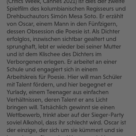
(Critics Week, Cannes 2021) ist dies der zweite
Spielfilm des kolumbianischen Regisseurs und
Drehbuchautors Simón Mesa Soto. Er erzählt
von Oscar, einem Mann in den Fünfzigern,
dessen Obsession die Poesie ist. Als Dichter
erfolglos, inzwischen sichtbar gealtert und
sprunghaft, lebt er wieder bei seiner Mutter
und ist dem Klischee des Dichters im
Verborgenen erlegen. Er arbeitet an einer
Schule und engagiert sich in einem
Arbeitskreis für Poesie. Hier will man Schüler
mit Talent fördern, und hier begegnet er
Yurlady, einem Teenager aus einfachen
Verhältnissen, deren Talent er ans Licht
bringen will. Tatsächlich gewinnt sie einen
Wettbewerb, trinkt aber auf der Sieger-Party
soviel Alkohol, dass ihr schlecht wird. Oscar ist
der einzige, der sich um sie kümmert und sie