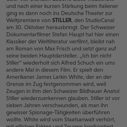
und nach einer kurzen Stärkung beim Italiener
ging es dann noch ins Deutsche Theater zur
Weltpremiere von
STILLER
, den StudioCanal
am 30. Oktober herausbringt. Der Schweizer
Dokumentarfilmer Stefan Haupt hat hier einen
Klassiker der Weltliteratur verfilmt, bleibt nah
am Roman von Max Frisch und setzt ganz auf
seine beiden Hauptdarsteller. „Ich bin nicht
Stiller“ wiederholt sich Alfred Schuch ein ums
andere Mal in diesem Film. Er spielt den
Amerikaner James Larkin White, der an der
Grenze im Zug festgenommen wird, weil
Zeugen in ihm den Schweizer Bildhauer Anatol
Stiller wiederzuerkennen glauben. Stiller ist vor
sieben Jahren verschwunden, als man ihn
gewisser Spionage-Tätigkeiten überführen
wollte. White wird vom Staatsanwalt verhört,
mit etlichen Fakten und Zeugen konfrontiert,