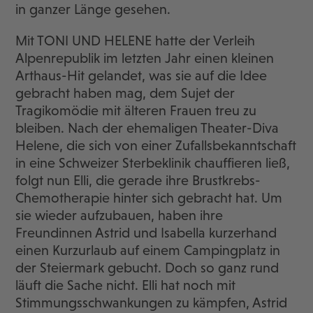
in ganzer Länge gesehen.
Mit TONI UND HELENE hatte der Verleih
Alpenrepublik im letzten Jahr einen kleinen
Arthaus-Hit gelandet, was sie auf die Idee
gebracht haben mag, dem Sujet der
Tragikomödie mit älteren Frauen treu zu
bleiben. Nach der ehemaligen Theater-Diva
Helene, die sich von einer Zufallsbekanntschaft
in eine Schweizer Sterbeklinik chauffieren ließ,
folgt nun Elli, die gerade ihre Brustkrebs-
Chemotherapie hinter sich gebracht hat. Um
sie wieder aufzubauen, haben ihre
Freundinnen Astrid und Isabella kurzerhand
einen Kurzurlaub auf einem Campingplatz in
der Steiermark gebucht. Doch so ganz rund
läuft die Sache nicht. Elli hat noch mit
Stimmungsschwankungen zu kämpfen, Astrid