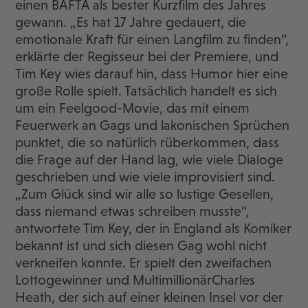
einen BAFTA als bester Kurzfilm des Jahres
gewann. „Es hat 17 Jahre gedauert, die
emotionale Kraft für einen Langfilm zu finden“,
erklärte der Regisseur bei der Premiere, und
Tim Key wies darauf hin, dass Humor hier eine
große Rolle spielt. Tatsächlich handelt es sich
um ein Feelgood-Movie, das mit einem
Feuerwerk an Gags und lakonischen Sprüchen
punktet, die so natürlich rüberkommen, dass
die Frage auf der Hand lag, wie viele Dialoge
geschrieben und wie viele improvisiert sind.
„Zum Glück sind wir alle so lustige Gesellen,
dass niemand etwas schreiben musste“,
antwortete Tim Key, der in England als Komiker
bekannt ist und sich diesen Gag wohl nicht
verkneifen konnte. Er spielt den zweifachen
Lottogewinner und MultimillionärCharles
Heath, der sich auf einer kleinen Insel vor der