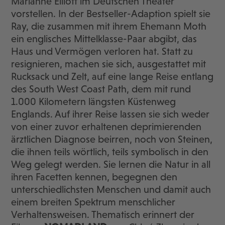
Marianne Elliott im Deutschen Theater
vorstellen. In der Bestseller-Adaption spielt sie
Ray, die zusammen mit ihrem Ehemann Moth
ein englisches Mittelklasse-Paar abgibt, das
Haus und Vermögen verloren hat. Statt zu
resignieren, machen sie sich, ausgestattet mit
Rucksack und Zelt, auf eine lange Reise entlang
des South West Coast Path, dem mit rund
1.000 Kilometern längsten Küstenweg
Englands. Auf ihrer Reise lassen sie sich weder
von einer zuvor erhaltenen deprimierenden
ärztlichen Diagnose beirren, noch von Steinen,
die ihnen teils wörtlich, teils symbolisch in den
Weg gelegt werden. Sie lernen die Natur in all
ihren Facetten kennen, begegnen den
unterschiedlichsten Menschen und damit auch
einem breiten Spektrum menschlicher
Verhaltensweisen. Thematisch erinnert der