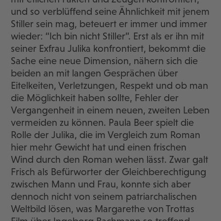
und so verblüffend seine Ähnlichkeit mit jenem
Stiller sein mag, beteuert er immer und immer
wieder: “Ich bin nicht Stiller”. Erst als er ihn mit
seiner Exfrau Julika konfrontiert, bekommt die
Sache eine neue Dimension, nähern sich die
beiden an mit langen Gesprächen über
Eitelkeiten, Verletzungen, Respekt und ob man
die Möglichkeit haben sollte, Fehler der
Vergangenheit in einem neuen, zweiten Leben
vermeiden zu können. Paula Beer spielt die
Rolle der Julika, die im Vergleich zum Roman
hier mehr Gewicht hat und einen frischen
Wind durch den Roman wehen lässt. Zwar galt
Frisch als Befürworter der Gleichberechtigung
zwischen Mann und Frau, konnte sich aber
dennoch nicht von seinem patriarchalischen
Weltbild lösen, was Margarethe von Trottas
Film über Ingeborg Bachmann so treffend