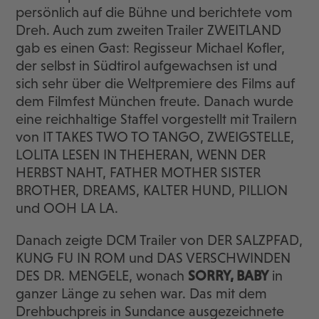
persönlich auf die Bühne und berichtete vom
Dreh. Auch zum zweiten Trailer ZWEITLAND
gab es einen Gast: Regisseur Michael Kofler,
der selbst in Südtirol aufgewachsen ist und
sich sehr über die Weltpremiere des Films auf
dem Filmfest München freute. Danach wurde
eine reichhaltige Staffel vorgestellt mit Trailern
von IT TAKES TWO TO TANGO, ZWEIGSTELLE,
LOLITA LESEN IN THEHERAN, WENN DER
HERBST NAHT, FATHER MOTHER SISTER
BROTHER, DREAMS, KALTER HUND, PILLION
und OOH LA LA.
Danach zeigte DCM Trailer von DER SALZPFAD,
KUNG FU IN ROM und DAS VERSCHWINDEN
DES DR. MENGELE, wonach
SORRY, BABY
in
ganzer Länge zu sehen war. Das mit dem
Drehbuchpreis in Sundance ausgezeichnete