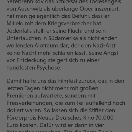
Serebrennikov das Schicksal des Todesengels
von Auschwitz als überlange Oper inszeniert,
hat man gelegentlich das Gefühl. dass er
Mitleid mit dem Kriegsverbrecher hat.
Jedenfalls stellt er seine Flucht und sein
Untertauchen in Südamerika als nicht enden
wollenden Alptraum dar, der den Nazi-Arzt
keine Nacht mehr schlafen lässt. Seine Angst
vor Entdeckung steigert sich zu einer
handfesten Psychose.
Damit hatte uns das Filmfest zurück, das in den
letzten Tagen nicht mehr mit großen
Premieren aufwartete, sondern mit
Preisverleihungen, die zum Teil auffallend hoch
dotiert waren. So lassen sich die Stifter den
Förderpreis Neues Deutsches Kino 70.000
Euro kosten. Dafür wird er dann in vier