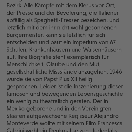
Bezirk. Alle Kämpfe mit dem Klerus vor Ort,
der Presse und der Bevölerung, die Italiener
abfällig als Spaghetti-Fresser bezeichen, und
letztlich mit dem ihr nicht wohl gesonnenen
Bürgermeister, kann sie letztlich für sich
entscheiden und baut ein Imperium von 67
Schulen, Krankenhäusern und Waisenhäusern
auf. Ihre Biografie steht exemplarisch für
Menschlichkeit, Glaube und den Mut,
gesellschaftliche Missstände anzugehen. 1946
wurde sie von Papst Pius XII heilig
gesprochen. Leider ist die Inszenierung dieser
famosen und bewegenden Lebensgeschichte
ein wenig zu theatralisch geraten. Der in
Mexiko geborene und in den Vereinigten
Staaten aufgewachsene Regisseur Alejandro
Monteverde wollte mit seinem Film Francesca
Cabrini wohl ein Denkmal setzen. Jedenfalls