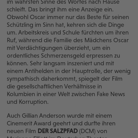
im wahrsten Sinne des Wortes nach Hause
schleift. Das bringt ihm eine Anzeige ein.
Obwohl Oscar immer nur das Beste für seinen
Schützling im Sinn hat, kehren sich die Dinge
um. Arbeitskreis und Schule fürchten um ihren
Ruf, während die Familie des Mädchens Oscar
mit Verdächtigungen überzieht, um ein
ordentliches Schmerzensgeld erpressen zu
können. Sehr langsam inszeniert und mit
einem Antihelden in der Hauptrolle, der wenig
sympathisch daherkommt, spiegelt der Film
die gesellschaftlichen Verhältnisse in
Kolumbien in einer Welt zwischen Fake News
und Korruption.
Auch Gillian Anderson wurde mit einem
Cinemerit Award geehrt und durfte ihren
neuen Film
DER SALZPFAD
(DCM) von