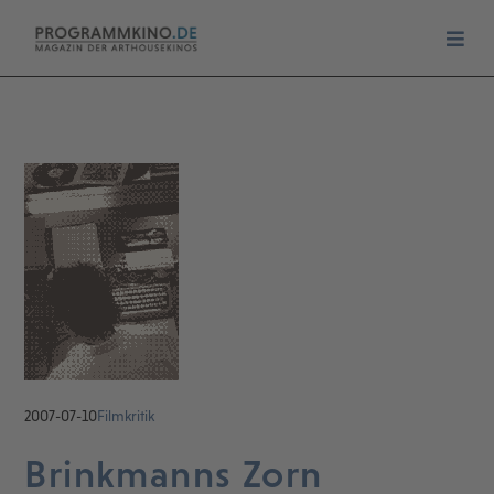
2007-07-10
Filmkritik
Brinkmanns Zorn