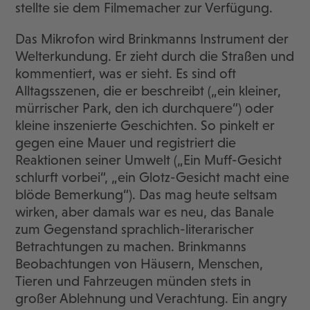
stellte sie dem Filmemacher zur Verfügung.
Das Mikrofon wird Brinkmanns Instrument der
Welterkundung. Er zieht durch die Straßen und
kommentiert, was er sieht. Es sind oft
Alltagsszenen, die er beschreibt („ein kleiner,
mürrischer Park, den ich durchquere“) oder
kleine inszenierte Geschichten. So pinkelt er
gegen eine Mauer und registriert die
Reaktionen seiner Umwelt („Ein Muff-Gesicht
schlurft vorbei“, „ein Glotz-Gesicht macht eine
blöde Bemerkung“). Das mag heute seltsam
wirken, aber damals war es neu, das Banale
zum Gegenstand sprachlich-literarischer
Betrachtungen zu machen. Brinkmanns
Beobachtungen von Häusern, Menschen,
Tieren und Fahrzeugen münden stets in
großer Ablehnung und Verachtung. Ein angry