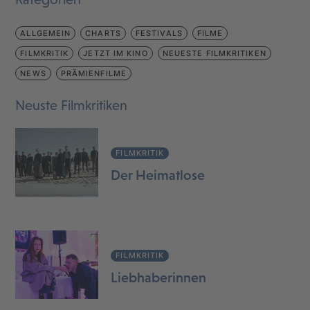
ALLGEMEIN
CHARTS
FESTIVALS
FILME
FILMKRITIK
JETZT IM KINO
NEUESTE FILMKRITIKEN
NEWS
PRÄMIENFILME
Neuste Filmkritiken
FILMKRITIK
Der Heimatlose
FILMKRITIK
Liebhaberinnen