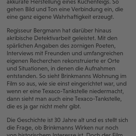
akkurate Herstellung eines Kuchenteigs. So
gehen Bild und Ton eine Verbindung ein, die
eine ganz eigene Wahrhaftigkeit erzeugt.
Regisseur Bergmann hat darüber hinaus
akribische Detektivarbeit geleistet. Mit den
spärlichen Angaben des zornigen Poeten,
Interviews mit Freunden und umfangreichen
eigenen Recherchen rekonstruierte er Orte
und Situationen, in denen die Aufnahmen
entstanden. So sieht Brinkmanns Wohnung im
Film so aus, wie sie einst eingerichtet war, und
wenn er eine Texaco-Tankstelle niedermacht,
dann sieht man auch eine Texaco-Tankstelle,
die es ja gar nicht mehr gibt.
Die Geschichte ist 30 Jahre alt und es stellt sich
die Frage, ob Brinkmanns Wirken nur noch
von historischem Interesse ist. Doch der Film