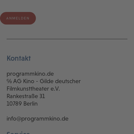
Kontakt
programmkino.de
℅ AG Kino - Gilde deutscher
Filmkunsttheater e.V.
Rankestraße 31
10789 Berlin
info@programmkino.de