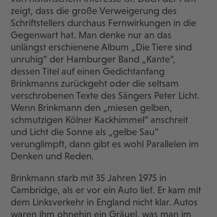
zeigt, dass die große Verweigerung des
Schriftstellers durchaus Fernwirkungen in die
Gegenwart hat. Man denke nur an das
unlängst erschienene Album „Die Tiere sind
unruhig“ der Hamburger Band „Kante“,
dessen Titel auf einen Gedichtanfang
Brinkmanns zurückgeht oder die seltsam
verschrobenen Texte des Sängers Peter Licht.
Wenn Brinkmann den „miesen gelben,
schmutzigen Kölner Kackhimmel“ anschreit
und Licht die Sonne als „gelbe Sau“
verunglimpft, dann gibt es wohl Parallelen im
Denken und Reden.
Brinkmann starb mit 35 Jahren 1975 in
Cambridge, als er vor ein Auto lief. Er kam mit
dem Linksverkehr in England nicht klar. Autos
waren ihm ohnehin ein Gräuel, was man im