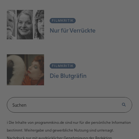
FILMKRITIK
Nur für Verrückte
FILMKRITIK
Die Blutgräfin
ℹ️ Die Inhalte von programmkino.de sind nur für die persönliche Information
bestimmt. Weitergabe und gewerbliche Nutzung sind untersagt.
Nachdruck nur mit ausdrücklicher Genehmigung der Redaktion.