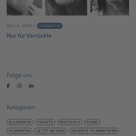
DEZ. 3, 2026
FILMKRITIK
Nur für Verrückte
Folge uns
Kategorien
ALLGEMEIN
CHARTS
FESTIVALS
FILME
FILMKRITIK
JETZT IM KINO
NEUESTE FILMKRITIKEN