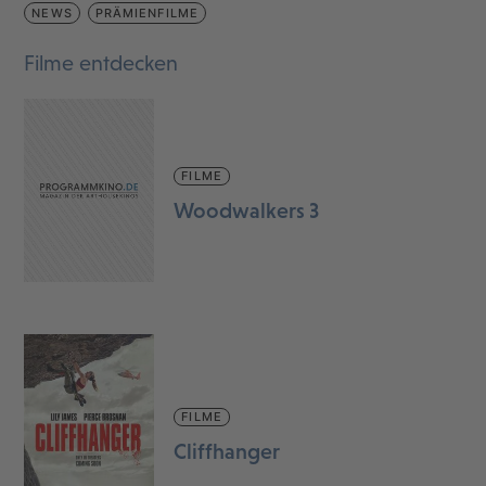
NEWS
PRÄMIENFILME
Filme entdecken
FILME
Woodwalkers 3
FILME
Cliffhanger