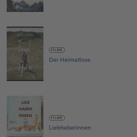
FILME
Der Heimatlose
FILME
Liebhaberinnen