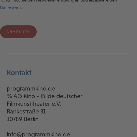
Ich möchte den Newsletter empfangen und akzeptiere den
Datenschutz.
Kontakt
programmkino.de
℅ AG Kino - Gilde deutscher
Filmkunsttheater e.V.
Rankestraße 31
10789 Berlin
info@programmkino.de