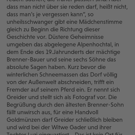
dass man nicht über sie reden darf, heißt nicht,
dass man’s je vergessen kann“, so
unheilsschwanger gibt eine Mädchenstimme
gleich zu Beginn die Richtung dieser
Geschichte vor. Düstere Geheimnisse
umgeben das abgelegene Alpenhochtal, in
dem Ende des 19.Jahrunderts der mächtige
Brenner-Bauer und seine sechs Söhne das
absolute Sagen haben. Kurz bevor die
winterlichen Schneemassen das Dorf völlig
von der Außenwelt abschneiden, trifft ein
Fremder auf seinem Pferd ein. Er nennt sich
Greider und stellt sich als Fotograf vor. Die
Begrüßung durch den ältesten Brenner-Sohn
fällt unwirsch aus, für eine Handvoll
Goldmünzen darf Greider schließlich bleiben
und wird bei der Witwe Gader und ihrer
Tochter Luzi einquartiert. „Das ist kein Ort für