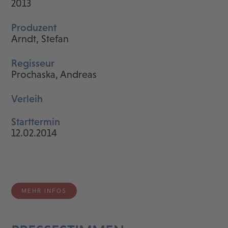
2013
Produzent
Arndt, Stefan
Regisseur
Prochaska, Andreas
Verleih
Starttermin
12.02.2014
MEHR INFOS