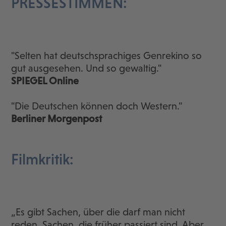
PRESSESTIMMEN:
"Selten hat deutschsprachiges Genrekino so
gut ausgesehen. Und so gewaltig."
SPIEGEL Online
"Die Deutschen können doch Western."
Berliner Morgenpost
Filmkritik:
„Es gibt Sachen, über die darf man nicht
reden. Sachen, die früher passiert sind. Aber