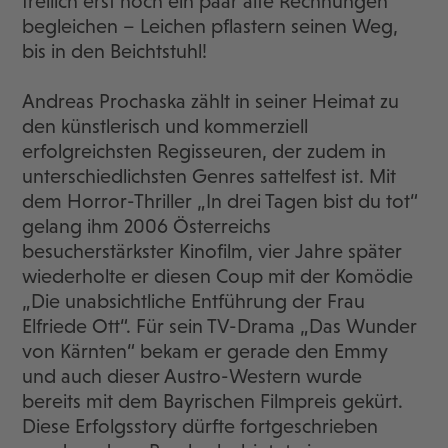
freilich erst noch ein paar alte Rechnungen
begleichen – Leichen pflastern seinen Weg,
bis in den Beichtstuhl!
Andreas Prochaska zählt in seiner Heimat zu
den künstlerisch und kommerziell
erfolgreichsten Regisseuren, der zudem in
unterschiedlichsten Genres sattelfest ist. Mit
dem Horror-Thriller „In drei Tagen bist du tot“
gelang ihm 2006 Österreichs
besucherstärkster Kinofilm, vier Jahre später
wiederholte er diesen Coup mit der Komödie
„Die unabsichtliche Entführung der Frau
Elfriede Ott“. Für sein TV-Drama „Das Wunder
von Kärnten“ bekam er gerade den Emmy
und auch dieser Austro-Western wurde
bereits mit dem Bayrischen Filmpreis gekürt.
Diese Erfolgsstory dürfte fortgeschrieben