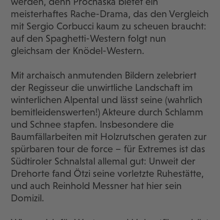
werden, denn Prochaska bietet ein
meisterhaftes Rache-Drama, das den Vergleich
mit Sergio Corbucci kaum zu scheuen braucht:
auf den Spaghetti-Western folgt nun
gleichsam der Knödel-Western.
Mit archaisch anmutenden Bildern zelebriert
der Regisseur die unwirtliche Landschaft im
winterlichen Alpental und lässt seine (wahrlich
bemitleidenswerten!) Akteure durch Schlamm
und Schnee stapfen. Insbesondere die
Baumfällarbeiten mit Holzrutschen geraten zur
spürbaren tour de force – für Extremes ist das
Südtiroler Schnalstal allemal gut: Unweit der
Drehorte fand Ötzi seine vorletzte Ruhestätte,
und auch Reinhold Messner hat hier sein
Domizil.