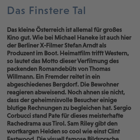
Das Finstere Tal
Das kleine Österreich ist allemal für großes
Kino gut. Wie bei Michael Haneke ist auch hier
der Berliner X-Filmer Stefan Arndt als
Produzent im Boot. Heimatfilm trifft Western,
so lautet das Motto dieser Verfilmung des
packenden Romandebüts von Thomas
Willmann. Ein Fremder reitet in ein
abgeschiedenes Bergdorf. Die Bewohner
reagieren abweisend. Noch ahnen sie nicht,
dass der geheimnisvolle Besucher einige
blutige Rechnungen zu begleichen hat. Sergio
Corbucci stand Pate für dieses meisterhafte
Rachedrama aus Tirol. Sam Riley gibt den
wortkargen Helden so cool wie einst Clint
Eastwood. Die visuell famose Bildsprache