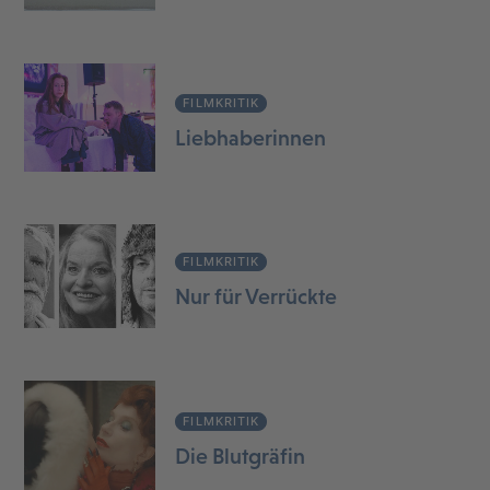
FILMKRITIK
Liebhaberinnen
FILMKRITIK
Nur für Verrückte
FILMKRITIK
Die Blutgräfin