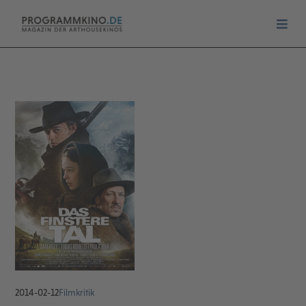
2014-02-12
Filmkritik