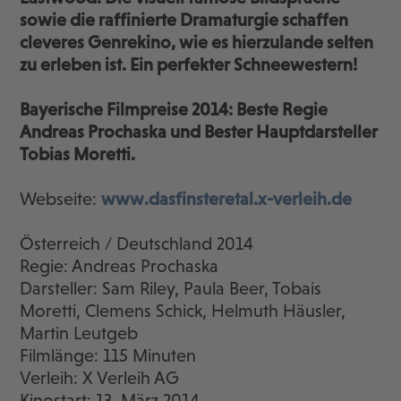
sowie die raffinierte Dramaturgie schaffen
cleveres Genrekino, wie es hierzulande selten
zu erleben ist. Ein perfekter Schneewestern!
Bayerische Filmpreise 2014: Beste Regie
Andreas Prochaska und Bester Hauptdarsteller
Tobias Moretti.
Webseite:
www.dasfinsteretal.x-verleih.de
Österreich / Deutschland 2014
Regie: Andreas Prochaska
Darsteller: Sam Riley, Paula Beer, Tobais
Moretti, Clemens Schick, Helmuth Häusler,
Martin Leutgeb
Filmlänge: 115 Minuten
Verleih: X Verleih AG
Kinostart: 13. März 2014