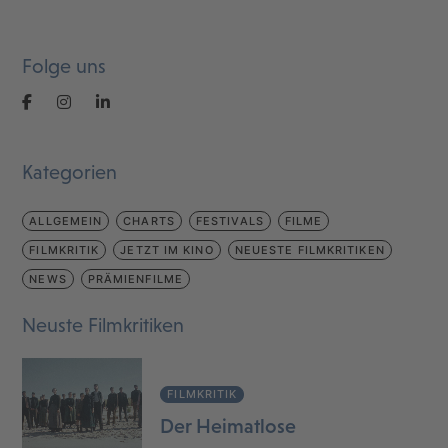
Folge uns
Kategorien
ALLGEMEIN
CHARTS
FESTIVALS
FILME
FILMKRITIK
JETZT IM KINO
NEUESTE FILMKRITIKEN
NEWS
PRÄMIENFILME
Neuste Filmkritiken
FILMKRITIK
Der Heimatlose