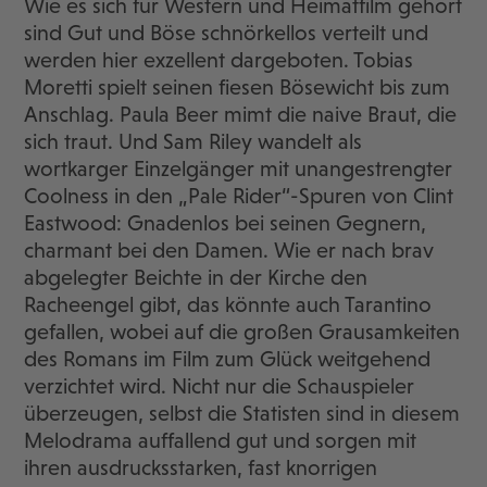
Wie es sich für Western und Heimatfilm gehört
sind Gut und Böse schnörkellos verteilt und
werden hier exzellent dargeboten. Tobias
Moretti spielt seinen fiesen Bösewicht bis zum
Anschlag. Paula Beer mimt die naive Braut, die
sich traut. Und Sam Riley wandelt als
wortkarger Einzelgänger mit unangestrengter
Coolness in den „Pale Rider“-Spuren von Clint
Eastwood: Gnadenlos bei seinen Gegnern,
charmant bei den Damen. Wie er nach brav
abgelegter Beichte in der Kirche den
Racheengel gibt, das könnte auch Tarantino
gefallen, wobei auf die großen Grausamkeiten
des Romans im Film zum Glück weitgehend
verzichtet wird. Nicht nur die Schauspieler
überzeugen, selbst die Statisten sind in diesem
Melodrama auffallend gut und sorgen mit
ihren ausdrucksstarken, fast knorrigen