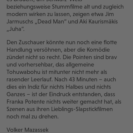
beziehungsweise Stummfilme alt und zugleich
modern wirken zu lassen, zeigen etwa Jim
Jarmuschs „Dead Man“ und Aki Kaurismäkis
„Juha“.
Den Zuschauer könnte nun noch eine flotte
Handlung versöhnen, aber die Komödie
zündet nicht so recht. Die Pointen sind brav
und vorhersehbar, das allgemeine
Tohuwabohu ist mitunter nicht mehr als
rasender Leerlauf. Nach 43 Minuten – auch
dies ein Indiz für nichts Halbes und nichts
Ganzes – ist der Eindruck entstanden, dass
Franka Potente nichts weiter gemacht hat, als
Szenen aus ihren Lieblings-Slapstickfilmen
noch mal zu drehen.
Volker Mazassek