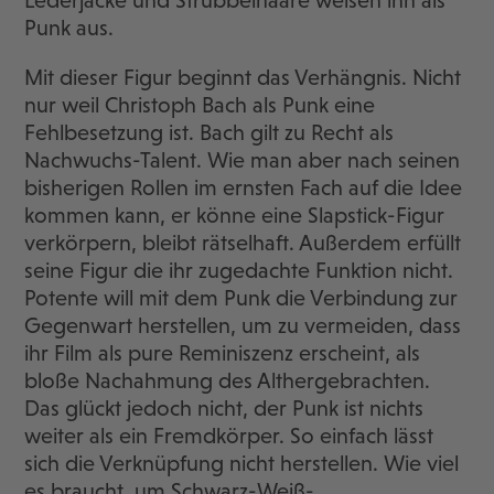
Lederjacke und Strubbelhaare weisen ihn als
Punk aus.
Mit dieser Figur beginnt das Verhängnis. Nicht
nur weil Christoph Bach als Punk eine
Fehlbesetzung ist. Bach gilt zu Recht als
Nachwuchs-Talent. Wie man aber nach seinen
bisherigen Rollen im ernsten Fach auf die Idee
kommen kann, er könne eine Slapstick-Figur
verkörpern, bleibt rätselhaft. Außerdem erfüllt
seine Figur die ihr zugedachte Funktion nicht.
Potente will mit dem Punk die Verbindung zur
Gegenwart herstellen, um zu vermeiden, dass
ihr Film als pure Reminiszenz erscheint, als
bloße Nachahmung des Althergebrachten.
Das glückt jedoch nicht, der Punk ist nichts
weiter als ein Fremdkörper. So einfach lässt
sich die Verknüpfung nicht herstellen. Wie viel
es braucht, um Schwarz-Weiß-