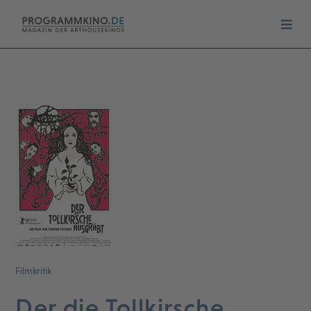
Filmkritik
Der die Tollkirsche