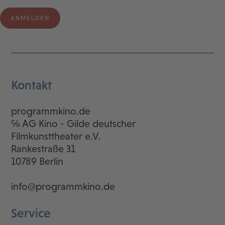
Kontakt
programmkino.de
℅ AG Kino - Gilde deutscher
Filmkunsttheater e.V.
Rankestraße 31
10789 Berlin
info@programmkino.de
Service