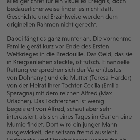
alles gerichtet für ein visuelles Ereignis, doch
bedauerlicherweise findet es nicht statt.
Geschichte und Erzählweise werden dem
originellen Rahmen nicht gerecht.
Dabei fängt es ganz munter an. Die vornehme
Familie gerät kurz vor Ende des Ersten
Weltkrieges in die Bredouille. Das Geld, das sie
in Kriegsanleihen steckte, ist futsch. Finanzielle
Rettung versprechen sich der Vater (Justus
von Dohnanyi) und die Mutter (Teresa Harder)
von der Heirat ihrer Tochter Cecilia (Emilia
Sparagna) mit dem reichen Alfred (Max
Urlacher). Das Töchterchen ist wenig
begeistert von Alfred, schaut aber sehr
interessiert, als sich eines Tages im Garten eine
Mumie findet. Dort wird ein junger Mann
ausgewickelt, der seltsam fremd aussieht.