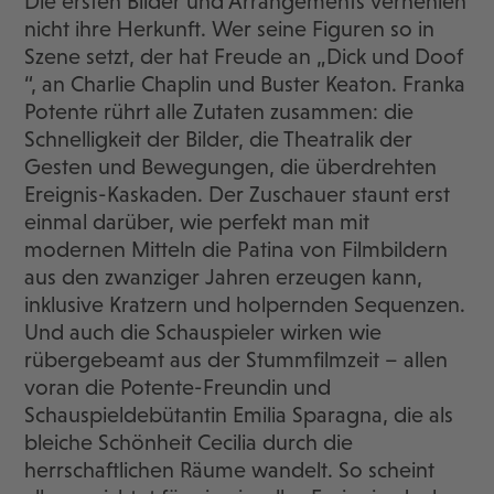
Die ersten Bilder und Arrangements verhehlen
nicht ihre Herkunft. Wer seine Figuren so in
Szene setzt, der hat Freude an „Dick und Doof
“, an Charlie Chaplin und Buster Keaton. Franka
Potente rührt alle Zutaten zusammen: die
Schnelligkeit der Bilder, die Theatralik der
Gesten und Bewegungen, die überdrehten
Ereignis-Kaskaden. Der Zuschauer staunt erst
einmal darüber, wie perfekt man mit
modernen Mitteln die Patina von Filmbildern
aus den zwanziger Jahren erzeugen kann,
inklusive Kratzern und holpernden Sequenzen.
Und auch die Schauspieler wirken wie
rübergebeamt aus der Stummfilmzeit – allen
voran die Potente-Freundin und
Schauspieldebütantin Emilia Sparagna, die als
bleiche Schönheit Cecilia durch die
herrschaftlichen Räume wandelt. So scheint