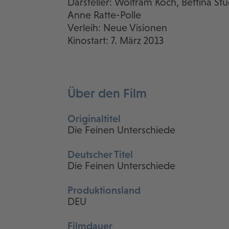
Darsteller: Wolfram Koch, Bettina St
Anne Ratte-Polle
Verleih: Neue Visionen
Kinostart: 7. März 2013
Über den Film
Originaltitel
Die Feinen Unterschiede
Deutscher Titel
Die Feinen Unterschiede
Produktionsland
DEU
Filmdauer