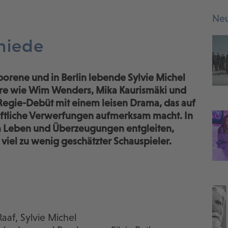
Neu
hiede
eborene und in Berlin lebende Sylvie Michel
seure wie Wim Wenders, Mika Kaurismäki und
r Regie-Debüt mit einem leisen Drama, das auf
aftliche Verwerfungen aufmerksam macht. In
am Leben und Überzeugungen entgleiten,
 viel zu wenig geschätzter Schauspieler.
aaf, Sylvie Michel