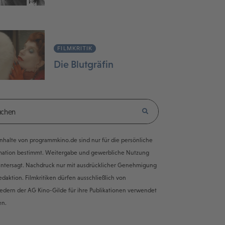
FILMKRITIK
Die Blutgräfin
e Inhalte von programmkino.de sind nur für die persönliche
mation bestimmt. Weitergabe und gewerbliche Nutzung
untersagt. Nachdruck nur mit ausdrücklicher Genehmigung
edaktion. Filmkritiken dürfen ausschließlich von
iedern der AG Kino-Gilde für ihre Publikationen verwendet
en.