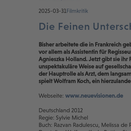
2025-03-31
Filmkritik
Die Feinen Untersc
Bisher arbeitete die in Frankreich g
vor allem als Assistentin für Regis
Agnieszka Holland. Jetzt gibt sie ih
unspektakuläre Weise auf gesellsch
der Hauptrolle als Arzt, dem langs
spielt Wolfram Koch, ein hierzulande
Webseite:
www.neuevisionen.de
Deutschland 2012
Regie: Sylvie Michel
Buch: Razvan Radulescu, Melissa de R