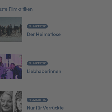
ste Filmkritiken
FILMKRITIK
Der Heimatlose
FILMKRITIK
Liebhaberinnen
FILMKRITIK
Nur für Verrückte