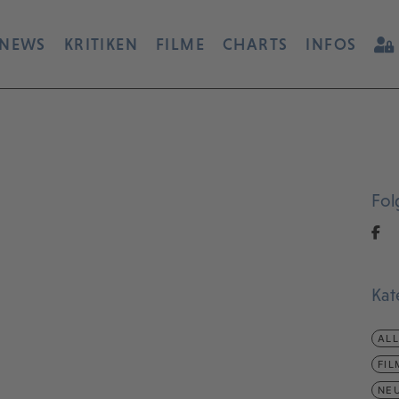
NEWS
KRITIKEN
FILME
CHARTS
INFOS
Fol
Kat
AL
FIL
NEU