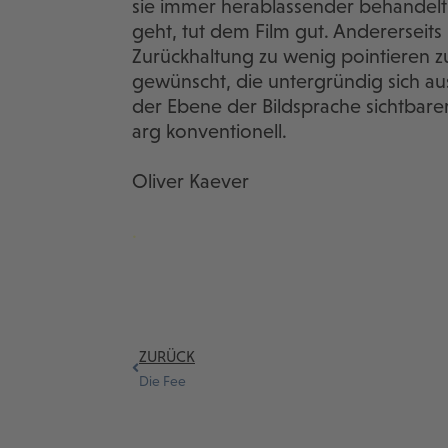
sie immer herablassender behandelt.
geht, tut dem Film gut. Andererseits 
Zurückhaltung zu wenig pointieren z
gewünscht, die untergründig sich au
der Ebene der Bildsprache sichtbarer
arg konventionell.
Oliver Kaever
.
ZURÜCK
Die Fee