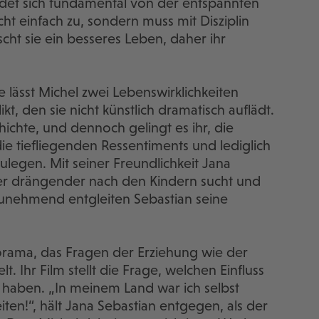
eidet sich fundamental von der entspannten
cht einfach zu, sondern muss mit Disziplin
cht sie ein besseres Leben, daher ihr
lässt Michel zwei Lebenswirklichkeiten
ikt, den sie nicht künstlich dramatisch auflädt.
hichte, und dennoch gelingt es ihr, die
ie tiefliegenden Ressentiments und lediglich
zulegen. Mit seiner Freundlichkeit Jana
mer drängender nach den Kindern sucht und
unehmend entgleiten Sebastian seine
norama, das Fragen der Erziehung wie der
 Ihr Film stellt die Frage, welchen Einfluss
n haben. „In meinem Land war ich selbst
beiten!“, hält Jana Sebastian entgegen, als der