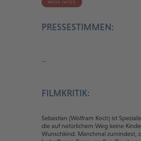
MEHR INFOS
PRESSESTIMMEN:
…
FILMKRITIK:
Sebastian (Wolfram Koch) ist Spezialist
die auf natürlichem Weg keine Kin
Wunschkind. Manchmal zumindest, de