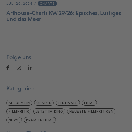
JULI 20, 2026
CHARTS
Arthouse-Charts KW 29/26: Episches, Lustiges
und das Meer
Folge uns
Kategorien
ALLGEMEIN
CHARTS
FESTIVALS
FILME
FILMKRITIK
JETZT IM KINO
NEUESTE FILMKRITIKEN
NEWS
PRÄMIENFILME