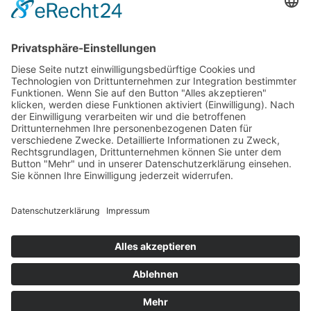
Newsletter
LogIn
Legal
Impressum
Datenschutzerklärung
Cookie-Einstellungen
Programmkino.de richtet sich an Film- und Kinobegeisterte jeden
Geschlechts. Zur besseren Lesbarkeit haben wir uns aber entschlossen,
auf eine Doppelnennung oder Genderzeichen zu verzichten. Wo möglich
setzen wir auf eine genderneutrale Bezeichnung.