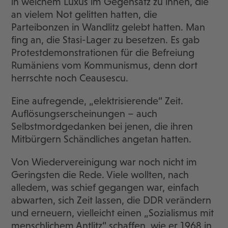
in welchem Luxus im Gegensatz zu ihnen, die
an vielem Not gelitten hatten, die
Parteibonzen in Wandlitz gelebt hatten. Man
fing an, die Stasi-Lager zu besetzen. Es gab
Protestdemonstrationen für die Befreiung
Rumäniens vom Kommunismus, denn dort
herrschte noch Ceausescu.
Eine aufregende, „elektrisierende“ Zeit.
Auflösungserscheinungen – auch
Selbstmordgedanken bei jenen, die ihren
Mitbürgern Schändliches angetan hatten.
Von Wiedervereinigung war noch nicht im
Geringsten die Rede. Viele wollten, nach
alledem, was schief gegangen war, einfach
abwarten, sich Zeit lassen, die DDR verändern
und erneuern, vielleicht einen „Sozialismus mit
menschlichem Antlitz“ schaffen, wie er 1968 in