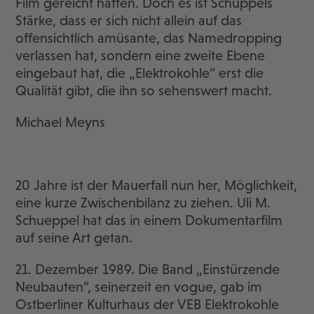
Film gereicht hätten. Doch es ist Schuppels
Stärke, dass er sich nicht allein auf das
offensichtlich amüsante, das Namedropping
verlassen hat, sondern eine zweite Ebene
eingebaut hat, die „Elektrokohle“ erst die
Qualität gibt, die ihn so sehenswert macht.
Michael Meyns
20 Jahre ist der Mauerfall nun her, Möglichkeit,
eine kurze Zwischenbilanz zu ziehen. Uli M.
Schueppel hat das in einem Dokumentarfilm
auf seine Art getan.
21. Dezember 1989. Die Band „Einstürzende
Neubauten“, seinerzeit en vogue, gab im
Ostberliner Kulturhaus der VEB Elektrokohle