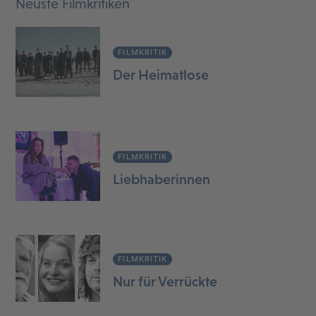
Neuste Filmkritiken
FILMKRITIK
Der Heimatlose
FILMKRITIK
Liebhaberinnen
FILMKRITIK
Nur für Verrückte