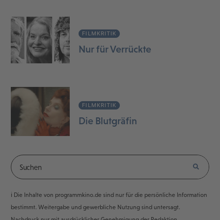
FILMKRITIK
Nur für Verrückte
FILMKRITIK
Die Blutgräfin
ℹ️ Die Inhalte von programmkino.de sind nur für die persönliche Information
bestimmt. Weitergabe und gewerbliche Nutzung sind untersagt.
Nachdruck nur mit ausdrücklicher Genehmigung der Redaktion.