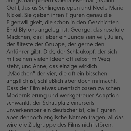
Jungschauspielern Valeria Eisenbart, Quirin
Oettl, Justus Schlingensiepen und Neele Marie
Nickel. Sie geben ihren Figuren genau die
Eigenwilligkeit, die schon in den Geschichten
Enid Blytons angelegt ist: George, das resolute
Mädchen, das lieber ein Junge sein will, Julian,
der älteste der Gruppe, der gerne den
Anführer gibt, Dick, der Schlaukopf, der sich
mit seinen vielen Ideen oft selbst im Weg
steht, und Anne, das einzige wirklich
„Mädchen“ der vier, die oft ein bisschen
ängstlich ist, schließlich aber doch mitmacht.
Dass der Film etwas unentschlossen zwischen
Modernisierung und werkgetreuer Adaption
schwankt, der Schauplatz einerseits
unverkennbar ein deutscher ist, die Figuren
aber dennoch englische Namen tragen, all das
wird die Zielgruppe des Films nicht stören.