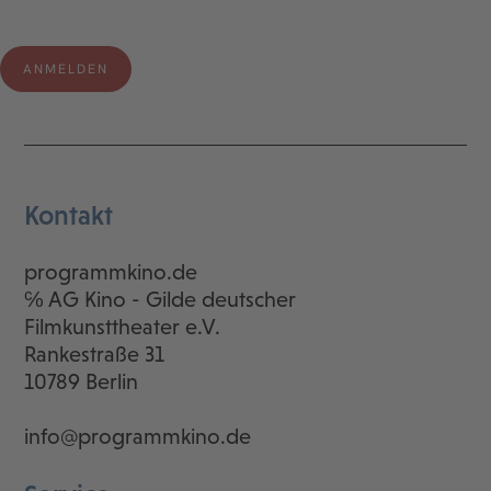
Kontakt
programmkino.de
℅ AG Kino - Gilde deutscher
Filmkunsttheater e.V.
Rankestraße 31
10789 Berlin
info@programmkino.de