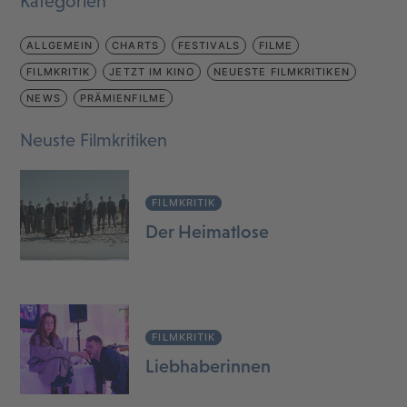
Kategorien
ALLGEMEIN
CHARTS
FESTIVALS
FILME
FILMKRITIK
JETZT IM KINO
NEUESTE FILMKRITIKEN
NEWS
PRÄMIENFILME
Neuste Filmkritiken
FILMKRITIK
Der Heimatlose
FILMKRITIK
Liebhaberinnen