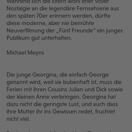
Während sich die Eltern wohl eher voller
Nostalgie an die legendäre Fernsehserie aus
den späten 70er erinnern werden, dürfte
diese moderne, aber nie bemühte
Neuverfilmung der „Fünf Freunde“ ein junges
Publikum gut unterhalten.
Michael Meyns
Die junge Georgina, die einfach George
genannt wird, weil sie bubenhaft ist, muss die
Ferien mit ihren Cousins Julian und Dick sowie
der kleinen Anne verbringen. Georgina hat
dazu nicht die geringste Lust, und auch dass
ihre Mutter ihr ins Gewissen redet, fruchtet
nicht viel.