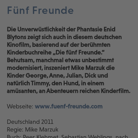
Fünf Freunde
Die Unverwüstlichkeit der Phantasie Enid
Blytons zeigt sich auch in diesem deutschen
Kinofilm, basierend auf der berühmten
Kinderbuchreihe „Die fünf Freunde.“
Behutsam, manchmal etwas unbestimmt
modernisiert, inszeniert Mike Marzuk die
Kinder George, Anne, Julian, Dick und
natürlich Timmy, den Hund, in einem
amüsanten, an Abenteuern reichen Kinderfilm.
Webseite:
www.fuenf-freunde.com
Deutschland 2011
Regie: Mike Marzuk
Buch: Peer Klehmet, Sebastian Wehlings, nach