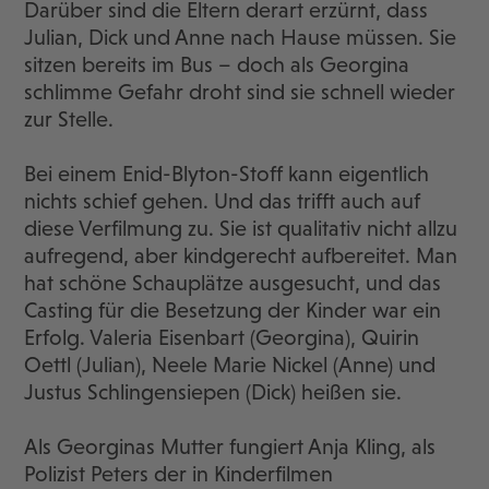
Darüber sind die Eltern derart erzürnt, dass
Julian, Dick und Anne nach Hause müssen. Sie
sitzen bereits im Bus – doch als Georgina
schlimme Gefahr droht sind sie schnell wieder
zur Stelle.
Bei einem Enid-Blyton-Stoff kann eigentlich
nichts schief gehen. Und das trifft auch auf
diese Verfilmung zu. Sie ist qualitativ nicht allzu
aufregend, aber kindgerecht aufbereitet. Man
hat schöne Schauplätze ausgesucht, und das
Casting für die Besetzung der Kinder war ein
Erfolg. Valeria Eisenbart (Georgina), Quirin
Oettl (Julian), Neele Marie Nickel (Anne) und
Justus Schlingensiepen (Dick) heißen sie.
Als Georginas Mutter fungiert Anja Kling, als
Polizist Peters der in Kinderfilmen