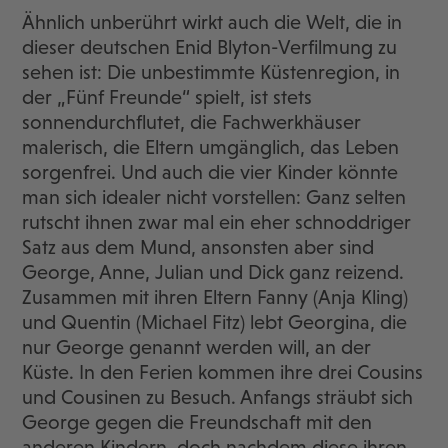
Ähnlich unberührt wirkt auch die Welt, die in
dieser deutschen Enid Blyton-Verfilmung zu
sehen ist: Die unbestimmte Küstenregion, in
der „Fünf Freunde“ spielt, ist stets
sonnendurchflutet, die Fachwerkhäuser
malerisch, die Eltern umgänglich, das Leben
sorgenfrei. Und auch die vier Kinder könnte
man sich idealer nicht vorstellen: Ganz selten
rutscht ihnen zwar mal ein eher schnoddriger
Satz aus dem Mund, ansonsten aber sind
George, Anne, Julian und Dick ganz reizend.
Zusammen mit ihren Eltern Fanny (Anja Kling)
und Quentin (Michael Fitz) lebt Georgina, die
nur George genannt werden will, an der
Küste. In den Ferien kommen ihre drei Cousins
und Cousinen zu Besuch. Anfangs sträubt sich
George gegen die Freundschaft mit den
anderen Kindern, doch nachdem diese ihren