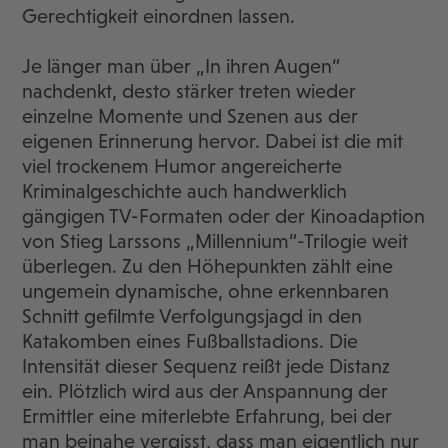
Gerechtigkeit einordnen lassen.
Je länger man über „In ihren Augen“
nachdenkt, desto stärker treten wieder
einzelne Momente und Szenen aus der
eigenen Erinnerung hervor. Dabei ist die mit
viel trockenem Humor angereicherte
Kriminalgeschichte auch handwerklich
gängigen TV-Formaten oder der Kinoadaption
von Stieg Larssons „Millennium“-Trilogie weit
überlegen. Zu den Höhepunkten zählt eine
ungemein dynamische, ohne erkennbaren
Schnitt gefilmte Verfolgungsjagd in den
Katakomben eines Fußballstadions. Die
Intensität dieser Sequenz reißt jede Distanz
ein. Plötzlich wird aus der Anspannung der
Ermittler eine miterlebte Erfahrung, bei der
man beinahe vergisst, dass man eigentlich nur