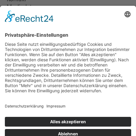
Mediadaten
Newsletter
LogIn
Legal
Impressum
Datenschutzerklärung
Cookie-Einstellungen
Programmkino.de richtet sich an Film- und Kinobegeisterte jeden
Geschlechts. Zur besseren Lesbarkeit haben wir uns aber entschlossen,
auf eine Doppelnennung oder Genderzeichen zu verzichten. Wo möglich