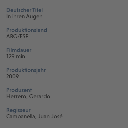
Deutscher Titel
In ihren Augen
Produktionsland
ARG/ESP
Filmdauer
129 min
Produktionsjahr
2009
Produzent
Herrero, Gerardo
Regisseur
Campanella, Juan José