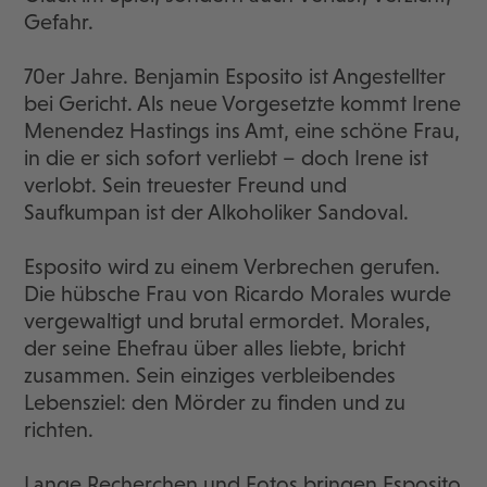
Gefahr.
70er Jahre. Benjamin Esposito ist Angestellter
bei Gericht. Als neue Vorgesetzte kommt Irene
Menendez Hastings ins Amt, eine schöne Frau,
in die er sich sofort verliebt – doch Irene ist
verlobt. Sein treuester Freund und
Saufkumpan ist der Alkoholiker Sandoval.
Esposito wird zu einem Verbrechen gerufen.
Die hübsche Frau von Ricardo Morales wurde
vergewaltigt und brutal ermordet. Morales,
der seine Ehefrau über alles liebte, bricht
zusammen. Sein einziges verbleibendes
Lebensziel: den Mörder zu finden und zu
richten.
Lange Recherchen und Fotos bringen Esposito