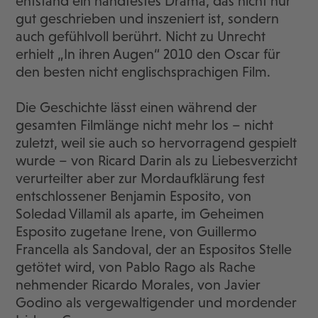
entstand ein handfestes Drama, das nicht nur
gut geschrieben und inszeniert ist, sondern
auch gefühlvoll berührt. Nicht zu Unrecht
erhielt „In ihren Augen“ 2010 den Oscar für
den besten nicht englischsprachigen Film.
Die Geschichte lässt einen während der
gesamten Filmlänge nicht mehr los – nicht
zuletzt, weil sie auch so hervorragend gespielt
wurde – von Ricard Darin als zu Liebesverzicht
verurteilter aber zur Mordaufklärung fest
entschlossener Benjamin Esposito, von
Soledad Villamil als aparte, im Geheimen
Esposito zugetane Irene, von Guillermo
Francella als Sandoval, der an Espositos Stelle
getötet wird, von Pablo Rago als Rache
nehmender Ricardo Morales, von Javier
Godino als vergewaltigender und mordender