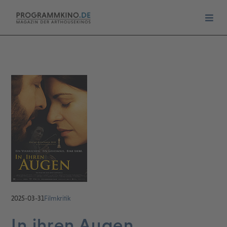
2025-03-31
Filmkritik
In ihren Augen