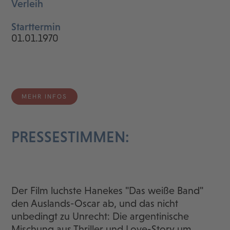
Verleih
Starttermin
01.01.1970
MEHR INFOS
PRESSESTIMMEN:
Der Film luchste Hanekes "Das weiße Band"
den Auslands-Oscar ab, und das nicht
unbedingt zu Unrecht: Die argentinische
Mischung aus Thriller und Love-Story um