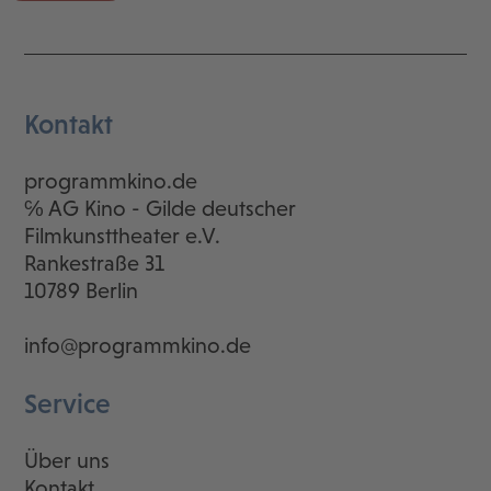
Kontakt
programmkino.de
℅ AG Kino - Gilde deutscher
Filmkunsttheater e.V.
Rankestraße 31
10789 Berlin
info@programmkino.de
Service
Über uns
Kontakt