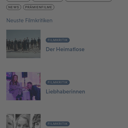
NEWS
PRÄMIENFILME
Neuste Filmkritiken
FILMKRITIK
Der Heimatlose
FILMKRITIK
Liebhaberinnen
FILMKRITIK