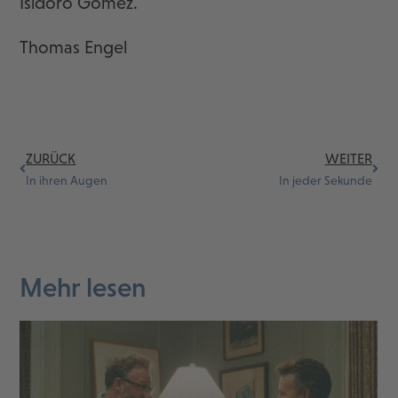
Isidoro Gomez.
Thomas Engel
ZURÜCK
WEITER
In ihren Augen
In jeder Sekunde
Mehr lesen