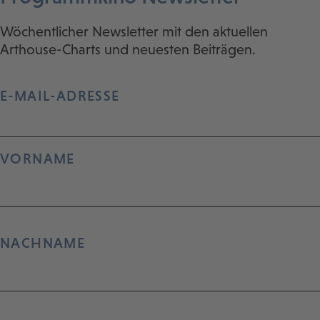
Wöchentlicher Newsletter mit den aktuellen
Arthouse-Charts und neuesten Beiträgen.
E-MAIL-ADRESSE
VORNAME
NACHNAME