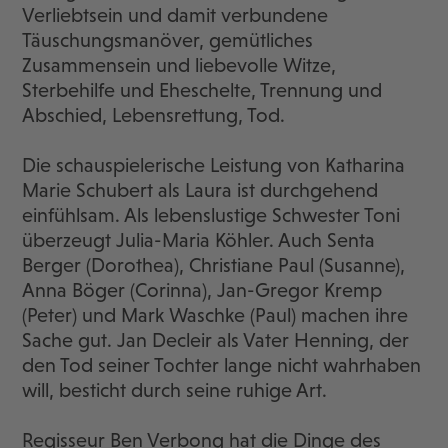
Verliebtsein und damit verbundene
Täuschungsmanöver, gemütliches
Zusammensein und liebevolle Witze,
Sterbehilfe und Eheschelte, Trennung und
Abschied, Lebensrettung, Tod.
Die schauspielerische Leistung von Katharina
Marie Schubert als Laura ist durchgehend
einfühlsam. Als lebenslustige Schwester Toni
überzeugt Julia-Maria Köhler. Auch Senta
Berger (Dorothea), Christiane Paul (Susanne),
Anna Böger (Corinna), Jan-Gregor Kremp
(Peter) und Mark Waschke (Paul) machen ihre
Sache gut. Jan Decleir als Vater Henning, der
den Tod seiner Tochter lange nicht wahrhaben
will, besticht durch seine ruhige Art.
Regisseur Ben Verbong hat die Dinge des