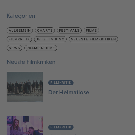
Kategorien
ALLGEMEIN
CHARTS
FESTIVALS
FILME
FILMKRITIK
JETZT IM KINO
NEUESTE FILMKRITIKEN
NEWS
PRÄMIENFILME
Neuste Filmkritiken
FILMKRITIK
Der Heimatlose
FILMKRITIK