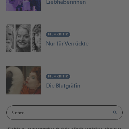
Liebhaberinnen
FILMKRITIK
Nur für Verrückte
FILMKRITIK
Die Blutgräfin