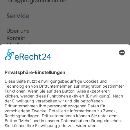
info@programmkino.de
Service
Über uns
Kontakt
Mediadaten
Newsletter
LogIn
Legal
Impressum
Datenschutzerklärung
Cookie-Einstellungen