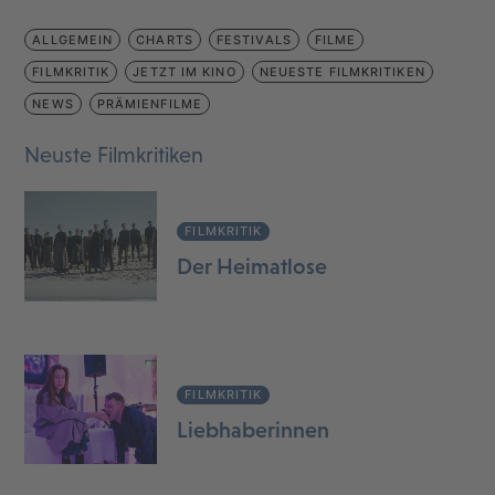
ALLGEMEIN
CHARTS
FESTIVALS
FILME
FILMKRITIK
JETZT IM KINO
NEUESTE FILMKRITIKEN
NEWS
PRÄMIENFILME
Neuste Filmkritiken
FILMKRITIK
Der Heimatlose
FILMKRITIK
Liebhaberinnen