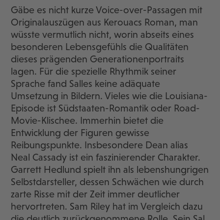
Gäbe es nicht kurze Voice-over-Passagen mit
Originalauszügen aus Kerouacs Roman, man
wüsste vermutlich nicht, worin abseits eines
besonderen Lebensgefühls die Qualitäten
dieses prägenden Generationenportraits
lagen. Für die spezielle Rhythmik seiner
Sprache fand Salles keine adäquate
Umsetzung in Bildern. Vieles wie die Louisiana-
Episode ist Südstaaten-Romantik oder Road-
Movie-Klischee. Immerhin bietet die
Entwicklung der Figuren gewisse
Reibungspunkte. Insbesondere Dean alias
Neal Cassady ist ein faszinierender Charakter.
Garrett Hedlund spielt ihn als lebenshungrigen
Selbstdarsteller, dessen Schwächen wie durch
zarte Risse mit der Zeit immer deutlicher
hervortreten. Sam Riley hat im Vergleich dazu
die deutlich zurückgenommene Rolle. Sein Sal