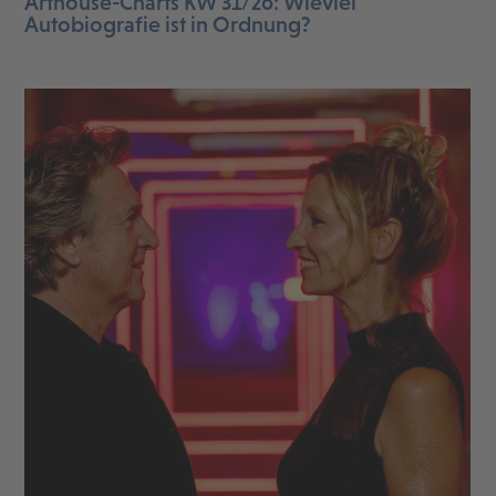
Arthouse-Charts KW 31/26: Wieviel
Autobiografie ist in Ordnung?