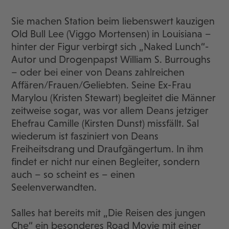
Sie machen Station beim liebenswert kauzigen
Old Bull Lee (Viggo Mortensen) in Louisiana –
hinter der Figur verbirgt sich „Naked Lunch“-
Autor und Drogenpapst William S. Burroughs
– oder bei einer von Deans zahlreichen
Affären/Frauen/Geliebten. Seine Ex-Frau
Marylou (Kristen Stewart) begleitet die Männer
zeitweise sogar, was vor allem Deans jetziger
Ehefrau Camille (Kirsten Dunst) missfällt. Sal
wiederum ist fasziniert von Deans
Freiheitsdrang und Draufgängertum. In ihm
findet er nicht nur einen Begleiter, sondern
auch – so scheint es – einen
Seelenverwandten.
Salles hat bereits mit „Die Reisen des jungen
Che“ ein besonderes Road Movie mit einer