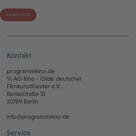
Kontakt
programmkino.de
℅ AG Kino - Gilde deutscher
Filmkunsttheater e.V.
Rankestraße 31
10789 Berlin
info@programmkino.de
Service