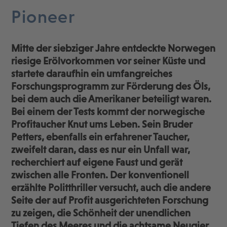
Pioneer
Mitte der siebziger Jahre entdeckte Norwegen
riesige Erölvorkommen vor seiner Küste und
startete daraufhin ein umfangreiches
Forschungsprogramm zur Förderung des Öls,
bei dem auch die Amerikaner beteiligt waren.
Bei einem der Tests kommt der norwegische
Profitaucher Knut ums Leben. Sein Bruder
Petters, ebenfalls ein erfahrener Taucher,
zweifelt daran, dass es nur ein Unfall war,
recherchiert auf eigene Faust und gerät
zwischen alle Fronten. Der konventionell
erzählte Politthriller versucht, auch die andere
Seite der auf Profit ausgerichteten Forschung
zu zeigen, die Schönheit der unendlichen
Tiefen des Meeres und die achtsame Neugier