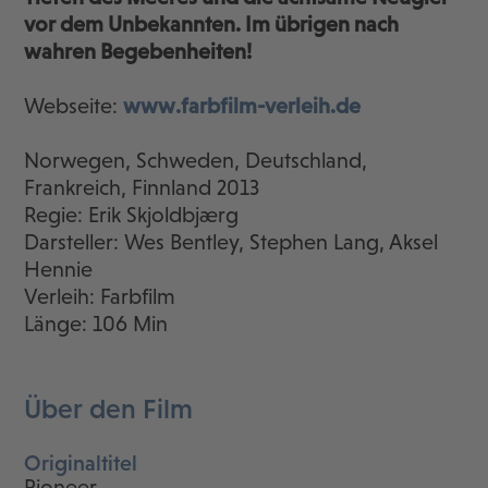
vor dem Unbekannten. Im übrigen nach
wahren Begebenheiten!
Webseite:
www.farbfilm-verleih.de
Norwegen, Schweden, Deutschland,
Frankreich, Finnland 2013
Regie: Erik Skjoldbjærg
Darsteller: Wes Bentley, Stephen Lang, Aksel
Hennie
Verleih: Farbfilm
Länge: 106 Min
Über den Film
Originaltitel
Pioneer