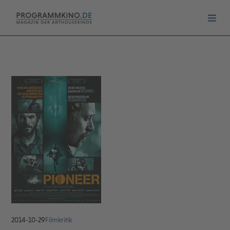
2014-10-29
Filmkritik