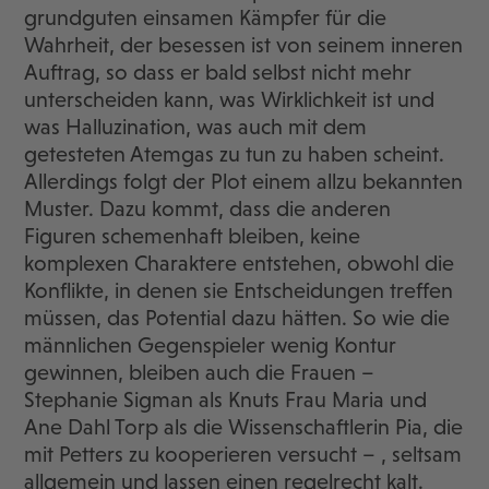
grundguten einsamen Kämpfer für die
Wahrheit, der besessen ist von seinem inneren
Auftrag, so dass er bald selbst nicht mehr
unterscheiden kann, was Wirklichkeit ist und
was Halluzination, was auch mit dem
getesteten Atemgas zu tun zu haben scheint.
Allerdings folgt der Plot einem allzu bekannten
Muster. Dazu kommt, dass die anderen
Figuren schemenhaft bleiben, keine
komplexen Charaktere entstehen, obwohl die
Konflikte, in denen sie Entscheidungen treffen
müssen, das Potential dazu hätten. So wie die
männlichen Gegenspieler wenig Kontur
gewinnen, bleiben auch die Frauen –
Stephanie Sigman als Knuts Frau Maria und
Ane Dahl Torp als die Wissenschaftlerin Pia, die
mit Petters zu kooperieren versucht – , seltsam
allgemein und lassen einen regelrecht kalt.