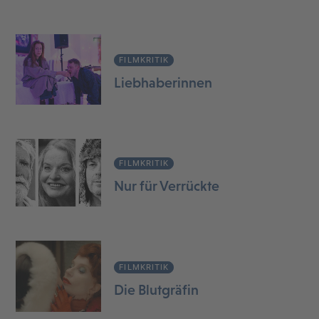
FILMKRITIK
Liebhaberinnen
FILMKRITIK
Nur für Verrückte
FILMKRITIK
Die Blutgräfin