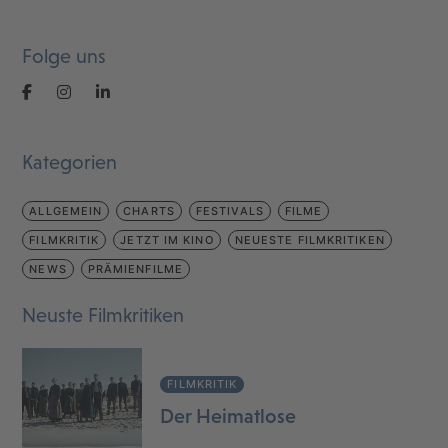
Folge uns
Kategorien
ALLGEMEIN
CHARTS
FESTIVALS
FILME
FILMKRITIK
JETZT IM KINO
NEUESTE FILMKRITIKEN
NEWS
PRÄMIENFILME
Neuste Filmkritiken
FILMKRITIK
Der Heimatlose