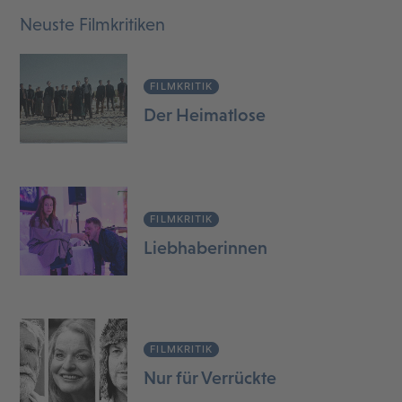
Neuste Filmkritiken
FILMKRITIK
Der Heimatlose
FILMKRITIK
Liebhaberinnen
FILMKRITIK
Nur für Verrückte