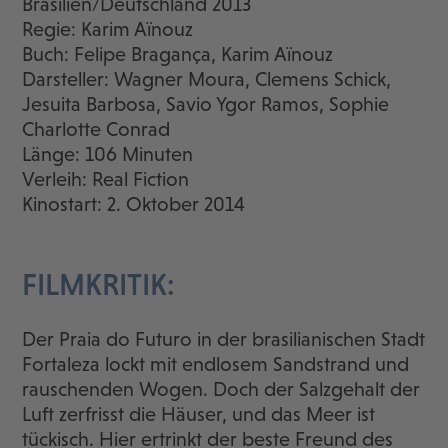
Brasilien/Deutschland 2013
Regie: Karim Aïnouz
Buch: Felipe Bragança, Karim Aïnouz
Darsteller: Wagner Moura, Clemens Schick,
Jesuita Barbosa, Savio Ygor Ramos, Sophie
Charlotte Conrad
Länge: 106 Minuten
Verleih: Real Fiction
Kinostart: 2. Oktober 2014
FILMKRITIK:
Der Praia do Futuro in der brasilianischen Stadt
Fortaleza lockt mit endlosem Sandstrand und
rauschenden Wogen. Doch der Salzgehalt der
Luft zerfrisst die Häuser, und das Meer ist
tückisch. Hier ertrinkt der beste Freund des