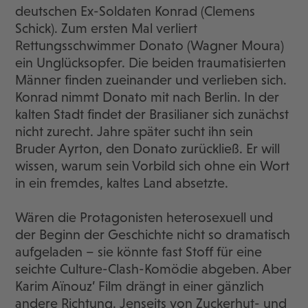
deutschen Ex-Soldaten Konrad (Clemens
Schick). Zum ersten Mal verliert
Rettungsschwimmer Donato (Wagner Moura)
ein Unglücksopfer. Die beiden traumatisierten
Männer finden zueinander und verlieben sich.
Konrad nimmt Donato mit nach Berlin. In der
kalten Stadt findet der Brasilianer sich zunächst
nicht zurecht. Jahre später sucht ihn sein
Bruder Ayrton, den Donato zurückließ. Er will
wissen, warum sein Vorbild sich ohne ein Wort
in ein fremdes, kaltes Land absetzte.
Wären die Protagonisten heterosexuell und
der Beginn der Geschichte nicht so dramatisch
aufgeladen – sie könnte fast Stoff für eine
seichte Culture-Clash-Komödie abgeben. Aber
Karim Aïnouz’ Film drängt in einer gänzlich
andere Richtung. Jenseits von Zuckerhut- und