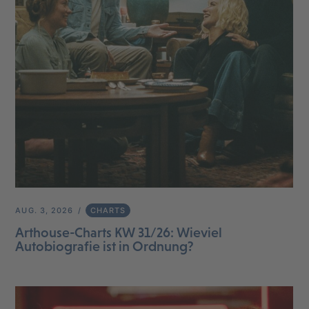
AUG. 3, 2026
CHARTS
Arthouse-Charts KW 31/26: Wieviel
Autobiografie ist in Ordnung?