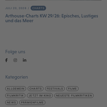
JULI 20, 2026
CHARTS
Arthouse-Charts KW 29/26: Episches, Lustiges
und das Meer
Folge uns
Kategorien
ALLGEMEIN
CHARTS
FESTIVALS
FILME
FILMKRITIK
JETZT IM KINO
NEUESTE FILMKRITIKEN
NEWS
PRÄMIENFILME