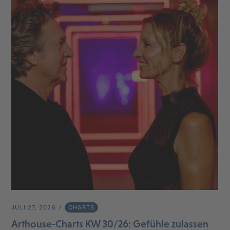
JULI 27, 2026
CHARTS
Arthouse-Charts KW 30/26: Gefühle zulassen