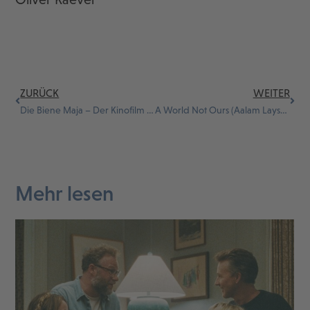
ZURÜCK
WEITER
Die Biene Maja – Der Kinofilm 3D
A World Not Ours (Aalam Laysa Lana)
Mehr lesen