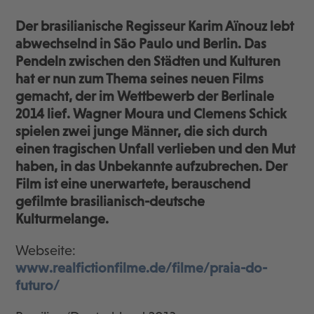
Der brasilianische Regisseur Karim A
ïnouz lebt
abwechselnd in S
ão Paulo und Berlin. Das
Pendeln zwischen den St
ädten und Kulturen
hat er nun zum Thema seines neuen Films
gemacht, der im Wettbewerb der Berlinale
2014 lief. Wagner Moura und Clemens Schick
spielen zwei junge M
änner, die sich durch
einen tragischen Unfall verlieben und den Mut
haben, in das Unbekannte aufzubrechen. Der
Film ist eine unerwartete, berauschend
gefilmte brasilianisch-deutsche
Kulturmelange.
Webseite:
www.realfictionfilme.de/filme/praia-do-
futuro/