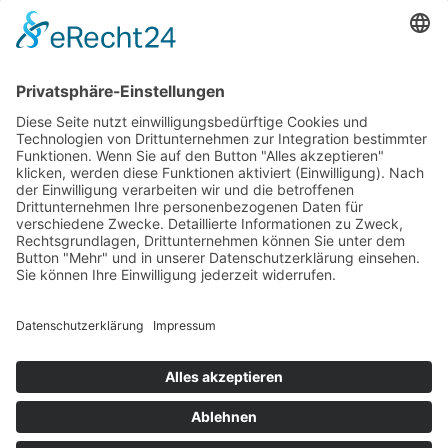
Newsletter
LogIn
Legal
Impressum
Datenschutzerklärung
Cookie-Einstellungen
Programmkino.de richtet sich an Film- und Kinobegeisterte jeden
Geschlechts. Zur besseren Lesbarkeit haben wir uns aber entschlossen,
auf eine Doppelnennung oder Genderzeichen zu verzichten. Wo möglich
setzen wir auf eine genderneutrale Bezeichnung.