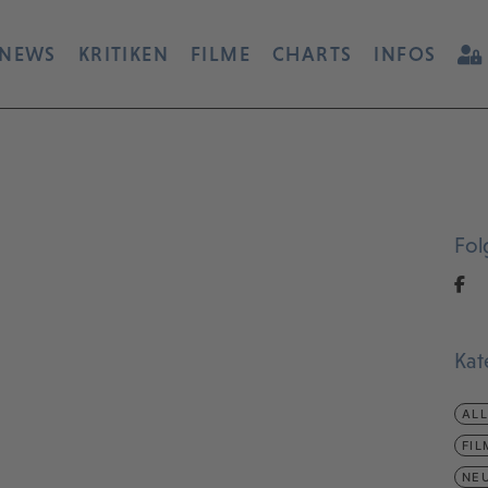
NEWS
KRITIKEN
FILME
CHARTS
INFOS
Fol
Kat
AL
FIL
NEU