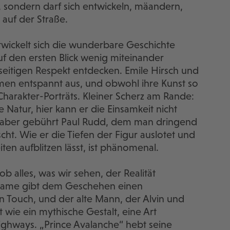
 sondern darf sich entwickeln, mäandern,
 auf der Straße.
wickelt sich die wunderbare Geschichte
f den ersten Blick wenig miteinander
itigen Respekt entdecken. Emile Hirsch und
mmen entspannt aus, und obwohl ihre Kunst so
Charakter-Porträts. Kleiner Scherz am Rande:
e Natur, hier kann er die Einsamkeit nicht
le aber gebührt Paul Rudd, dem man dringend
ht. Wie er die Tiefen der Figur auslotet und
en aufblitzen lässt, ist phänomenal.
ob alles, was wir sehen, der Realität
n Dame gibt dem Geschehen einen
 Touch, und der alte Mann, der Alvin und
 wie ein mythische Gestalt, eine Art
ighways. „Prince Avalanche“ hebt seine