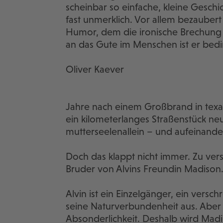
scheinbar so einfache, kleine Gesch
fast unmerklich. Vor allem bezaubert
Humor, dem die ironische Brechung 
an das Gute im Menschen ist er bed
Oliver Kaever
Jahre nach einem Großbrand in texa
ein kilometerlanges Straßenstück neu
mutterseelenallein – und aufeinand
Doch das klappt nicht immer. Zu vers
Bruder von Alvins Freundin Madison. 
Alvin ist ein Einzelgänger, ein versch
seine Naturverbundenheit aus. Aber 
Absonderlichkeit. Deshalb wird Madi