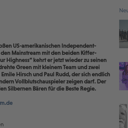
Neu
großen US-amerikanischen Independent-
 den Mainstream mit den beiden Kiffer-
 Highness“ kehrt er jetzt wieder zu seinen
 drehte Green mit kleinem Team und zwei
Emile Hirsch und Paul Rudd, der sich endlich
ndern Vollblutschauspieler zeigen darf. Der
en Silbernen Bären für die Beste Regie.
lm.de
en