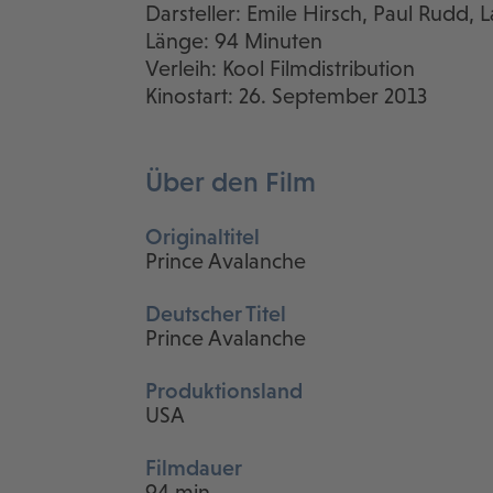
Darsteller: Emile Hirsch, Paul Rudd,
Länge: 94 Minuten
Verleih: Kool Filmdistribution
Kinostart: 26. September 2013
Über den Film
Originaltitel
Prince Avalanche
Deutscher Titel
Prince Avalanche
Produktionsland
USA
Filmdauer
94 min