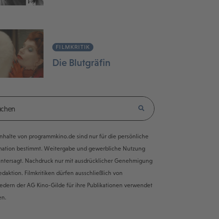
FILMKRITIK
Die Blutgräfin
e Inhalte von programmkino.de sind nur für die persönliche
mation bestimmt. Weitergabe und gewerbliche Nutzung
untersagt. Nachdruck nur mit ausdrücklicher Genehmigung
edaktion. Filmkritiken dürfen ausschließlich von
iedern der AG Kino-Gilde für ihre Publikationen verwendet
en.