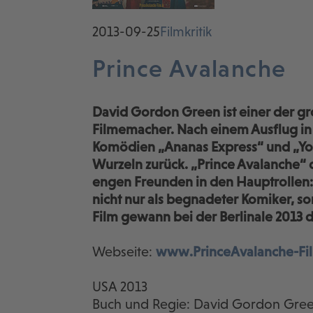
2013-09-25
Filmkritik
Prince Avalanche
David Gordon Green ist einer der 
Filmemacher. Nach einem Ausflug in
Komödien „Ananas Express“ und „Your
Wurzeln zurück. „Prince Avalanche“
engen Freunden in den Hauptrollen: 
nicht nur als begnadeter Komiker, so
Film gewann bei der Berlinale 2013 d
Webseite:
www.PrinceAvalanche-Fi
USA 2013
Buch und Regie: David Gordon Gre