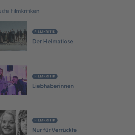
ste Filmkritiken
FILMKRITIK
Der Heimatlose
FILMKRITIK
Liebhaberinnen
FILMKRITIK
Nur für Verrückte