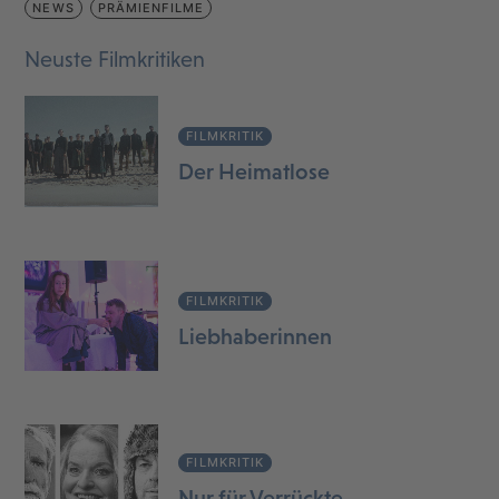
NEWS
PRÄMIENFILME
Neuste Filmkritiken
FILMKRITIK
Der Heimatlose
FILMKRITIK
Liebhaberinnen
FILMKRITIK
Nur für Verrückte