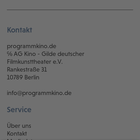
Kontakt
programmkino.de
℅ AG Kino - Gilde deutscher
Filmkunsttheater e.V.
Rankestraße 31
10789 Berlin
info@programmkino.de
Service
Über uns
Kontakt