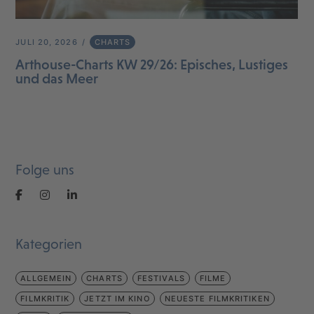
JULI 20, 2026
CHARTS
Arthouse-Charts KW 29/26: Episches, Lustiges
und das Meer
Folge uns
Kategorien
ALLGEMEIN
CHARTS
FESTIVALS
FILME
FILMKRITIK
JETZT IM KINO
NEUESTE FILMKRITIKEN