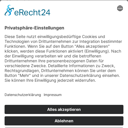
Mediadaten
Newsletter
LogIn
Legal
Impressum
Datenschutzerklärung
Cookie-Einstellungen
Programmkino.de richtet sich an Film- und Kinobegeisterte jeden
Geschlechts. Zur besseren Lesbarkeit haben wir uns aber entschlossen,
auf eine Doppelnennung oder Genderzeichen zu verzichten. Wo möglich
setzen wir auf eine genderneutrale Bezeichnung.