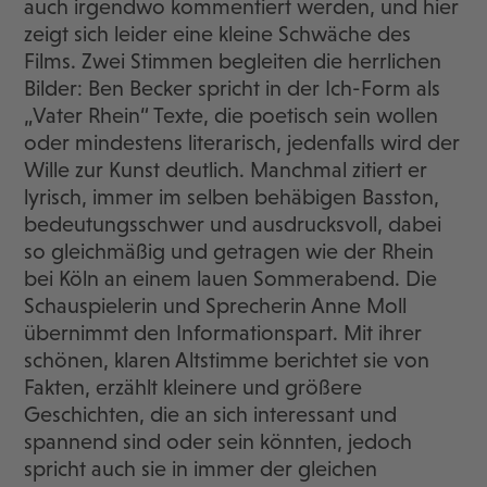
auch irgendwo kommentiert werden, und hier
zeigt sich leider eine kleine Schwäche des
Films. Zwei Stimmen begleiten die herrlichen
Bilder: Ben Becker spricht in der Ich-Form als
„Vater Rhein“ Texte, die poetisch sein wollen
oder mindestens literarisch, jedenfalls wird der
Wille zur Kunst deutlich. Manchmal zitiert er
lyrisch, immer im selben behäbigen Basston,
bedeutungsschwer und ausdrucksvoll, dabei
so gleichmäßig und getragen wie der Rhein
bei Köln an einem lauen Sommerabend. Die
Schauspielerin und Sprecherin Anne Moll
übernimmt den Informationspart. Mit ihrer
schönen, klaren Altstimme berichtet sie von
Fakten, erzählt kleinere und größere
Geschichten, die an sich interessant und
spannend sind oder sein könnten, jedoch
spricht auch sie in immer der gleichen