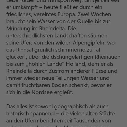
Lebensader und Transportweg. Lange Zeit war
er umkämpft – heute fließt er durch ein
friedliches, vereintes Europa. Zwei Wochen
braucht sein Wasser von der Quelle bis zur
Mündung im Rheindelta. Die
unterschiedlichsten Landschaften säumen
seine Ufer: von den wilden Alpengipfeln, wo
das Rinnsal grünlich schimmernd zu Tal
gluckert, über die dschungelartigen Rheinauen
bis zum „hohlen Lande“ Holland, dem er als
Rheindelta durch Zustrom anderer Flüsse und
immer wieder neue Teilungen Wasser und
damit fruchtbaren Boden schenkt, bevor er
sich in die Nordsee ergießt.
Das alles ist sowohl geographisch als auch
historisch spannend – die vielen alten Städte
an den Ufern berichten seit Tausenden von