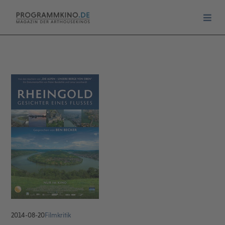
2014-08-20
Filmkritik