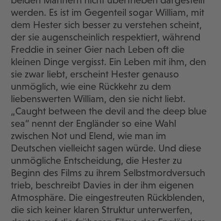
beiden Männern nicht übertrieben dargestellt
werden. Es ist im Gegenteil sogar William, mit
dem Hester sich besser zu verstehen scheint,
der sie augenscheinlich respektiert, während
Freddie in seiner Gier nach Leben oft die
kleinen Dinge vergisst. Ein Leben mit ihm, den
sie zwar liebt, erscheint Hester genauso
unmöglich, wie eine Rückkehr zu dem
liebenswerten William, den sie nicht liebt.
„Caught between the devil and the deep blue
sea“ nennt der Engländer so eine Wahl
zwischen Not und Elend, wie man im
Deutschen vielleicht sagen würde. Und diese
unmögliche Entscheidung, die Hester zu
Beginn des Films zu ihrem Selbstmordversuch
trieb, beschreibt Davies in der ihm eigenen
Atmosphäre. Die eingestreuten Rückblenden,
die sich keiner klaren Struktur unterwerfen,