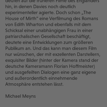
deuten auf die früheren Filme des Engländers
hin, in denen Davies noch deutlich
experimenteller agierte. Doch schon „The
House of Mirth“ eine Verfilmung des Romans
von Edith Wharton und ebenfalls mit dem
Schicksal einer unabhängigen Frau in einer
patriarchalischen Gesellschaft beschäftigt,
deutete eine Entwicklungen zum größeren
Publikum an. Und das kann man diesem Film
nur wünschen, der mit exzellenten Darstellern,
exquisiter Bilder (hinter der Kamera stand der
deutsche Kameramann Florian Hoffmeister)
und ausgefeilten Dialogen eine ganz eigene
und außerordentlich einnehmende
Atmosphäre entstehen lässt.
Michael Meyns