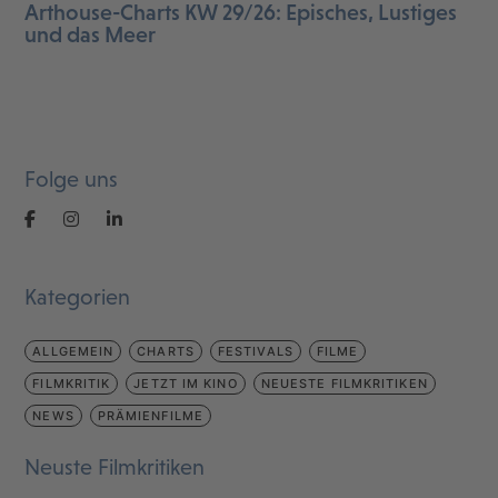
Arthouse-Charts KW 29/26: Episches, Lustiges
und das Meer
Folge uns
Kategorien
ALLGEMEIN
CHARTS
FESTIVALS
FILME
FILMKRITIK
JETZT IM KINO
NEUESTE FILMKRITIKEN
NEWS
PRÄMIENFILME
Neuste Filmkritiken