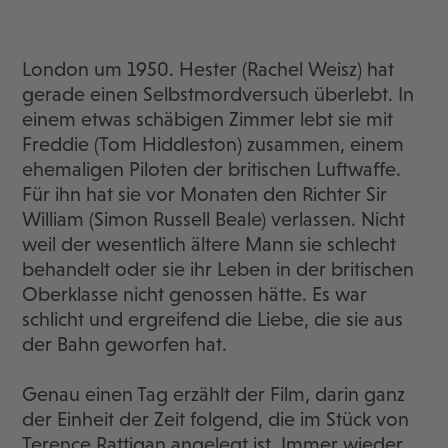
London um 1950. Hester (Rachel Weisz) hat
gerade einen Selbstmordversuch überlebt. In
einem etwas schäbigen Zimmer lebt sie mit
Freddie (Tom Hiddleston) zusammen, einem
ehemaligen Piloten der britischen Luftwaffe.
Für ihn hat sie vor Monaten den Richter Sir
William (Simon Russell Beale) verlassen. Nicht
weil der wesentlich ältere Mann sie schlecht
behandelt oder sie ihr Leben in der britischen
Oberklasse nicht genossen hätte. Es war
schlicht und ergreifend die Liebe, die sie aus
der Bahn geworfen hat.
Genau einen Tag erzählt der Film, darin ganz
der Einheit der Zeit folgend, die im Stück von
Terence Rattigan angelegt ist. Immer wieder