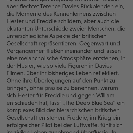
aber flechtet Terence Davies Rückblenden ein,
die Momente des Kennenlernens zwischen
Hester und Freddie schildern, aber auch die
eklatanten Unterschiede zweier Menschen, die
unterschiedliche Aspekte der britischen
Gesellschaft repräsentieren. Gegenwart und
Vergangenheit fließen ineinander und lassen
eine melancholische Atmosphäre entstehen, in
der Hester, wie so viele Figuren in Davies
Filmen, über ihr bisheriges Leben reflektiert.
Ohne ihre Überlegungen auf den Punkt zu
bringen, ohne präzise zu benennen, warum
sich Hester für Freddie und gegen William
entschieden hat, lässt „The Deep Blue Sea“ ein
komplexes Bild der hierarchischen britischen
Gesellschaft entstehen. Freddie, im Krieg ein
erfolgreicher Pilot bei der Luftwaffe, fühlt sich
im zivilen Leben zunehmend überflüssig. In