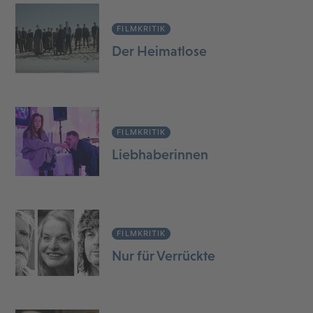
FILMKRITIK
Der Heimatlose
FILMKRITIK
Liebhaberinnen
FILMKRITIK
Nur für Verrückte