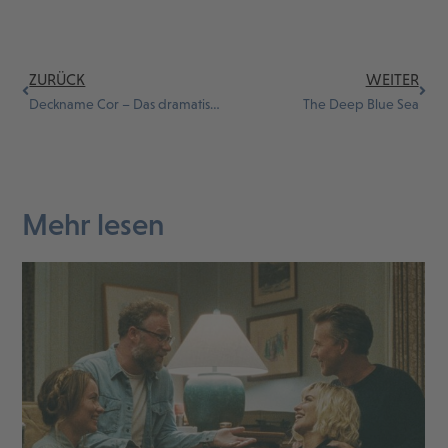
ZURÜCK
WEITER
Deckname Cor – Das dramatische Leben des Max Windmüller
The Deep Blue Sea
Mehr lesen