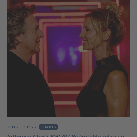
JULI 27, 2026
CHARTS
Arthouse-Charts KW 30/26: Gefühle zulassen