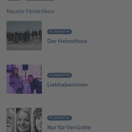
Neuste Filmkritiken
FILMKRITIK
Der Heimatlose
FILMKRITIK
Liebhaberinnen
FILMKRITIK
Nur für Verrückte