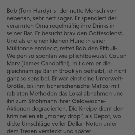
Bob (Tom Hardy) ist der nette Mensch von
nebenan, sehr nett sogar. Er spendiert der
verarmten Oma regelmäßig ihre Drinks in
seiner Bar. Er besucht brav den Gottesdienst.
Und als er einen kleinen Hund in einer
Mülltonne entdeckt, rettet Bob den Pitbull-
Welpen so spontan wie pflichtbewusst. Cousin
Marv (James Gandolfini), mit dem er die
gleichnamige Bar in Brooklyn betreibt, ist nicht
ganz so sensibel. Er war einst eine Unterwelt-
Größe, bis ihm tschetschenische Mafiosi mit
rabiaten Methoden das Lokal abnahmen und
ihn zum Strohmann ihrer Geldwäsche-
Aktionen degradierten. Die Kneipe dient den
Kriminellen als „money drop“, als Depot, wo
dicke Umschläge voller Dollar-Noten unter
dem Tresen versteckt und später