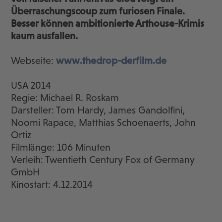
Überraschungscoup zum furiosen Finale.
Besser können ambitionierte Arthouse-Krimis
kaum ausfallen.
Webseite:
www.thedrop-derfilm.de
USA 2014
Regie: Michael R. Roskam
Darsteller: Tom Hardy, James Gandolfini,
Noomi Rapace, Matthias Schoenaerts, John
Ortiz
Filmlänge: 106 Minuten
Verleih: Twentieth Century Fox of Germany
GmbH
Kinostart: 4.12.2014