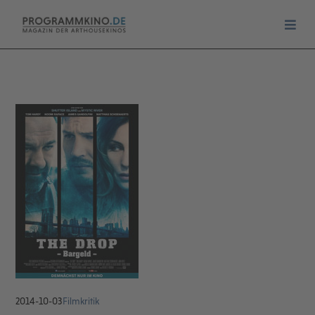
2014-10-03
Filmkritik