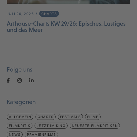
JULI 20, 2026
CHARTS
Arthouse-Charts KW 29/26: Episches, Lustiges
und das Meer
Folge uns
Kategorien
ALLGEMEIN
CHARTS
FESTIVALS
FILME
FILMKRITIK
JETZT IM KINO
NEUESTE FILMKRITIKEN
NEWS
PRÄMIENFILME