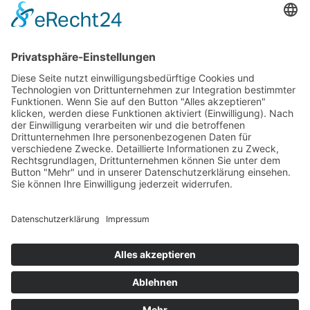
Newsletter
LogIn
Legal
Impressum
Datenschutzerklärung
Cookie-Einstellungen
Programmkino.de richtet sich an Film- und Kinobegeisterte jeden
Geschlechts. Zur besseren Lesbarkeit haben wir uns aber entschlossen,
auf eine Doppelnennung oder Genderzeichen zu verzichten. Wo möglich
setzen wir auf eine genderneutrale Bezeichnung.