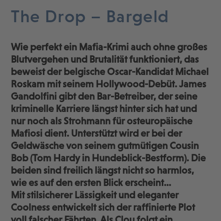
The Drop – Bargeld
Wie perfekt ein Mafia-Krimi auch ohne großes
Blutvergehen und Brutalität funktioniert, das
beweist der belgische Oscar-Kandidat Michael
Roskam mit seinem Hollywood-Debüt. James
Gandolfini gibt den Bar-Betreiber, der seine
kriminelle Karriere längst hinter sich hat und
nur noch als Strohmann für osteuropäische
Mafiosi dient. Unterstützt wird er bei der
Geldwäsche von seinem gutmütigen Cousin
Bob (Tom Hardy in Hundeblick-Bestform). Die
beiden sind freilich längst nicht so harmlos,
wie es auf den ersten Blick erscheint…
Mit stilsicherer Lässigkeit und eleganter
Coolness entwickelt sich der raffinierte Plot
voll falscher Fährten. Als Clou folgt ein