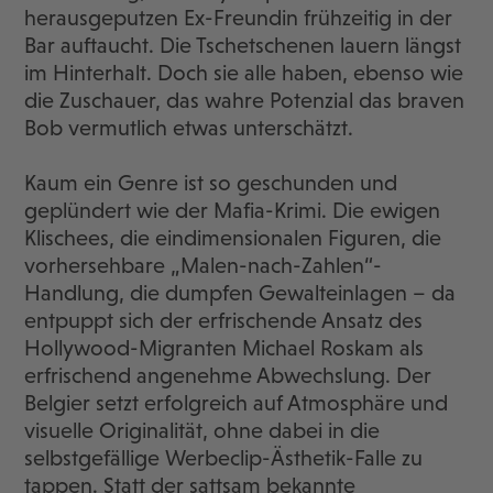
herausgeputzen Ex-Freundin frühzeitig in der
Bar auftaucht. Die Tschetschenen lauern längst
im Hinterhalt. Doch sie alle haben, ebenso wie
die Zuschauer, das wahre Potenzial das braven
Bob vermutlich etwas unterschätzt.
Kaum ein Genre ist so geschunden und
geplündert wie der Mafia-Krimi. Die ewigen
Klischees, die eindimensionalen Figuren, die
vorhersehbare „Malen-nach-Zahlen“-
Handlung, die dumpfen Gewalteinlagen – da
entpuppt sich der erfrischende Ansatz des
Hollywood-Migranten Michael Roskam als
erfrischend angenehme Abwechslung. Der
Belgier setzt erfolgreich auf Atmosphäre und
visuelle Originalität, ohne dabei in die
selbstgefällige Werbeclip-Ästhetik-Falle zu
tappen. Statt der sattsam bekannte