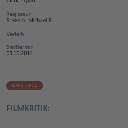
Clark, Dylan
Regisseur
Roskam, Michael R.
Verleih
Starttermin
03.10.2014
MEHR INFOS
FILMKRITIK: