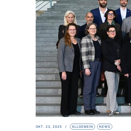
OKT. 23, 2025
ALLGEMEIN
NEWS