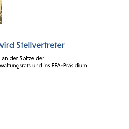
wird Stellvertreter
 an der Spitze der
rwaltungsrats und ins FFA-Präsidium