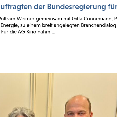
uftragten der Bundesregierung fü
Wolfram Weimer gemeinsam mit Gitta Connemann, Par
 Energie, zu einem breit angelegten Branchendialog
. Für die AG Kino nahm …