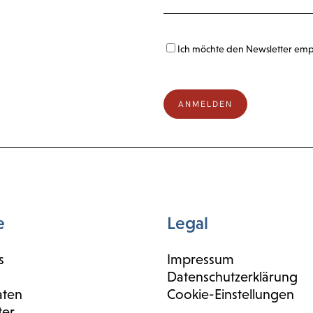
Ich möchte den Newsletter em
e
Legal
s
Impressum
Datenschutzerklärung
aten
Cookie-Einstellungen
ter