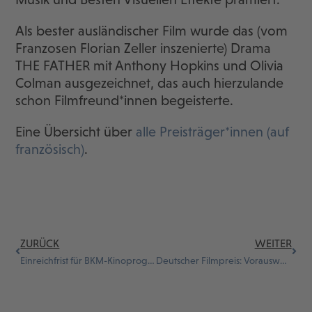
Als bester ausländischer Film wurde das (vom
Franzosen Florian Zeller inszenierte) Drama
THE FATHER mit Anthony Hopkins und Olivia
Colman ausgezeichnet, das auch hierzulande
schon Filmfreund*innen begeisterte.
Eine Übersicht über
alle Preisträger*innen (auf
französisch)
.
ZURÜCK
WEITER
Einreichfrist für BKM-Kinoprogrammpreis beginnt
Deutscher Filmpreis: Vorauswahl bekanntgegeben