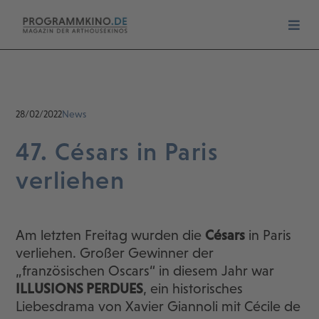
28/02/2022
News
47. Césars in Paris
verliehen
Am letzten Freitag wurden die
Césars
in Paris
verliehen. Großer Gewinner der
„französischen Oscars“ in diesem Jahr war
ILLUSIONS PERDUES
, ein historisches
Liebesdrama von Xavier Giannoli mit Cécile de