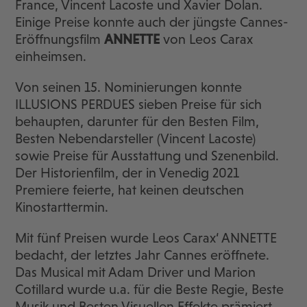
France, Vincent Lacoste und Xavier Dolan.
Einige Preise konnte auch der jüngste Cannes-
Eröffnungsfilm
ANNETTE
von Leos Carax
einheimsen.
Von seinen 15. Nominierungen konnte
ILLUSIONS PERDUES sieben Preise für sich
behaupten, darunter für den Besten Film,
Besten Nebendarsteller (Vincent Lacoste)
sowie Preise für Ausstattung und Szenenbild.
Der Historienfilm, der in Venedig 2021
Premiere feierte, hat keinen deutschen
Kinostarttermin.
Mit fünf Preisen wurde Leos Carax‘ ANNETTE
bedacht, der letztes Jahr Cannes eröffnete.
Das Musical mit Adam Driver und Marion
Cotillard wurde u.a. für die Beste Regie, Beste
Musik und Besten Visuellen Effekte prämiert.