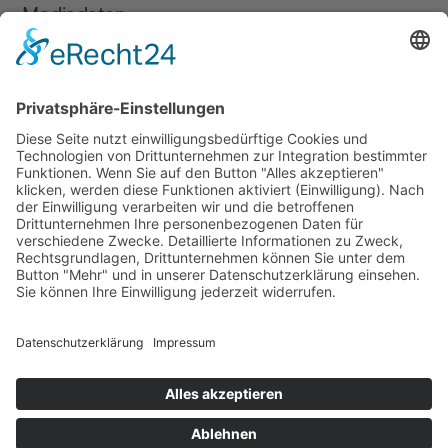
Mediadaten
Newsletter
LogIn
Legal
Impressum
Datenschutzerklärung
Cookie-Einstellungen
Programmkino.de richtet sich an Film- und Kinobegeisterte jeden
Geschlechts. Zur besseren Lesbarkeit haben wir uns aber entschlossen,
auf eine Doppelnennung oder Genderzeichen zu verzichten. Wo möglich
setzen wir auf eine genderneutrale Bezeichnung.