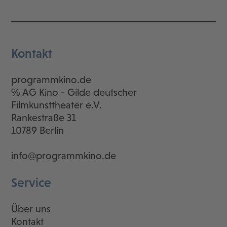
Kontakt
programmkino.de
℅ AG Kino - Gilde deutscher
Filmkunsttheater e.V.
Rankestraße 31
10789 Berlin
info@programmkino.de
Service
Über uns
Kontakt