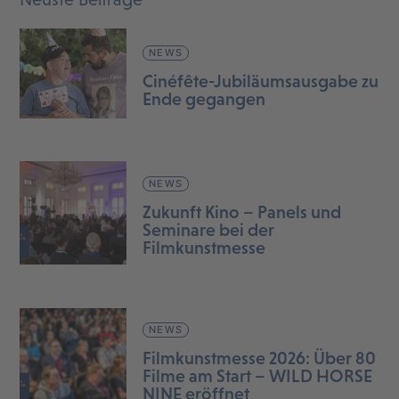
NEWS
Cinéfête-Jubiläumsausgabe zu
Ende gegangen
NEWS
Zukunft Kino – Panels und
Seminare bei der
Filmkunstmesse
NEWS
Filmkunstmesse 2026: Über 80
Filme am Start – WILD HORSE
NINE eröffnet