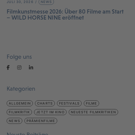
JULI 30, 2026
NEWS
Filmkunstmesse 2026: Über 80 Filme am Start
– WILD HORSE NINE eröffnet
Folge uns
Kategorien
ALLGEMEIN
CHARTS
FESTIVALS
FILME
FILMKRITIK
JETZT IM KINO
NEUESTE FILMKRITIKEN
NEWS
PRÄMIENFILME
Neuste Beiträge