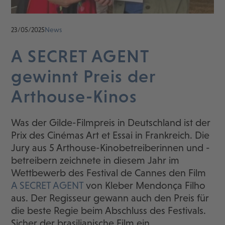
23/05/2025
News
A SECRET AGENT
gewinnt Preis der
Arthouse-Kinos
Was der Gilde-Filmpreis in Deutschland ist der
Prix des Cinémas Art et Essai in Frankreich. Die
Jury aus 5 Arthouse-Kinobetreiberinnen und -
betreibern zeichnete in diesem Jahr im
Wettbewerb des Festival de Cannes den Film
A SECRET AGENT
von Kleber Mendonça Filho
aus. Der Regisseur gewann auch den Preis für
die beste Regie beim Abschluss des Festivals.
Sicher der brasilianische Film ein