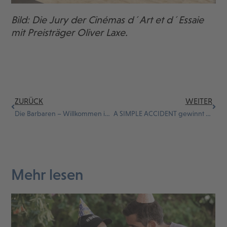
Bild: Die Jury der Cinémas d´Art et d´Essaie
mit Preisträger Oliver Laxe.
ZURÜCK
WEITER
Die Barbaren – Willkommen in der Bretagne
A SIMPLE ACCIDENT gewinnt Goldene Palme des Festival de Cannes
Mehr lesen