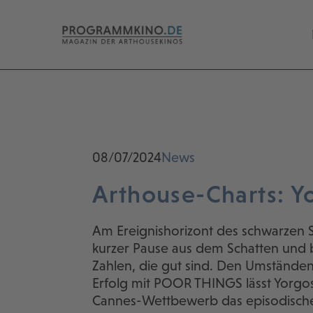
08/07/2024
News
Arthouse-Charts: Yo
Am Ereignishorizont des schwarzen S
kurzer Pause aus dem Schatten und 
Zahlen, die gut sind. Den Umstände
Erfolg mit POOR THINGS lässt Yorgo
Cannes-Wettbewerb das episodisc