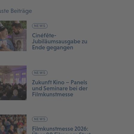
ste Beiträge
NEWS
Cinéfête-
Jubiläumsausgabe zu
Ende gegangen
NEWS
Zukunft Kino – Panels
und Seminare bei der
Filmkunstmesse
NEWS
Filmkunstmesse 2026: