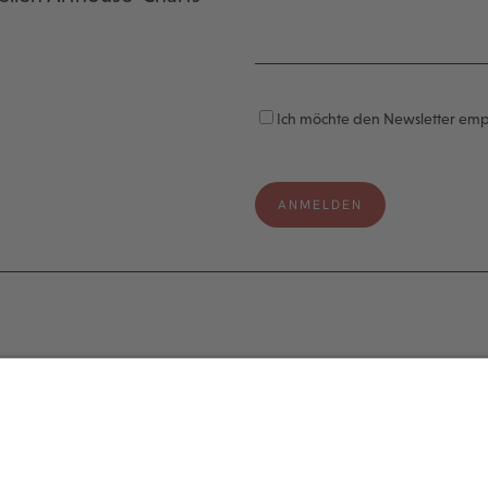
Ich möchte den Newsletter em
e
Legal
s
Impressum
Datenschutzerklärung