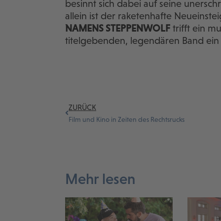
besinnt sich dabei auf seine unersch
allein ist der raketenhafte Neueinstei
NAMENS STEPPENWOLF
trifft ein m
titelgebenden, legendären Band ein 
ZURÜCK
Film und Kino in Zeiten des Rechtsrucks
Mehr lesen