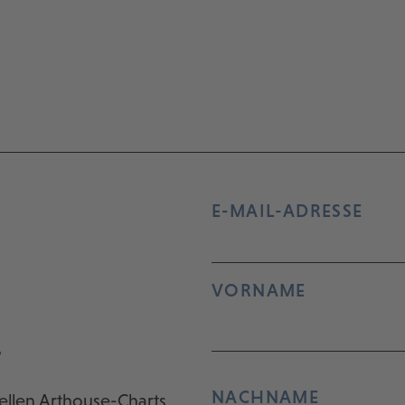
E-MAIL-ADRESSE
VORNAME
r
NACHNAME
ellen Arthouse-Charts