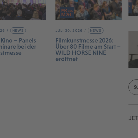
026
NEWS
JULI 30, 2026
NEWS
 Kino – Panels
Filmkunstmesse 2026:
inare bei der
Über 80 Filme am Start –
nstmesse
WILD HORSE NINE
eröffnet
JE