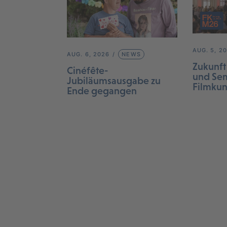
AUG. 5, 2
AUG. 6, 2026
NEWS
Zukunft
Cinéfête-
und Sem
Jubiläumsausgabe zu
Filmku
Ende gegangen