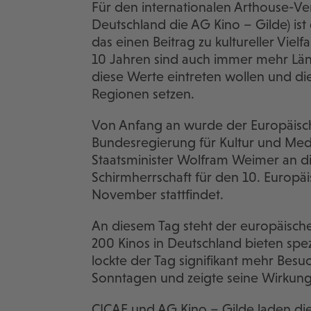
Für den internationalen Arthouse-Ve
Deutschland die AG Kino – Gilde) ist
das einen Beitrag zu kultureller Viel
10 Jahren sind auch immer mehr Län
diese Werte eintreten wollen und die
Regionen setzen.
Von Anfang an wurde der Europäisc
Bundesregierung für Kultur und Medi
Staatsminister Wolfram Weimer an d
Schirmherrschaft für den 10. Europäi
November stattfindet.
An diesem Tag steht der europäisch
200 Kinos in Deutschland bieten sp
lockte der Tag signifikant mehr Besu
Sonntagen und zeigte seine Wirkung
CICAE und AG Kino – Gilde laden die