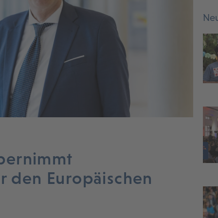
Neu
bernimmt
ür den Europäischen