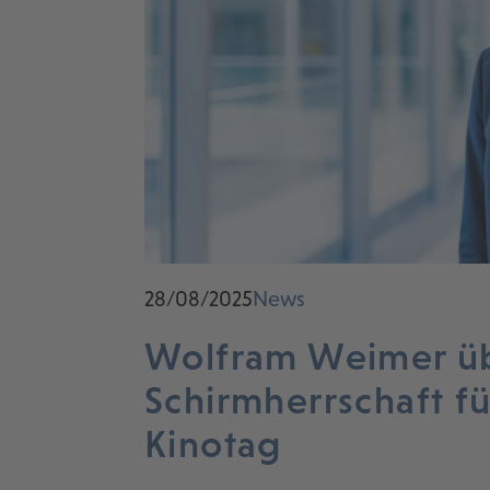
28/08/2025
News
Wolfram Weimer ü
Schirmherrschaft f
Kinotag