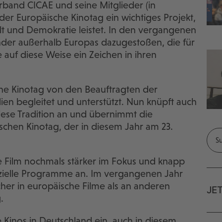
rband CICAE und seine Mitglieder (in
 der Europäische Kinotag ein wichtiges Projekt,
falt und Demokratie leistet. In den vergangenen
der außerhalb Europas dazugestoßen, die für
 auf diese Weise ein Zeichen in ihren
he Kinotag von den Beauftragten der
en begleitet und unterstützt. Nun knüpft auch
iese Tradition an und übernimmt die
schen Kinotag, der in diesem Jahr am 23.
e Film nochmals stärker im Fokus und knapp
ezielle Programme an. Im vergangenen Jahr
cher in europäische Filme als an anderen
JE
.
 Kinos in Deutschland ein, auch in diesem