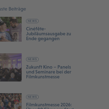
ste Beiträge
NEWS
Cinéfête-
Jubiläumsausgabe zu
Ende gegangen
NEWS
Zukunft Kino – Panels
und Seminare bei der
Filmkunstmesse
NEWS
Filmkunstmesse 2026: