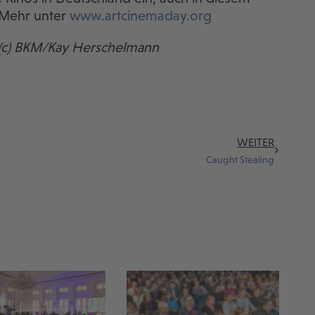
 Mehr unter
www.artcinemaday.org
r (c) BKM/Kay Herschelmann
WEITER
Caught Stealing