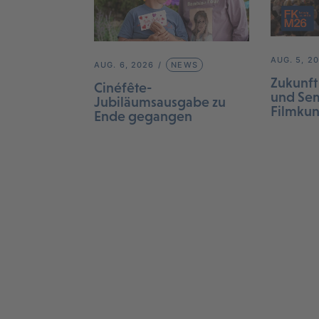
AUG. 5, 2
AUG. 6, 2026
NEWS
Zukunft
Cinéfête-
und Sem
Jubiläumsausgabe zu
Filmku
Ende gegangen