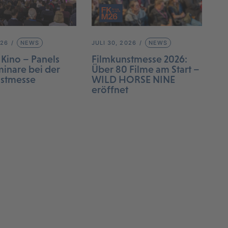
026
NEWS
JULI 30, 2026
NEWS
 Kino – Panels
Filmkunstmesse 2026:
inare bei der
Über 80 Filme am Start –
nstmesse
WILD HORSE NINE
eröffnet