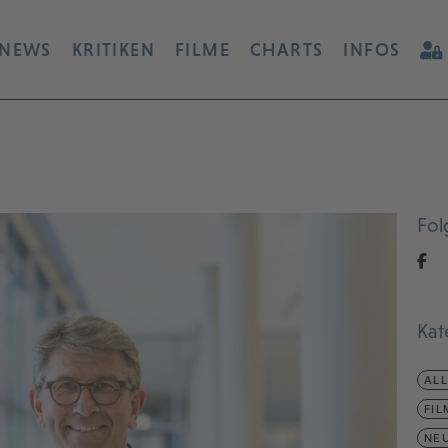
NEWS
KRITIKEN
FILME
CHARTS
INFOS
Fol
Kat
AL
FIL
NEU