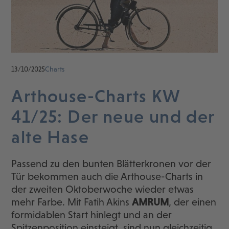
13/10/2025
Charts
Arthouse-Charts KW
41/25: Der neue und der
alte Hase
Passend zu den bunten Blätterkronen vor der
Tür bekommen auch die Arthouse-Charts in
der zweiten Oktoberwoche wieder etwas
mehr Farbe. Mit Fatih Akins
AMRUM
, der einen
formidablen Start hinlegt und an der
Spitzenposition einsteigt, sind nun gleichzeitig