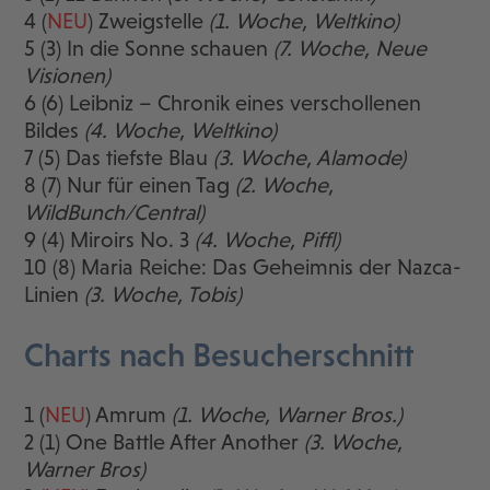
4 (
NEU
) Zweigstelle
(1. Woche, Weltkino)
5 (3) In die Sonne schauen
(7. Woche, Neue
Visionen)
6 (6) Leibniz – Chronik eines verschollenen
Bildes
(4. Woche, Weltkino)
7 (5) Das tiefste Blau
(3. Woche, Alamode)
8 (7) Nur für einen Tag
(2. Woche,
WildBunch/Central)
9 (4) Miroirs No. 3
(4. Woche, Piffl)
10 (8) Maria Reiche: Das Geheimnis der Nazca-
Linien
(3. Woche, Tobis)
Charts nach Besucherschnitt
1 (
NEU
) Amrum
(1. Woche, Warner Bros.)
2 (1) One Battle After Another
(3. Woche,
Warner Bros)