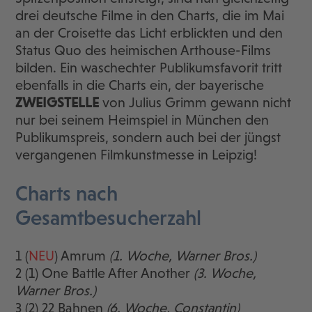
drei deutsche Filme in den Charts, die im Mai
an der Croisette das Licht erblickten und den
Status Quo des heimischen Arthouse-Films
bilden. Ein waschechter Publikumsfavorit tritt
ebenfalls in die Charts ein, der bayerische
ZWEIGSTELLE
von Julius Grimm gewann nicht
nur bei seinem Heimspiel in München den
Publikumspreis, sondern auch bei der jüngst
vergangenen Filmkunstmesse in Leipzig!
Charts nach
Gesamtbesucherzahl
1 (
NEU
) Amrum
(1. Woche, Warner Bros.)
2 (1) One Battle After Another
(3. Woche,
Warner Bros.)
3 (2) 22 Bahnen
(6. Woche, Constantin)