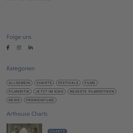
Folge uns
Kategorien
ALLGEMEIN
CHARTS
FESTIVALS
FILME
FILMKRITIK
JETZT IM KINO
NEUESTE FILMKRITIKEN
NEWS
PRÄMIENFILME
Arthouse Charts
CHARTS