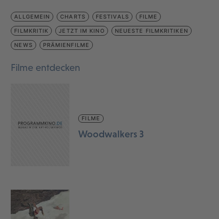
ALLGEMEIN
CHARTS
FESTIVALS
FILME
FILMKRITIK
JETZT IM KINO
NEUESTE FILMKRITIKEN
NEWS
PRÄMIENFILME
Filme entdecken
FILME
Woodwalkers 3