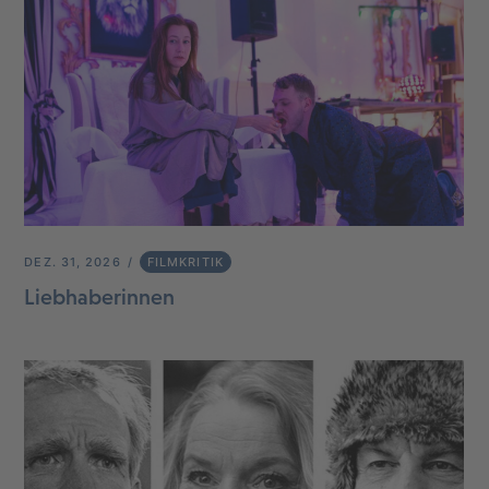
DEZ. 31, 2026
FILMKRITIK
Liebhaberinnen