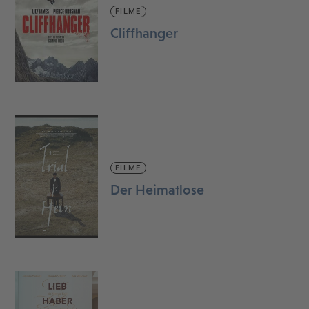
FILME
Cliffhanger
FILME
Der Heimatlose