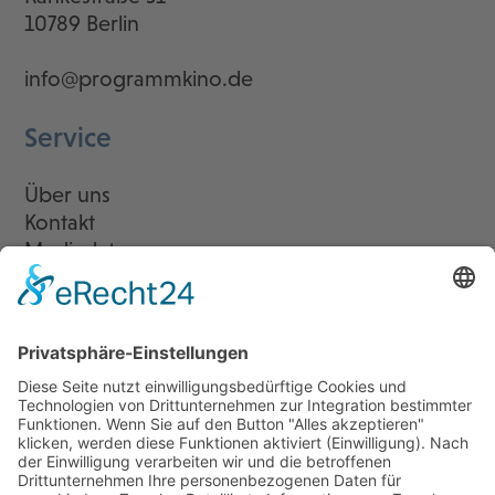
10789 Berlin
info@programmkino.de
Service
Über uns
Kontakt
Mediadaten
Newsletter
LogIn
Legal
Impressum
Datenschutzerklärung
Cookie-Einstellungen