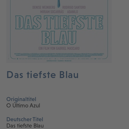
Das tiefste Blau
Originaltitel
O Último Azul
Deutscher Titel
Das tiefste Blau