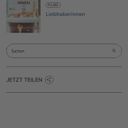
FILME
Liebhaberinnen
JETZT TEILEN