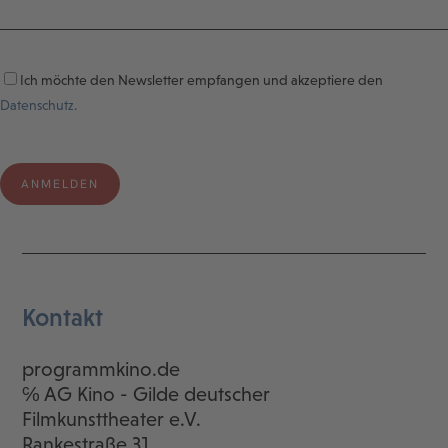
Ich möchte den Newsletter empfangen und akzeptiere den
Datenschutz.
Kontakt
programmkino.de
℅ AG Kino - Gilde deutscher
Filmkunsttheater e.V.
Rankestraße 31