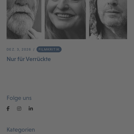
DEZ. 3, 2026
FILMKRITIK
Nur für Verrückte
Folge uns
Kategorien