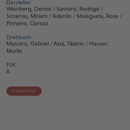
Darsteller
Weinberg, Denise / Santoro, Rodrigo /
Socarras, Miriam / Adanilo / Malagueta, Rose /
Pinheiro, Clarissa
Drehbuch
Mascaro, Gabriel / Azul, Tibério / Hauser,
Murilo
FSK
6
FILMKRITIK