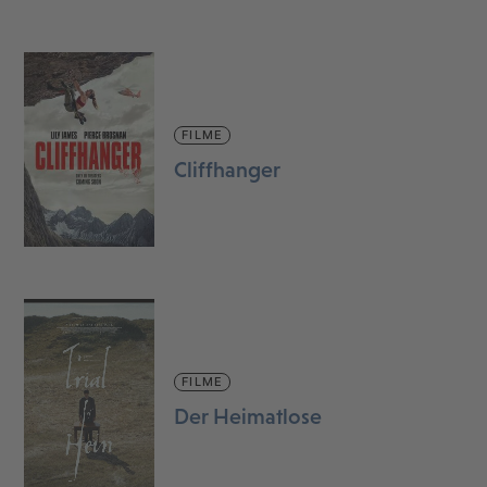
FILME
Cliffhanger
FILME
Der Heimatlose