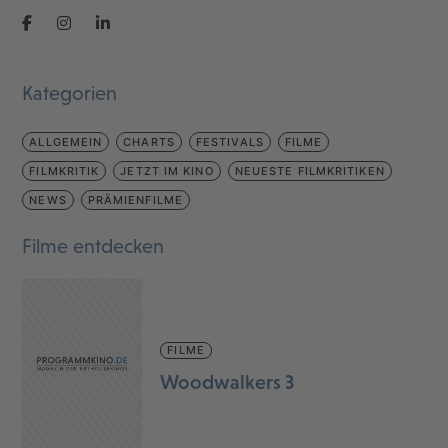
Kategorien
ALLGEMEIN
CHARTS
FESTIVALS
FILME
FILMKRITIK
JETZT IM KINO
NEUESTE FILMKRITIKEN
NEWS
PRÄMIENFILME
Filme entdecken
FILME
Woodwalkers 3