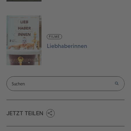
FILME
Liebhaberinnen
JETZT TEILEN