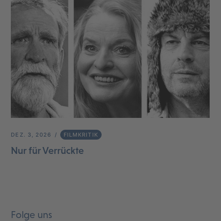
DEZ. 3, 2026
FILMKRITIK
Nur für Verrückte
Folge uns