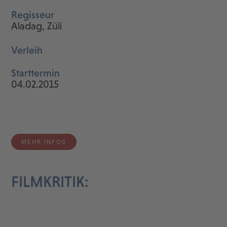
Regisseur
Aladag, Züli
Verleih
Starttermin
04.02.2015
MEHR INFOS
FILMKRITIK: