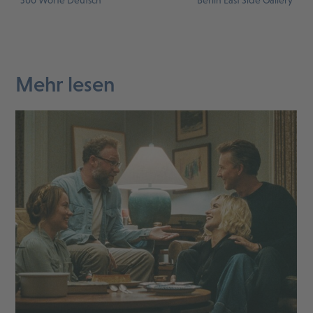
300 Worte Deutsch
Berlin East Side Gallery
Mehr lesen