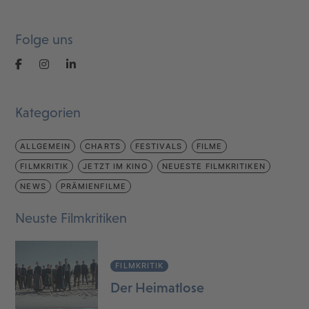
Folge uns
Kategorien
ALLGEMEIN
CHARTS
FESTIVALS
FILME
FILMKRITIK
JETZT IM KINO
NEUESTE FILMKRITIKEN
NEWS
PRÄMIENFILME
Neuste Filmkritiken
FILMKRITIK
Der Heimatlose