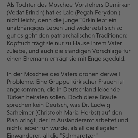
Als Tochter des Moschee-Vorstehers Demirkan
(Vedat Erincin) hat es Lale (Pegah Ferydoni)
nicht leicht, denn die junge Türkin lebt ein
unabhängiges Leben und widersetzt sich so
gut es geht den patriarchalischen Traditionen:
Kopftuch trägt sie nur zu Hause ihrem Vater
zuliebe, und auch die ständigen Vorschläge für
einen Ehemann erträgt sie mit Engelsgeduld.
In der Moschee des Vaters drohen derweil
Probleme: Eine Gruppe türkischer Frauen ist
angekommen, die in Deutschland lebende
Türken heiraten sollen. Doch diese Bräute
sprechen kein Deutsch, was Dr. Ludwig
Sarheimer (Christoph Maria Herbst) auf den
Plan bringt, der im Ausländeramt arbeitet und
nichts lieber tun würde, als all die illegalen
Einwanderer, all die "Schmarotzer"