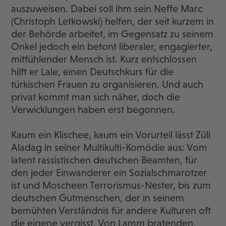
auszuweisen. Dabei soll ihm sein Neffe Marc
(Christoph Letkowski) helfen, der seit kurzem in
der Behörde arbeitet, im Gegensatz zu seinem
Onkel jedoch ein betont liberaler, engagierter,
mitfühlender Mensch ist. Kurz entschlossen
hilft er Lale, einen Deutschkurs für die
türkischen Frauen zu organisieren. Und auch
privat kommt man sich näher, doch die
Verwicklungen haben erst begonnen.
Kaum ein Klischee, kaum ein Vorurteil lässt Züli
Aladag in seiner Multikulti-Komödie aus: Vom
latent rassistischen deutschen Beamten, für
den jeder Einwanderer ein Sozialschmarotzer
ist und Moscheen Terrorismus-Nester, bis zum
deutschen Gutmenschen, der in seinem
bemühten Verständnis für andere Kulturen oft
die eigene vergisst. Von Lamm bratenden,