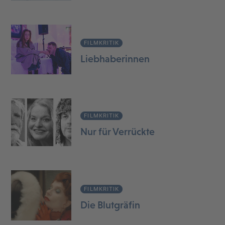
FILMKRITIK
Liebhaberinnen
FILMKRITIK
Nur für Verrückte
FILMKRITIK
Die Blutgräfin