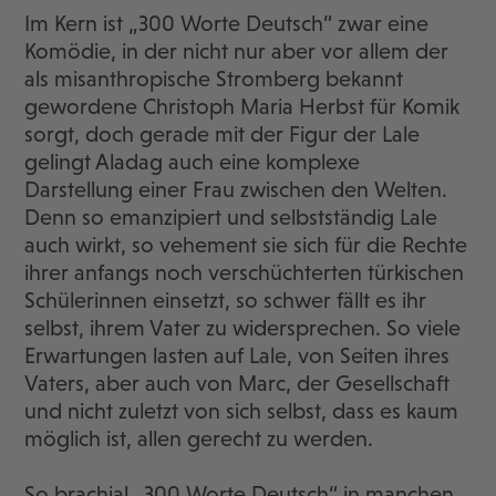
Im Kern ist „300 Worte Deutsch“ zwar eine
Komödie, in der nicht nur aber vor allem der
als misanthropische Stromberg bekannt
gewordene Christoph Maria Herbst für Komik
sorgt, doch gerade mit der Figur der Lale
gelingt Aladag auch eine komplexe
Darstellung einer Frau zwischen den Welten.
Denn so emanzipiert und selbstständig Lale
auch wirkt, so vehement sie sich für die Rechte
ihrer anfangs noch verschüchterten türkischen
Schülerinnen einsetzt, so schwer fällt es ihr
selbst, ihrem Vater zu widersprechen. So viele
Erwartungen lasten auf Lale, von Seiten ihres
Vaters, aber auch von Marc, der Gesellschaft
und nicht zuletzt von sich selbst, dass es kaum
möglich ist, allen gerecht zu werden.
So brachial „300 Worte Deutsch“ in manchen