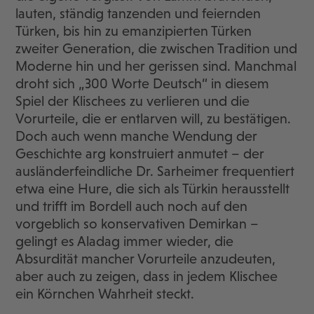
lauten, ständig tanzenden und feiernden
Türken, bis hin zu emanzipierten Türken
zweiter Generation, die zwischen Tradition und
Moderne hin und her gerissen sind. Manchmal
droht sich „300 Worte Deutsch“ in diesem
Spiel der Klischees zu verlieren und die
Vorurteile, die er entlarven will, zu bestätigen.
Doch auch wenn manche Wendung der
Geschichte arg konstruiert anmutet – der
ausländerfeindliche Dr. Sarheimer frequentiert
etwa eine Hure, die sich als Türkin herausstellt
und trifft im Bordell auch noch auf den
vorgeblich so konservativen Demirkan –
gelingt es Aladag immer wieder, die
Absurdität mancher Vorurteile anzudeuten,
aber auch zu zeigen, dass in jedem Klischee
ein Körnchen Wahrheit steckt.