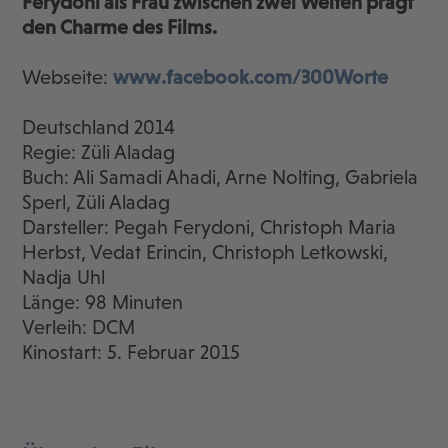
Ferydoni als Frau zwischen zwei Welten prägt
den Charme des Films.
Webseite:
www.facebook.com/300Worte
Deutschland 2014
Regie: Züli Aladag
Buch: Ali Samadi Ahadi, Arne Nolting, Gabriela
Sperl, Züli Aladag
Darsteller: Pegah Ferydoni, Christoph Maria
Herbst, Vedat Erincin, Christoph Letkowski,
Nadja Uhl
Länge: 98 Minuten
Verleih: DCM
Kinostart: 5. Februar 2015