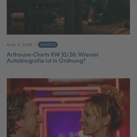
AUG. 3, 2026
CHARTS
Arthouse-Charts KW 31/26: Wieviel
Autobiografie ist in Ordnung?