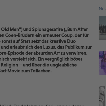
Neu
r Old Men“) und Spionagesatire („Burn After
len Coen-Brüdern ein erneuter Coup, der für
sonst auf Stars setzt das kreative Duo
nd erlaubt sich den Luxus, das Publikum zur
lore-Episode der absurden Art zu verwirren.
isch versteht sich. Ein vergnüglich böses
Religion – und über die unglaubliche
-Bad-Movie zum Totlachen.