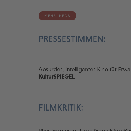
MEHR INFOS
PRESSESTIMMEN:
Absurdes, intelligentes Kino für Erw
KulturSPIEGEL
FILMKRITIK:
Physikprofessor Larry Gopnik (großar