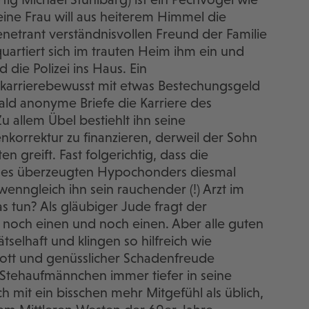
ne Frau will aus heiterem Himmel die
etrant verständnisvollen Freund der Familie
uartiert sich im trauten Heim ihm ein und
 die Polizei ins Haus. Ein
 karrierebewusst mit etwas Bestechungsgeld
ald anonyme Briefe die Karriere des
 allem Übel bestiehlt ihn seine
nkorrektur zu finanzieren, derweil der Sohn
n greift. Fast folgerichtig, dass die
des überzeugten Hypochonders diesmal
wenngleich ihn sein rauchender (!) Arzt im
 tun? Als gläubiger Jude fragt der
d noch einen und noch einen. Aber alle guten
tselhaft und klingen so hilfreich wie
ott und genüsslicher Schadenfreude
 Stehaufmännchen immer tiefer in seine
lich mit ein bisschen mehr Mitgefühl als üblich,