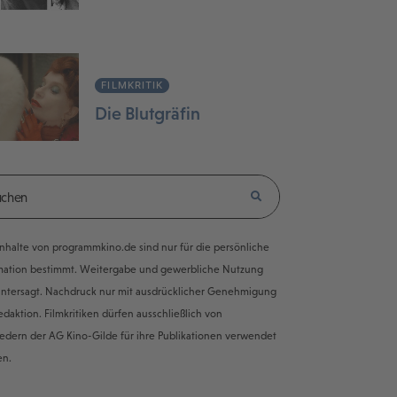
FILMKRITIK
Die Blutgräfin
e Inhalte von programmkino.de sind nur für die persönliche
mation bestimmt. Weitergabe und gewerbliche Nutzung
untersagt. Nachdruck nur mit ausdrücklicher Genehmigung
edaktion. Filmkritiken dürfen ausschließlich von
iedern der AG Kino-Gilde für ihre Publikationen verwendet
en.