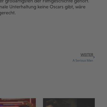
er großartigsten der Filmgeschichte gehört.
onale Unterhaltung keine Oscars gibt, wäre
gerecht.
WEITER
A Serious Man