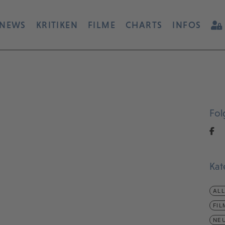
NEWS
KRITIKEN
FILME
CHARTS
INFOS
Fol
Kat
AL
FIL
NEU