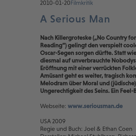
2010-01-20
Filmkritik
A Serious Man
Nach Killergroteske („No Country fo
Reading“) gelingt den verspielt coo
Oscar-Segen sorgen dürfte. Statt wie 
diesmal auf unverbrauchte Nobodys u
Eröffnung mit einer verrückten Folk
Amüsant geht es weiter, tragisch kom
Melodram über Moral und (jüdische) 
Ungerechtigkeit des Seins. Ein Feel
Webseite:
www.seriousman.de
USA 2009
Regie und Buch: Joel & Ethan Coen