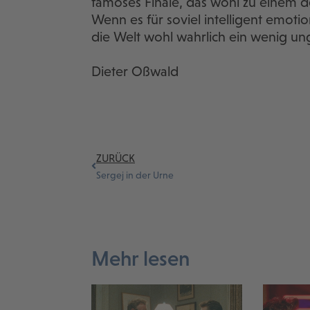
famoses Finale, das wohl zu einem d
Wenn es für soviel intelligent emoti
die Welt wohl wahrlich ein wenig un
Dieter Oßwald
ZURÜCK
Sergej in der Urne
Mehr lesen