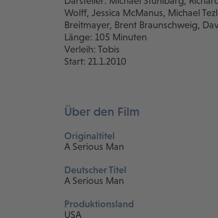
Darsteller: Michael Stuhlbarg, Richa
Wolff, Jessica McManus, Michael Tez
Breitmayer, Brent Braunschweig, Dav
Länge: 105 Minuten
Verleih: Tobis
Start: 21.1.2010
Über den Film
Originaltitel
A Serious Man
Deutscher Titel
A Serious Man
Produktionsland
USA