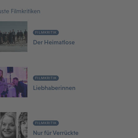
ste Filmkritiken
FILMKRITIK
Der Heimatlose
FILMKRITIK
Liebhaberinnen
FILMKRITIK
Nur für Verrückte