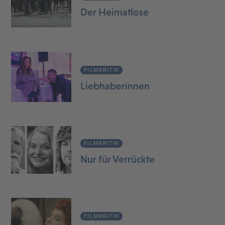
Der Heimatlose
FILMKRITIK
Liebhaberinnen
FILMKRITIK
Nur für Verrückte
FILMKRITIK