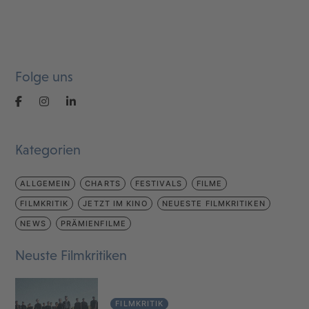
Folge uns
Kategorien
ALLGEMEIN
CHARTS
FESTIVALS
FILME
FILMKRITIK
JETZT IM KINO
NEUESTE FILMKRITIKEN
NEWS
PRÄMIENFILME
Neuste Filmkritiken
FILMKRITIK